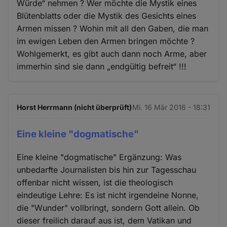
Würde“ nehmen ? Wer möchte die Mystik eines
Blütenblatts oder die Mystik des Gesichts eines
Armen missen ? Wohin mit all den Gaben, die man
im ewigen Leben den Armen bringen möchte ?
Wohlgemerkt, es gibt auch dann noch Arme, aber
immerhin sind sie dann „endgültig befreit“ !!!
Horst Herrmann (nicht überprüft)
Mi. 16 Mär 2016 - 18:31
Eine kleine "dogmatische"
Eine kleine "dogmatische" Ergänzung: Was
unbedarfte Journalisten bis hin zur Tagesschau
offenbar nicht wissen, ist die theologisch
eindeutige Lehre: Es ist nicht irgendeine Nonne,
die "Wunder" vollbringt, sondern Gott allein. Ob
dieser freilich darauf aus ist, dem Vatikan und