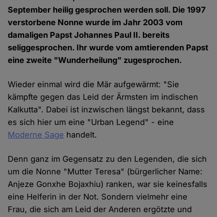
September heilig gesprochen werden soll. Die 1997
verstorbene Nonne wurde im Jahr 2003 vom
damaligen Papst Johannes Paul II. bereits
seliggesprochen. Ihr wurde vom amtierenden Papst
eine zweite "Wunderheilung" zugesprochen.
Wieder einmal wird die Mär aufgewärmt: "Sie
kämpfte gegen das Leid der Ärmsten im indischen
Kalkutta". Dabei ist inzwischen längst bekannt, dass
es sich hier um eine "Urban Legend" - eine
Moderne Sage
handelt.
Denn ganz im Gegensatz zu den Legenden, die sich
um die Nonne "Mutter Teresa" (bürgerlicher Name:
Anjeze Gonxhe Bojaxhiu) ranken, war sie keinesfalls
eine Helferin in der Not. Sondern vielmehr eine
Frau, die sich am Leid der Anderen ergötzte und