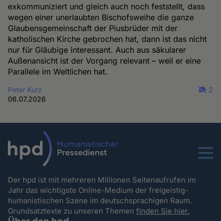
exkommuniziert und gleich auch noch feststellt, dass
wegen einer unerlaubten Bischofsweihe die ganze
Glaubensgemeinschaft der Piusbrüder mit der
katholischen Kirche gebrochen hat, dann ist das nicht
nur für Gläubige interessant. Auch aus säkularer
Außenansicht ist der Vorgang relevant – weil er eine
Parallele im Weltlichen hat.
Peter Kurz
2
06.07.2026
Menu
Der hpd ist mit mehreren Millionen Seitenaufrufen im
Jahr das wichtigste Online-Medium der freigeistig-
humanistischen Szene im deutschsprachigen Raum.
Grundsatztexte zu unseren Themen
finden Sie hier.