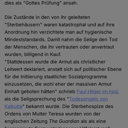
dies als "Gottes Prüfung" ansah.
Die Zustände in den von ihr geleiteten
"Sterbehäusern" waren katastrophal und auf ihre
Anordnung hin verzichtete man auf hygienische
Mindeststandards. Damit nahm die Selige den Tod
der Menschen, die ihr vertrauten oder anvertraut
wurden, billigend in Kauf.
"Stattdessen wurde die Armut als christlicher
Leitwert deklariert, anstatt sich auf politischer Ebene
für die Initiierung staatlicher Sozialprogramme
einzusetzen, die wohl eher der massiven Armut
Einhalt geboten hätten" schrieb
Paul Hilger im
hpd
,
als die Seligsprechung des "
Todesengels von
Kalkutta
" bekannt wurde. Die Sterbehospize des
Ordens von Mutter Teresa wurden von der
englischen Zeitung
The Guardian
als als eine