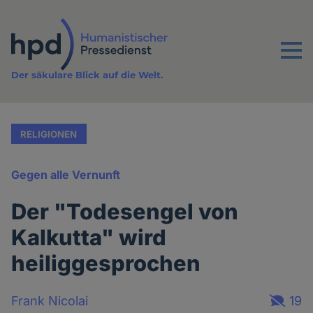
Direkt
zum
Inhalt
Menu
Der säkulare Blick auf die Welt.
RELIGIONEN
Gegen alle Vernunft
Der "Todesengel von
Kalkutta" wird
heiliggesprochen
Frank Nicolai
19