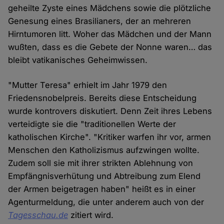
geheilte Zyste eines Mädchens sowie die plötzliche
Genesung eines Brasilianers, der an mehreren
Hirntumoren litt. Woher das Mädchen und der Mann
wußten, dass es die Gebete der Nonne waren… das
bleibt vatikanisches Geheimwissen.
"Mutter Teresa" erhielt im Jahr 1979 den
Friedensnobelpreis. Bereits diese Entscheidung
wurde kontrovers diskutiert. Denn Zeit ihres Lebens
verteidigte sie die "traditionellen Werte der
katholischen Kirche". "Kritiker warfen ihr vor, armen
Menschen den Katholizismus aufzwingen wollte.
Zudem soll sie mit ihrer strikten Ablehnung von
Empfängnisverhütung und Abtreibung zum Elend
der Armen beigetragen haben" heißt es in einer
Agenturmeldung, die unter anderem auch von der
Tagesschau.de
zitiert wird.