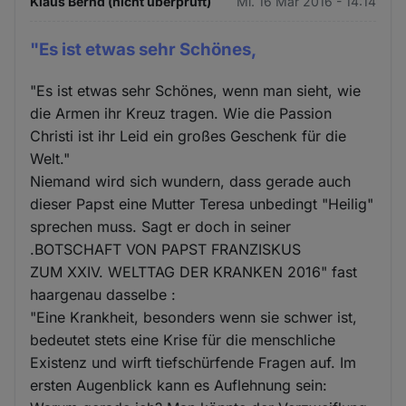
Klaus Bernd (nicht überprüft)
Mi. 16 Mär 2016 - 14:14
"Es ist etwas sehr Schönes,
"Es ist etwas sehr Schönes, wenn man sieht, wie
die Armen ihr Kreuz tragen. Wie die Passion
Christi ist ihr Leid ein großes Geschenk für die
Welt."
Niemand wird sich wundern, dass gerade auch
dieser Papst eine Mutter Teresa unbedingt "Heilig"
sprechen muss. Sagt er doch in seiner
.BOTSCHAFT VON PAPST FRANZISKUS
ZUM XXIV. WELTTAG DER KRANKEN 2016" fast
haargenau dasselbe :
"Eine Krankheit, besonders wenn sie schwer ist,
bedeutet stets eine Krise für die menschliche
Existenz und wirft tiefschürfende Fragen auf. Im
ersten Augenblick kann es Auflehnung sein: