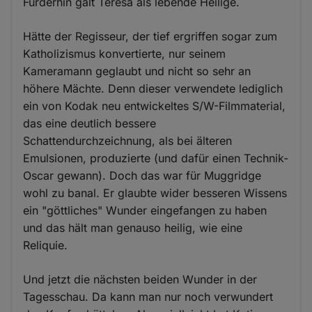
Fürderhin galt Teresa als lebende Heilige.
Hätte der Regisseur, der tief ergriffen sogar zum
Katholizismus konvertierte, nur seinem
Kameramann geglaubt und nicht so sehr an
höhere Mächte. Denn dieser verwendete lediglich
ein von Kodak neu entwickeltes S/W-Filmmaterial,
das eine deutlich bessere
Schattendurchzeichnung, als bei älteren
Emulsionen, produzierte (und dafür einen Technik-
Oscar gewann). Doch das war für Muggridge
wohl zu banal. Er glaubte wider besseren Wissens
ein "göttliches" Wunder eingefangen zu haben
und das hält man genauso heilig, wie eine
Reliquie.
Und jetzt die nächsten beiden Wunder in der
Tagesschau. Da kann man nur noch verwundert