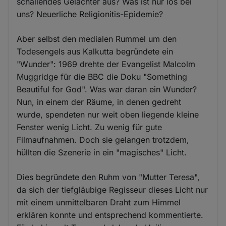
schallendes Gelächter aus? Was ist nur los bei
uns? Neuerliche Religionitis-Epidemie?
Aber selbst den medialen Rummel um den
Todesengels aus Kalkutta begründete ein
"Wunder": 1969 drehte der Evangelist Malcolm
Muggridge für die BBC die Doku "Something
Beautiful for God". Was war daran ein Wunder?
Nun, in einem der Räume, in denen gedreht
wurde, spendeten nur weit oben liegende kleine
Fenster wenig Licht. Zu wenig für gute
Filmaufnahmen. Doch sie gelangen trotzdem,
hüllten die Szenerie in ein "magisches" Licht.
Dies begründete den Ruhm von "Mutter Teresa",
da sich der tiefgläubige Regisseur dieses Licht nur
mit einem unmittelbaren Draht zum Himmel
erklären konnte und entsprechend kommentierte.