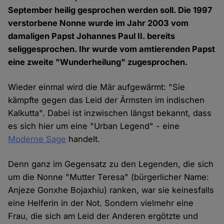
September heilig gesprochen werden soll. Die 1997
verstorbene Nonne wurde im Jahr 2003 vom
damaligen Papst Johannes Paul II. bereits
seliggesprochen. Ihr wurde vom amtierenden Papst
eine zweite "Wunderheilung" zugesprochen.
Wieder einmal wird die Mär aufgewärmt: "Sie
kämpfte gegen das Leid der Ärmsten im indischen
Kalkutta". Dabei ist inzwischen längst bekannt, dass
es sich hier um eine "Urban Legend" - eine
Moderne Sage
handelt.
Denn ganz im Gegensatz zu den Legenden, die sich
um die Nonne "Mutter Teresa" (bürgerlicher Name:
Anjeze Gonxhe Bojaxhiu) ranken, war sie keinesfalls
eine Helferin in der Not. Sondern vielmehr eine
Frau, die sich am Leid der Anderen ergötzte und