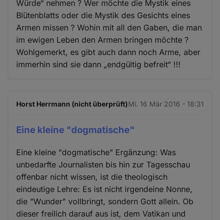
Würde“ nehmen ? Wer möchte die Mystik eines
Blütenblatts oder die Mystik des Gesichts eines
Armen missen ? Wohin mit all den Gaben, die man
im ewigen Leben den Armen bringen möchte ?
Wohlgemerkt, es gibt auch dann noch Arme, aber
immerhin sind sie dann „endgültig befreit“ !!!
Horst Herrmann (nicht überprüft)
Mi. 16 Mär 2016 - 18:31
Eine kleine "dogmatische"
Eine kleine "dogmatische" Ergänzung: Was
unbedarfte Journalisten bis hin zur Tagesschau
offenbar nicht wissen, ist die theologisch
eindeutige Lehre: Es ist nicht irgendeine Nonne,
die "Wunder" vollbringt, sondern Gott allein. Ob
dieser freilich darauf aus ist, dem Vatikan und