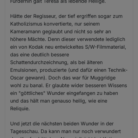
Fürderhin galt Teresa als lebende Heilige.
Hätte der Regisseur, der tief ergriffen sogar zum
Katholizismus konvertierte, nur seinem
Kameramann geglaubt und nicht so sehr an
höhere Mächte. Denn dieser verwendete lediglich
ein von Kodak neu entwickeltes S/W-Filmmaterial,
das eine deutlich bessere
Schattendurchzeichnung, als bei älteren
Emulsionen, produzierte (und dafür einen Technik-
Oscar gewann). Doch das war für Muggridge
wohl zu banal. Er glaubte wider besseren Wissens
ein "göttliches" Wunder eingefangen zu haben
und das hält man genauso heilig, wie eine
Reliquie.
Und jetzt die nächsten beiden Wunder in der
Tagesschau. Da kann man nur noch verwundert