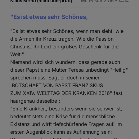
Klaus Bernd (nicht überprüft)
Mi. 16 Mär 2016 - 14:14
"Es ist etwas sehr Schönes,
"Es ist etwas sehr Schönes, wenn man sieht, wie
die Armen ihr Kreuz tragen. Wie die Passion
Christi ist ihr Leid ein großes Geschenk für die
Welt."
Niemand wird sich wundern, dass gerade auch
dieser Papst eine Mutter Teresa unbedingt "Heilig"
sprechen muss. Sagt er doch in seiner
.BOTSCHAFT VON PAPST FRANZISKUS
ZUM XXIV. WELTTAG DER KRANKEN 2016" fast
haargenau dasselbe :
"Eine Krankheit, besonders wenn sie schwer ist,
bedeutet stets eine Krise für die menschliche
Existenz und wirft tiefschürfende Fragen auf. Im
ersten Augenblick kann es Auflehnung sein: