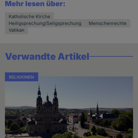
Mehr lesen über:
Katholische Kirche
Heiligsprechung/Seligsprechung
Menschenrechte
Vatikan
Verwandte Artikel
RELIGIONEN