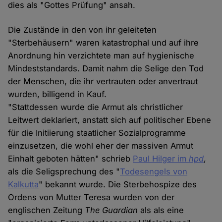
dies als "Gottes Prüfung" ansah.
Die Zustände in den von ihr geleiteten
"Sterbehäusern" waren katastrophal und auf ihre
Anordnung hin verzichtete man auf hygienische
Mindeststandards. Damit nahm die Selige den Tod
der Menschen, die ihr vertrauten oder anvertraut
wurden, billigend in Kauf.
"Stattdessen wurde die Armut als christlicher
Leitwert deklariert, anstatt sich auf politischer Ebene
für die Initiierung staatlicher Sozialprogramme
einzusetzen, die wohl eher der massiven Armut
Einhalt geboten hätten" schrieb
Paul Hilger im
hpd
,
als die Seligsprechung des "
Todesengels von
Kalkutta
" bekannt wurde. Die Sterbehospize des
Ordens von Mutter Teresa wurden von der
englischen Zeitung
The Guardian
als als eine