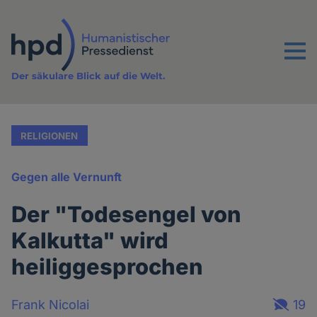
Direkt
zum
Inhalt
Menu
Der säkulare Blick auf die Welt.
RELIGIONEN
Gegen alle Vernunft
Der "Todesengel von
Kalkutta" wird
heiliggesprochen
Frank Nicolai
19