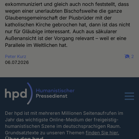
exkommuniziert und gleich auch noch feststellt, dass
wegen einer unerlaubten Bischofsweihe die ganze
Glaubensgemeinschaft der Piusbrüder mit der
katholischen Kirche gebrochen hat, dann ist das nicht
nur für Gläubige interessant. Auch aus säkularer
Außenansicht ist der Vorgang relevant – weil er eine
Parallele im Weltlichen hat.
Peter Kurz
2
06.07.2026
Menu
Der hpd ist mit mehreren Millionen Seitenaufrufen im
Jahr das wichtigste Online-Medium der freigeistig-
humanistischen Szene im deutschsprachigen Raum.
Grundsatztexte zu unseren Themen
finden Sie hier.