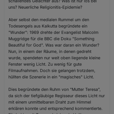
schallendes Gelächter aus? Was ist nur los bei
uns? Neuerliche Religionitis-Epidemie?
Aber selbst den medialen Rummel um den
Todesengels aus Kalkutta begründete ein
"Wunder": 1969 drehte der Evangelist Malcolm
Muggridge für die BBC die Doku "Something
Beautiful for God". Was war daran ein Wunder?
Nun, in einem der Räume, in denen gedreht
wurde, spendeten nur weit oben liegende kleine
Fenster wenig Licht. Zu wenig für gute
Filmaufnahmen. Doch sie gelangen trotzdem,
hüllten die Szenerie in ein "magisches" Licht.
Dies begründete den Ruhm von "Mutter Teresa",
da sich der tiefgläubige Regisseur dieses Licht nur
mit einem unmittelbaren Draht zum Himmel
erklären konnte und entsprechend kommentierte.