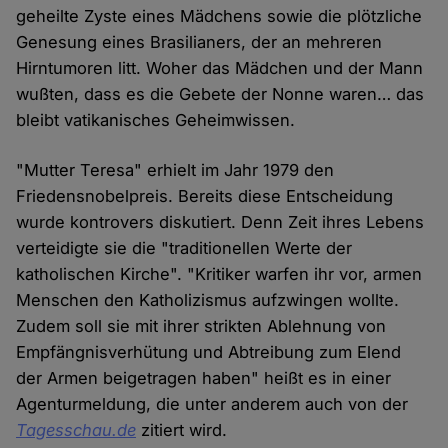
geheilte Zyste eines Mädchens sowie die plötzliche
Genesung eines Brasilianers, der an mehreren
Hirntumoren litt. Woher das Mädchen und der Mann
wußten, dass es die Gebete der Nonne waren… das
bleibt vatikanisches Geheimwissen.
"Mutter Teresa" erhielt im Jahr 1979 den
Friedensnobelpreis. Bereits diese Entscheidung
wurde kontrovers diskutiert. Denn Zeit ihres Lebens
verteidigte sie die "traditionellen Werte der
katholischen Kirche". "Kritiker warfen ihr vor, armen
Menschen den Katholizismus aufzwingen wollte.
Zudem soll sie mit ihrer strikten Ablehnung von
Empfängnisverhütung und Abtreibung zum Elend
der Armen beigetragen haben" heißt es in einer
Agenturmeldung, die unter anderem auch von der
Tagesschau.de
zitiert wird.