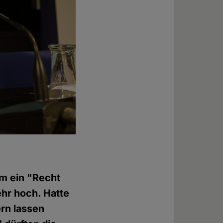
um ein "Recht
hr hoch. Hatte
rn lassen