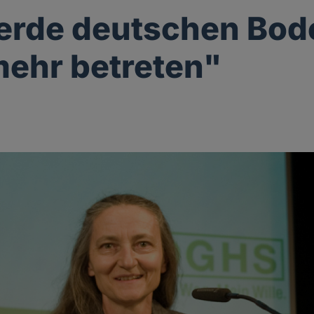
erde deutschen Bod
mehr betreten"