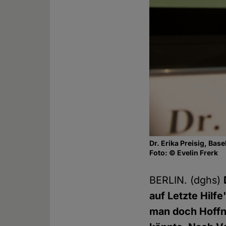
Dr. Erika Preisig, Base
Foto: © Evelin Frerk
BERLIN. (dghs)
auf Letzte Hilf
man doch Hoffn