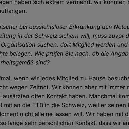
ragen haben sich extrem vermehrt, wir konnten n
uffangen.
utscher bei aussichtsloser Erkrankung den Not
eitung in der Schweiz sichern will, muss zuvor 
 Organisation suchen, dort Mitglied werden und
te belegen. Wie prüfen Sie nach, ob die Angab
rheitsgemäß sind?
imal, wenn wir jedes Mitglied zu Hause besuch
icht wegen Zeitnot. Wir können aber mit immer
Hausärzten offen Kontakt haben. Manchmal ko
t mit an die FTB in die Schweiz, weil er seinen
Moment nicht alleine lassen will. Wir haben mit 
 so lange sehr persönlichen Kontakt, dass wir a