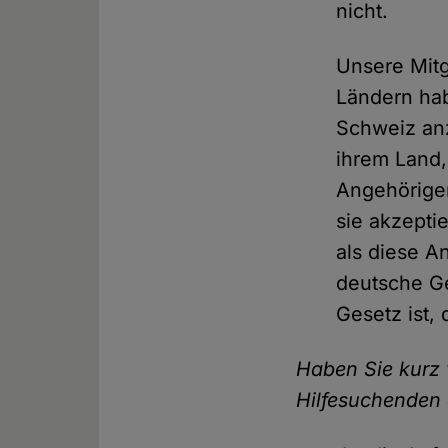
nicht.
Unsere Mitg
Ländern hab
Schweiz anz
ihrem Land, 
Angehörigen
sie akzepti
als diese A
deutsche Ge
Gesetz ist,
Haben Sie kurz 
Hilfesuchenden 