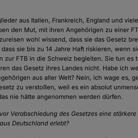
lieder aus Italien, Frankreich, England und vie
en den Mut, mit ihren Angehörigen zu einer FT
ureisen wohl wissend, dass sie das Gesetz br
dass sie bis zu 14 Jahre Haft riskieren, wenn si
 zur FTB in die Schweiz begleiten. Sie tun es 
eren das Gesetz ihres Landes nicht. Habe ich w
ngehörigen aus aller Welt? Nein, ich wage es, 
setz zu verstoßen, weil es ein absolut unmens
 das nie hätte angenommen werden dürfen.
vor Verabschiedung des Gesetzes eine stärker
aus Deutschland erlebt?