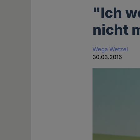
"Ich w
nicht 
Wega Wetzel
30.03.2016