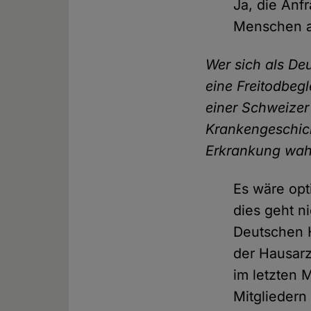
Ja, die Anf
Menschen a
Wer sich als De
eine Freitodbegl
einer Schweizer
Krankengeschich
Erkrankung wah
Es wäre opt
dies geht n
Deutschen 
der Hausarz
im letzten 
Mitgliedern