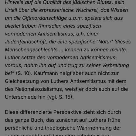
Hinweis auf die Qualität des jüdischen Blutes, sein
Urteil über die erpresserische Wucherei, das Wissen
um die Giftmordanschläge u.a.m. speiste sich aus
allerlei trüben Rinnsalen eines spezifisch
vormodernen Antisemitismus, d.h. einer
Judenfeindschaft, die eine spezifische ‘Natur’ ’dieses
Menschengeschlechts … kennen zu können meinte.
Luther setzte den vormodernen Antisemitismus
voraus, nahm ihn auf und trug zu seiner Verbreitung
bei”
(S. 10). Kaufmann neigt aber auch nicht zur
Gleichsetzung von Luthers Antisemitismus mit dem
des Nationalsozialismus, weist er doch auch auf die
Unterschiede hin (vgl. S. 15).
Diese differenzierte Perspektive zieht sich durch
das ganze Buch, das zunächst auf Luthers frühe
persönliche und theologische Wahrnehmung der
Juden eingeht und dann eine scheinbar pro-