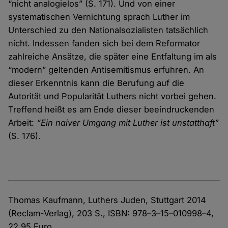
“nicht analogielos” (S. 171). Und von einer
systematischen Vernichtung sprach Luther im
Unterschied zu den Nationalsozialisten tatsächlich
nicht. Indessen fanden sich bei dem Reformator
zahlreiche Ansätze, die später eine Entfaltung im als
“modern” geltenden Antisemitismus erfuhren. An
dieser Erkenntnis kann die Berufung auf die
Autorität und Popularität Luthers nicht vorbei gehen.
Treffend heißt es am Ende dieser beeindruckenden
Arbeit:
“Ein naiver Umgang mit Luther ist unstatthaft”
(S. 176).
Thomas Kaufmann, Luthers Juden, Stuttgart 2014
(Reclam-Verlag), 203 S., ISBN: 978–3–15–010998–4,
22,95 Euro