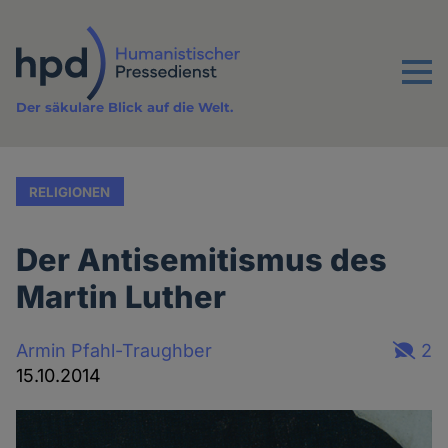
Direkt
zum
Inhalt
Menu
Der säkulare Blick auf die Welt.
RELIGIONEN
Der Antisemitismus des
Martin Luther
Armin Pfahl-Traughber
2
15.10.2014