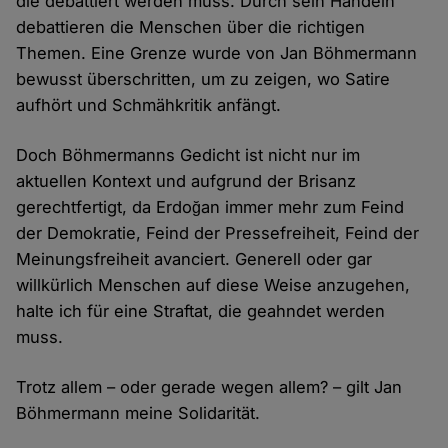
die debattiert werden muss. Durch sein Handeln
debattieren die Menschen über die richtigen
Themen. Eine Grenze wurde von Jan Böhmermann
bewusst überschritten, um zu zeigen, wo Satire
aufhört und Schmähkritik anfängt.
Doch Böhmermanns Gedicht ist nicht nur im
aktuellen Kontext und aufgrund der Brisanz
gerechtfertigt, da Erdoğan immer mehr zum Feind
der Demokratie, Feind der Pressefreiheit, Feind der
Meinungsfreiheit avanciert. Generell oder gar
willkürlich Menschen auf diese Weise anzugehen,
halte ich für eine Straftat, die geahndet werden
muss.
Trotz allem – oder gerade wegen allem? – gilt Jan
Böhmermann meine Solidarität.