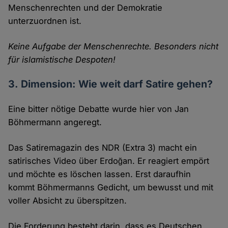
Menschenrechten und der Demokratie
unterzuordnen ist.
Keine Aufgabe der Menschenrechte. Besonders nicht
für islamistische Despoten!
3. Dimension: Wie weit darf Satire gehen?
Eine bitter nötige Debatte wurde hier von Jan
Böhmermann angeregt.
Das Satiremagazin des NDR (Extra 3) macht ein
satirisches Video über Erdoğan. Er reagiert empört
und möchte es löschen lassen. Erst daraufhin
kommt Böhmermanns Gedicht, um bewusst und mit
voller Absicht zu überspitzen.
Die Forderung besteht darin, dass es Deutschen