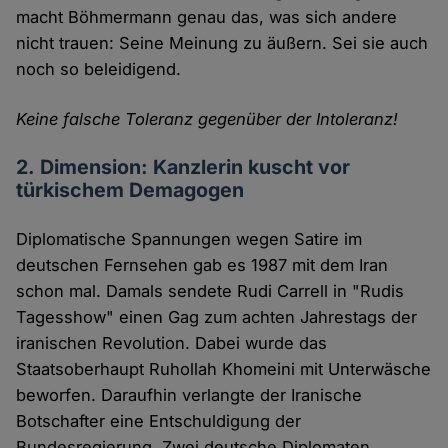
macht Böhmermann genau das, was sich andere
nicht trauen: Seine Meinung zu äußern. Sei sie auch
noch so beleidigend.
Keine falsche Toleranz gegenüber der Intoleranz!
2. Dimension: Kanzlerin kuscht vor
türkischem Demagogen
Diplomatische Spannungen wegen Satire im
deutschen Fernsehen gab es 1987 mit dem Iran
schon mal. Damals sendete Rudi Carrell in "Rudis
Tagesshow" einen Gag zum achten Jahrestags der
iranischen Revolution. Dabei wurde das
Staatsoberhaupt Ruhollah Khomeini mit Unterwäsche
beworfen. Daraufhin verlangte der Iranische
Botschafter eine Entschuldigung der
Bundesregierung. Zwei deutsche Diplomaten