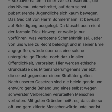
– Sexualverhalten in einer Weise beschreibt, die
das Niveau unterschreitet, auf dem selbst
pubertierende Jugendliche sich kaum bewegen.
Das Gedicht von Herrn Böhmermann ist bewusst
auf Beleidigung ausgelegt. Da täuscht auch nicht
der formale Trick hinweg, er wolle ja nur
vorführen, was verbotene Schmähkritik sei. Jeder
von uns wäre zu Recht beleidigt und in seiner Ehre
angegriffen, würde über uns eine solche
untergürtelige Tirade, noch dazu in aller
Öffentlichkeit, verbreitet. Hier werden ethische
Grundsätze des Miteinanderumgehens verletzt,
die selbst gegenüber einem Straftäter gelten.
Nach unseren Gesetzen sind die beleidigende und
entwürdigende Behandlung eines selbst wegen
schwerster Verbrechen verurteilten Menschen
verboten. Mit guten Gründen heißt es, dass die so
oft und gern zitierte Menschenwürde unteilbar ist.