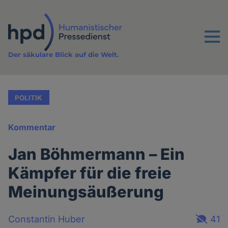
Direkt
zum
Inhalt
Menu
Der säkulare Blick auf die Welt.
POLITIK
Kommentar
Jan Böhmermann – Ein
Kämpfer für die freie
Meinungsäußerung
Constantin Huber
41