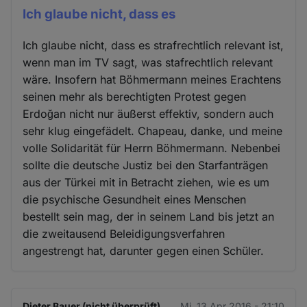
Ich glaube nicht, dass es
Ich glaube nicht, dass es strafrechtlich relevant ist,
wenn man im TV sagt, was stafrechtlich relevant
wäre. Insofern hat Böhmermann meines Erachtens
seinen mehr als berechtigten Protest gegen
Erdoğan nicht nur äußerst effektiv, sondern auch
sehr klug eingefädelt. Chapeau, danke, und meine
volle Solidarität für Herrn Böhmermann. Nebenbei
sollte die deutsche Justiz bei den Starfanträgen
aus der Türkei mit in Betracht ziehen, wie es um
die psychische Gesundheit eines Menschen
bestellt sein mag, der in seinem Land bis jetzt an
die zweitausend Beleidigungsverfahren
angestrengt hat, darunter gegen einen Schüler.
Dieter Bauer (nicht überprüft)
Mi. 13 Apr 2016 - 21:10