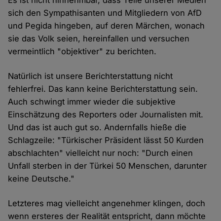
Es ist nicht hinnehmbar, dass Teile unserer Medien
sich den Sympathisanten und Mitgliedern von AfD
und Pegida hingeben, auf deren Märchen, wonach
sie das Volk seien, hereinfallen und versuchen
vermeintlich "objektiver" zu berichten.
Natürlich ist unsere Berichterstattung nicht
fehlerfrei. Das kann keine Berichterstattung sein.
Auch schwingt immer wieder die subjektive
Einschätzung des Reporters oder Journalisten mit.
Und das ist auch gut so. Andernfalls hieße die
Schlagzeile: "Türkischer Präsident lässt 50 Kurden
abschlachten" vielleicht nur noch: "Durch einen
Unfall sterben in der Türkei 50 Menschen, darunter
keine Deutsche."
Letzteres mag vielleicht angenehmer klingen, doch
wenn ersteres der Realität entspricht, dann möchte