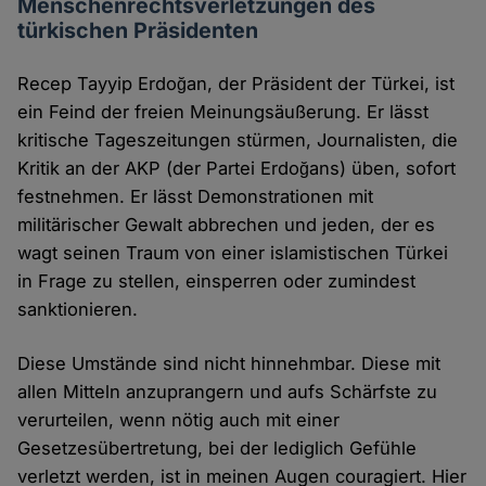
Menschenrechtsverletzungen des
türkischen Präsidenten
Recep Tayyip Erdoğan, der Präsident der Türkei, ist
ein Feind der freien Meinungsäußerung. Er lässt
kritische Tageszeitungen stürmen, Journalisten, die
Kritik an der AKP (der Partei Erdoğans) üben, sofort
festnehmen. Er lässt Demonstrationen mit
militärischer Gewalt abbrechen und jeden, der es
wagt seinen Traum von einer islamistischen Türkei
in Frage zu stellen, einsperren oder zumindest
sanktionieren.
Diese Umstände sind nicht hinnehmbar. Diese mit
allen Mitteln anzuprangern und aufs Schärfste zu
verurteilen, wenn nötig auch mit einer
Gesetzesübertretung, bei der lediglich Gefühle
verletzt werden, ist in meinen Augen cou­ra­giert. Hier