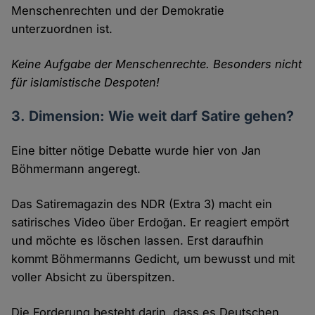
Menschenrechten und der Demokratie
unterzuordnen ist.
Keine Aufgabe der Menschenrechte. Besonders nicht
für islamistische Despoten!
3. Dimension: Wie weit darf Satire gehen?
Eine bitter nötige Debatte wurde hier von Jan
Böhmermann angeregt.
Das Satiremagazin des NDR (Extra 3) macht ein
satirisches Video über Erdoğan. Er reagiert empört
und möchte es löschen lassen. Erst daraufhin
kommt Böhmermanns Gedicht, um bewusst und mit
voller Absicht zu überspitzen.
Die Forderung besteht darin, dass es Deutschen