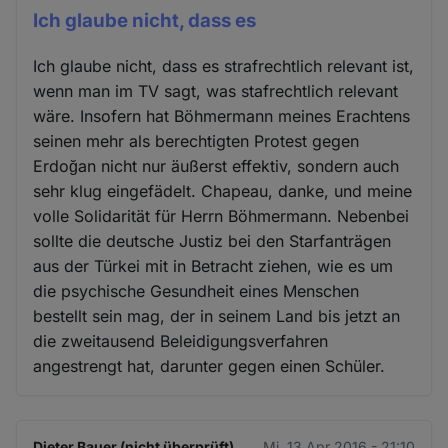
Ich glaube nicht, dass es
Ich glaube nicht, dass es strafrechtlich relevant ist,
wenn man im TV sagt, was stafrechtlich relevant
wäre. Insofern hat Böhmermann meines Erachtens
seinen mehr als berechtigten Protest gegen
Erdoğan nicht nur äußerst effektiv, sondern auch
sehr klug eingefädelt. Chapeau, danke, und meine
volle Solidarität für Herrn Böhmermann. Nebenbei
sollte die deutsche Justiz bei den Starfanträgen
aus der Türkei mit in Betracht ziehen, wie es um
die psychische Gesundheit eines Menschen
bestellt sein mag, der in seinem Land bis jetzt an
die zweitausend Beleidigungsverfahren
angestrengt hat, darunter gegen einen Schüler.
Dieter Bauer (nicht überprüft)
Mi. 13 Apr 2016 - 21:10