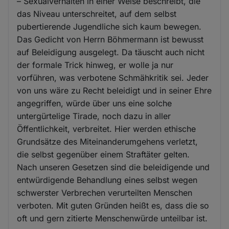
– Sexualverhalten in einer Weise beschreibt, die
das Niveau unterschreitet, auf dem selbst
pubertierende Jugendliche sich kaum bewegen.
Das Gedicht von Herrn Böhmermann ist bewusst
auf Beleidigung ausgelegt. Da täuscht auch nicht
der formale Trick hinweg, er wolle ja nur
vorführen, was verbotene Schmähkritik sei. Jeder
von uns wäre zu Recht beleidigt und in seiner Ehre
angegriffen, würde über uns eine solche
untergürtelige Tirade, noch dazu in aller
Öffentlichkeit, verbreitet. Hier werden ethische
Grundsätze des Miteinanderumgehens verletzt,
die selbst gegenüber einem Straftäter gelten.
Nach unseren Gesetzen sind die beleidigende und
entwürdigende Behandlung eines selbst wegen
schwerster Verbrechen verurteilten Menschen
verboten. Mit guten Gründen heißt es, dass die so
oft und gern zitierte Menschenwürde unteilbar ist.