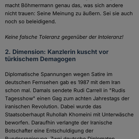
macht Böhmermann genau das, was sich andere
nicht trauen: Seine Meinung zu äußern. Sei sie auch
noch so beleidigend.
Keine falsche Toleranz gegenüber der Intoleranz!
2. Dimension: Kanzlerin kuscht vor
türkischem Demagogen
Diplomatische Spannungen wegen Satire im
deutschen Fernsehen gab es 1987 mit dem Iran
schon mal. Damals sendete Rudi Carrell in "Rudis
Tagesshow" einen Gag zum achten Jahrestags der
iranischen Revolution. Dabei wurde das
Staatsoberhaupt Ruhollah Khomeini mit Unterwäsche
beworfen. Daraufhin verlangte der Iranische
Botschafter eine Entschuldigung der
Bundesregierung. Zwei deutsche Diplomaten