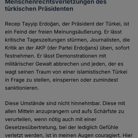
Menschenrechtsverletzungen des
türkischen Präsidenten
Recep Tayyip Erdoğan, der Präsident der Türkei, ist
ein Feind der freien Meinungsäußerung. Er lässt
kritische Tageszeitungen stürmen, Journalisten, die
Kritik an der AKP (der Partei Erdoğans) üben, sofort
festnehmen. Er lässt Demonstrationen mit
militärischer Gewalt abbrechen und jeden, der es
wagt seinen Traum von einer islamistischen Türkei
in Frage zu stellen, einsperren oder zumindest
sanktionieren.
Diese Umstände sind nicht hinnehmbar. Diese mit
allen Mitteln anzuprangern und aufs Schärfste zu
verurteilen, wenn nötig auch mit einer
Gesetzesübertretung, bei der lediglich Gefühle
verletzt werden, ist in meinen Augen cou­ra­giert. Hier