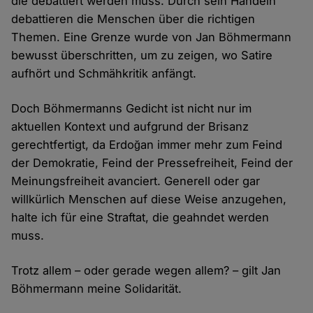
die debattiert werden muss. Durch sein Handeln
debattieren die Menschen über die richtigen
Themen. Eine Grenze wurde von Jan Böhmermann
bewusst überschritten, um zu zeigen, wo Satire
aufhört und Schmähkritik anfängt.
Doch Böhmermanns Gedicht ist nicht nur im
aktuellen Kontext und aufgrund der Brisanz
gerechtfertigt, da Erdoğan immer mehr zum Feind
der Demokratie, Feind der Pressefreiheit, Feind der
Meinungsfreiheit avanciert. Generell oder gar
willkürlich Menschen auf diese Weise anzugehen,
halte ich für eine Straftat, die geahndet werden
muss.
Trotz allem – oder gerade wegen allem? – gilt Jan
Böhmermann meine Solidarität.