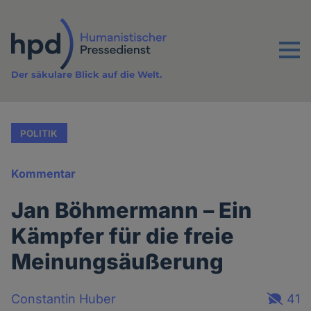
Direkt
zum
Inhalt
Menu
Der säkulare Blick auf die Welt.
POLITIK
Kommentar
Jan Böhmermann – Ein
Kämpfer für die freie
Meinungsäußerung
Constantin Huber
41