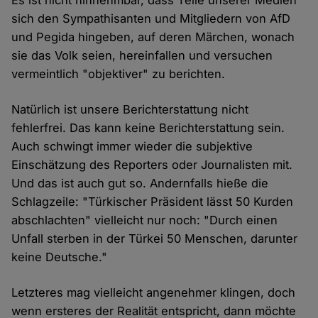
Es ist nicht hinnehmbar, dass Teile unserer Medien
sich den Sympathisanten und Mitgliedern von AfD
und Pegida hingeben, auf deren Märchen, wonach
sie das Volk seien, hereinfallen und versuchen
vermeintlich "objektiver" zu berichten.
Natürlich ist unsere Berichterstattung nicht
fehlerfrei. Das kann keine Berichterstattung sein.
Auch schwingt immer wieder die subjektive
Einschätzung des Reporters oder Journalisten mit.
Und das ist auch gut so. Andernfalls hieße die
Schlagzeile: "Türkischer Präsident lässt 50 Kurden
abschlachten" vielleicht nur noch: "Durch einen
Unfall sterben in der Türkei 50 Menschen, darunter
keine Deutsche."
Letzteres mag vielleicht angenehmer klingen, doch
wenn ersteres der Realität entspricht, dann möchte