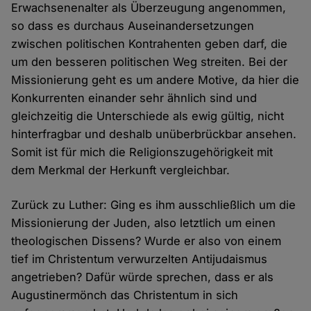
Erwachsenenalter als Überzeugung angenommen,
so dass es durchaus Auseinandersetzungen
zwischen politischen Kontrahenten geben darf, die
um den besseren politischen Weg streiten. Bei der
Missionierung geht es um andere Motive, da hier die
Konkurrenten einander sehr ähnlich sind und
gleichzeitig die Unterschiede als ewig gültig, nicht
hinterfragbar und deshalb unüberbrückbar ansehen.
Somit ist für mich die Religionszugehörigkeit mit
dem Merkmal der Herkunft vergleichbar.
Zurück zu Luther: Ging es ihm ausschließlich um die
Missionierung der Juden, also letztlich um einen
theologischen Dissens? Wurde er also von einem
tief im Christentum verwurzelten Antijudaismus
angetrieben? Dafür würde sprechen, dass er als
Augustinermönch das Christentum in sich