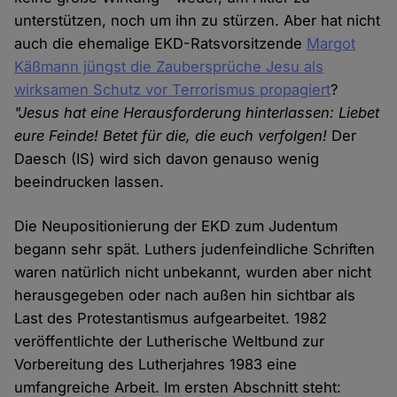
unterstützen, noch um ihn zu stürzen. Aber hat nicht
auch die ehemalige EKD-Ratsvorsitzende
Margot
Käßmann jüngst die Zaubersprüche Jesu als
wirksamen Schutz vor Terrorismus propagiert
?
"Jesus hat eine Herausforderung hinterlassen: Liebet
eure Feinde! Betet für die, die euch verfolgen!
Der
Daesch (IS) wird sich davon genauso wenig
beeindrucken lassen.
Die Neupositionierung der EKD zum Judentum
begann sehr spät. Luthers judenfeindliche Schriften
waren natürlich nicht unbekannt, wurden aber nicht
herausgegeben oder nach außen hin sichtbar als
Last des Protestantismus aufgearbeitet. 1982
veröffentlichte der Lutherische Weltbund zur
Vorbereitung des Lutherjahres 1983 eine
umfangreiche Arbeit. Im ersten Abschnitt steht: