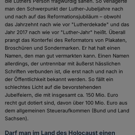
die Luthers Person fragwürdig sahen. So verlagerte
man den Schwerpunkt der Luther-Jubeljahre nach
und nach auf das Reformationsjubiläum – obwohl
das Jahrzehnt nach wie vor "Lutherdekade" und das
Jahr 2017 nach wie vor "Luther-Jahr" heißt. Überall
prangt das Konterfei des Reformators von Plakaten,
Broschüren und Sondermarken. Er hat halt einen
Namen, den man gut vermarkten kann. Einen Namen
allerdings, der untrennbar mit äußerst hässlichen
Schriften verbunden ist, die erst nach und nach in
der Öffentlichkeit bekannt werden. So fällt ein
schlechtes Licht auf die bevorstehenden
Jubelfeiern, die mit insgesamt ca. 150 Mio. Euro
recht gut dotiert sind, davon über 100 Mio. Euro aus
dem allgemeinen Steueraufkommen (Bund und Land
Sachsen).
Darf man im Land des Holocaust einen