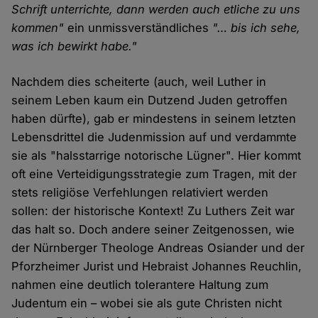
Schrift unterrichte, dann werden auch etliche zu uns
kommen"
ein unmissverständliches
"… bis ich sehe,
was ich bewirkt habe."
Nachdem dies scheiterte (auch, weil Luther in
seinem Leben kaum ein Dutzend Juden getroffen
haben dürfte), gab er mindestens in seinem letzten
Lebensdrittel die Judenmission auf und verdammte
sie als "halsstarrige notorische Lügner". Hier kommt
oft eine Verteidigungsstrategie zum Tragen, mit der
stets religiöse Verfehlungen relativiert werden
sollen: der historische Kontext! Zu Luthers Zeit war
das halt so. Doch andere seiner Zeitgenossen, wie
der Nürnberger Theologe Andreas Osiander und der
Pforzheimer Jurist und Hebraist Johannes Reuchlin,
nahmen eine deutlich tolerantere Haltung zum
Judentum ein – wobei sie als gute Christen nicht