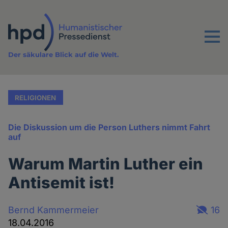
Direkt
zum
Inhalt
Menu
Der säkulare Blick auf die Welt.
RELIGIONEN
Die Diskussion um die Person Luthers nimmt Fahrt
auf
Warum Martin Luther ein
Antisemit ist!
Bernd Kammermeier
16
18.04.2016