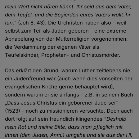
mein Wort nicht hören könnt. Ihr seid aus dem Vater,
dem Teufel, und die Begierden eures Vaters wollt ihr
tun."
(Joh 8, 43). Die Urchristen haben also – weil
selbst zum Teil als Juden geboren – eine extreme
Abnabelung von der Mutterreligion vorgenommen:
die Verdammung der eigenen Väter als
Teufelskinder, Propheten- und Christusmörder.
Das erklärt den Grund, warum Luther zeitlebens nie
ein Judenfreund war (auch wenn dies vonseiten der
evangelischen Kirche gerne behauptet wird),
sondern warum er sie anfangs – z.B. in seinem Buch
„Dass Jesus Christus ein geborener Jude sei“
(1523) – noch zu missionieren versuchte. Doch auch
dort folgt auf sein freundlich klingendes
"Deshalb
mein Rat und meine Bitte, dass man pfleglich mit
ihnen (den Juden, Anm.) umgehe und sie aus der Hl.