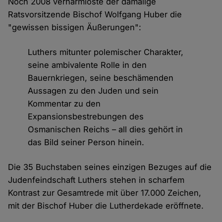
Noch 2008 verharmloste der damalige
Ratsvorsitzende Bischof Wolfgang Huber die
"gewissen bissigen Äußerungen":
Luthers mitunter polemischer Charakter,
seine ambivalente Rolle in den
Bauernkriegen, seine beschämenden
Aussagen zu den Juden und sein
Kommentar zu den
Expansionsbestrebungen des
Osmanischen Reichs – all dies gehört in
das Bild seiner Person hinein.
Die 35 Buchstaben seines einzigen Bezuges auf die
Judenfeindschaft Luthers stehen in scharfem
Kontrast zur Gesamtrede mit über 17.000 Zeichen,
mit der Bischof Huber die Lutherdekade eröffnete.