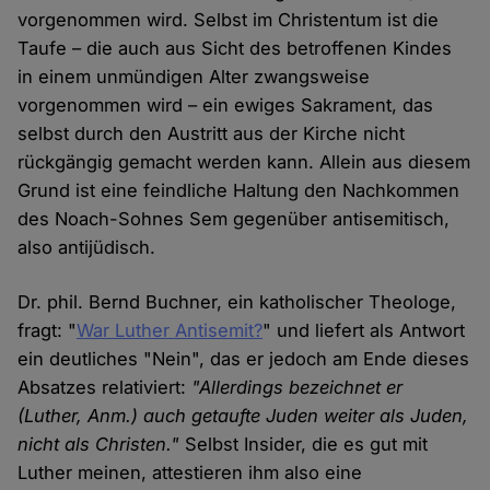
vorgenommen wird. Selbst im Christentum ist die
Taufe – die auch aus Sicht des betroffenen Kindes
in einem unmündigen Alter zwangsweise
vorgenommen wird – ein ewiges Sakrament, das
selbst durch den Austritt aus der Kirche nicht
rückgängig gemacht werden kann. Allein aus diesem
Grund ist eine feindliche Haltung den Nachkommen
des Noach-Sohnes Sem gegenüber antisemitisch,
also antijüdisch.
Dr. phil. Bernd Buchner, ein katholischer Theologe,
fragt: "
War Luther Antisemit?
" und liefert als Antwort
ein deutliches "Nein", das er jedoch am Ende dieses
Absatzes relativiert:
"Allerdings bezeichnet er
(Luther, Anm.) auch getaufte Juden weiter als Juden,
nicht als Christen."
Selbst Insider, die es gut mit
Luther meinen, attestieren ihm also eine