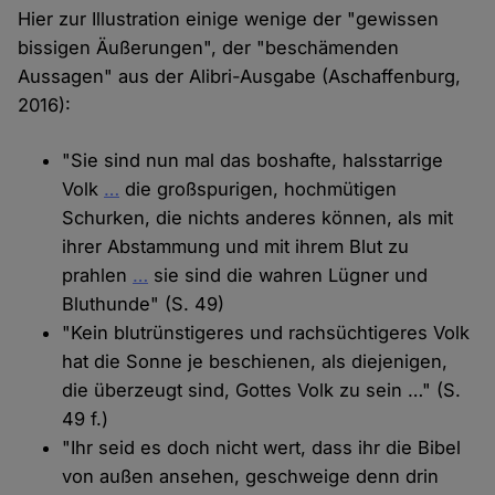
Hier zur Illustration einige wenige der "gewissen
bissigen Äußerungen", der "beschämenden
Aussagen" aus der Alibri-Ausgabe (Aschaffenburg,
2016):
"Sie sind nun mal das boshafte, halsstarrige
Volk
…
die großspurigen, hochmütigen
Schurken, die nichts anderes können, als mit
ihrer Abstammung und mit ihrem Blut zu
prahlen
…
sie sind die wahren Lügner und
Bluthunde" (S. 49)
"Kein blutrünstigeres und rachsüchtigeres Volk
hat die Sonne je beschienen, als diejenigen,
die überzeugt sind, Gottes Volk zu sein …" (S.
49 f.)
"Ihr seid es doch nicht wert, dass ihr die Bibel
von außen ansehen, geschweige denn drin