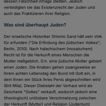
dessen Falschheit infrage stellten. Jedoch
verteidigten sie das Existenzrecht der Juden und
auch das Praktizieren ihrer Religion.
Was sind überhaupt Juden?
Der israelische Historiker Shlomo Sand hält sein Volk
für erfunden ("Die Erfindung des jüdischen Volkes";
Berlin, 2010). Nach halachischem (mosaischem)
Recht ist für die Herkunft eines Menschen die
Mutter maßgeblich. D.h. eine jüdische Mutter gebiert
einen Juden. Die Knaben gehen zwangsweise an
ihrem achten Lebenstag den Bund mit Gott ein, in
dem ihnen ein Stück ihres Penis abgeschnitten wird
(Brit Mila). Dieser Diebstahl der Vorhaut wird als
Geschenk "Gottes" verkauft, wodurch jedoch eine
(theologisch) unlösbare Verschmelzung zwischen
der Herkunft (Mutter) und Religion (Judentum)