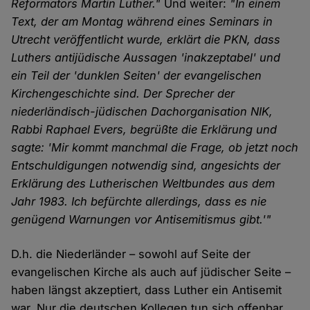
Reformators Martin Luther."
Und weiter:
"In einem
Text, der am Montag während eines Seminars in
Utrecht veröffentlicht wurde, erklärt die PKN, dass
Luthers antijüdische Aussagen 'inakzeptabel' und
ein Teil der 'dunklen Seiten' der evangelischen
Kirchengeschichte sind. Der Sprecher der
niederländisch-jüdischen Dachorganisation NIK,
Rabbi Raphael Evers, begrüßte die Erklärung und
sagte: 'Mir kommt manchmal die Frage, ob jetzt noch
Entschuldigungen notwendig sind, angesichts der
Erklärung des Lutherischen Weltbundes aus dem
Jahr 1983. Ich befürchte allerdings, dass es nie
genügend Warnungen vor Antisemitismus gibt.'"
D.h. die Niederländer – sowohl auf Seite der
evangelischen Kirche als auch auf jüdischer Seite –
haben längst akzeptiert, dass Luther ein Antisemit
war. Nur die deutschen Kollegen tun sich offenbar