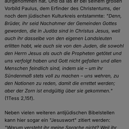
aufgenommen hat. Und da las er bei seinem großen
Vorbild Paulus, dem Erfinder des Christentums, der
noch dem jüdischen Kulturkreis entstammte:
"Denn,
Brüder, ihr seid Nachahmer der Gemeinden Gottes
geworden, die in Judäa sind in Christus Jesus, weil
auch ihr dasselbe von den eigenen Landsleuten
erlitten habt, wie auch sie von den Juden, die sowohl
den Herrn Jesus als auch die Propheten getötet und
uns verfolgt haben und Gott nicht gefallen und allen
Menschen feindlich sind, indem sie – um ihr
Sündenmaß stets voll zu machen – uns wehren, zu
den Nationen zu reden, damit die errettet werden;
aber der Zorn ist endgültig über sie gekommen."
(1Tess 2,15f).
Neben vielen weiteren antijüdischen Bibelstellen
kann hier sogar ein "Jesuswort" zitiert werden:
"Warum versteht ihr meine Sprache nicht? Weil ihr