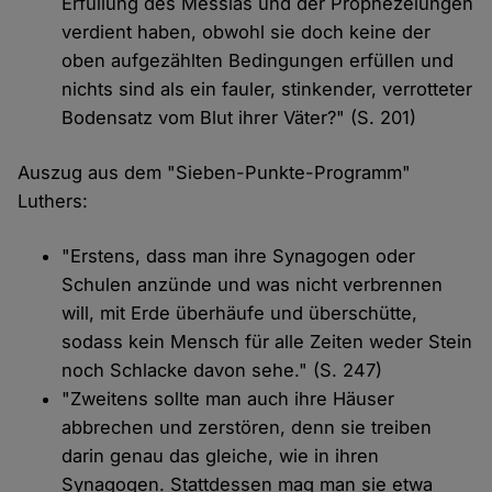
Erfüllung des Messias und der Prophezeiungen
verdient haben, obwohl sie doch keine der
oben aufgezählten Bedingungen erfüllen und
nichts sind als ein fauler, stinkender, verrotteter
Bodensatz vom Blut ihrer Väter?" (S. 201)
Auszug aus dem "Sieben-Punkte-Programm"
Luthers:
"Erstens, dass man ihre Synagogen oder
Schulen anzünde und was nicht verbrennen
will, mit Erde überhäufe und überschütte,
sodass kein Mensch für alle Zeiten weder Stein
noch Schlacke davon sehe." (S. 247)
"Zweitens sollte man auch ihre Häuser
abbrechen und zerstören, denn sie treiben
darin genau das gleiche, wie in ihren
Synagogen. Stattdessen mag man sie etwa