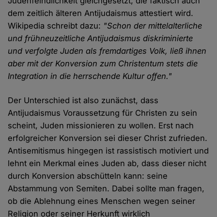
Judenfeindlichkeit gleichgesetzt, die faktisch auch
dem zeitlich älteren Antijudaismus attestiert wird.
Wikipedia schreibt dazu:
"Schon der mittelalterliche
und frühneuzeitliche Antijudaismus diskriminierte
und verfolgte Juden als fremdartiges Volk, ließ ihnen
aber mit der Konversion zum Christentum stets die
Integration in die herrschende Kultur offen."
Der Unterschied ist also zunächst, dass
Antijudaismus Voraussetzung für Christen zu sein
scheint, Juden missionieren zu wollen. Erst nach
erfolgreicher Konversion sei dieser Christ zufrieden.
Antisemitismus hingegen ist rassistisch motiviert und
lehnt ein Merkmal eines Juden ab, dass dieser nicht
durch Konversion abschütteln kann: seine
Abstammung von Semiten. Dabei sollte man fragen,
ob die Ablehnung eines Menschen wegen seiner
Religion oder seiner Herkunft wirklich