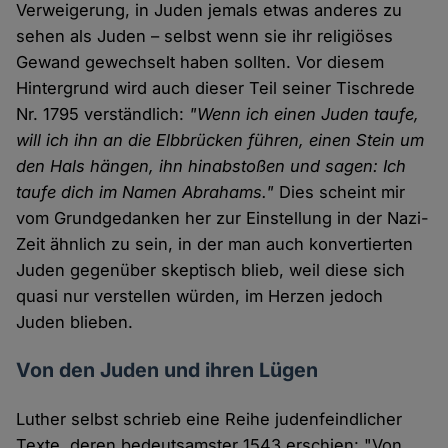
Verweigerung, in Juden jemals etwas anderes zu
sehen als Juden – selbst wenn sie ihr religiöses
Gewand gewechselt haben sollten. Vor diesem
Hintergrund wird auch dieser Teil seiner Tischrede
Nr. 1795 verständlich:
"Wenn ich einen Juden taufe,
will ich ihn an die Elbbrücken führen, einen Stein um
den Hals hängen, ihn hinabstoßen und sagen: Ich
taufe dich im Namen Abrahams."
Dies scheint mir
vom Grundgedanken her zur Einstellung in der Nazi-
Zeit ähnlich zu sein, in der man auch konvertierten
Juden gegenüber skeptisch blieb, weil diese sich
quasi nur verstellen würden, im Herzen jedoch
Juden blieben.
Von den Juden und ihren Lügen
Luther selbst schrieb eine Reihe judenfeindlicher
Texte, deren bedeutsamster 1543 erschien: "Von