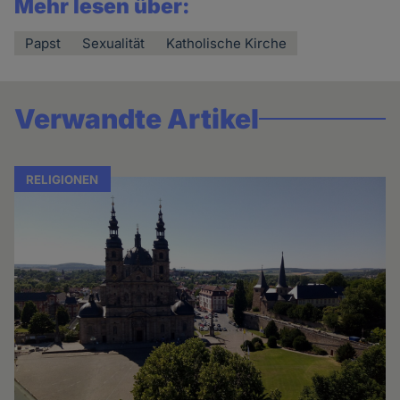
Mehr lesen über:
Papst
Sexualität
Katholische Kirche
Verwandte Artikel
RELIGIONEN