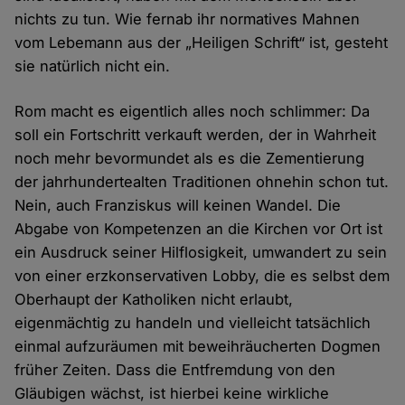
nichts zu tun. Wie fernab ihr normatives Mahnen
vom Lebemann aus der „Heiligen Schrift“ ist, gesteht
sie natürlich nicht ein.
Rom macht es eigentlich alles noch schlimmer: Da
soll ein Fortschritt verkauft werden, der in Wahrheit
noch mehr bevormundet als es die Zementierung
der jahrhundertealten Traditionen ohnehin schon tut.
Nein, auch Franziskus will keinen Wandel. Die
Abgabe von Kompetenzen an die Kirchen vor Ort ist
ein Ausdruck seiner Hilflosigkeit, umwandert zu sein
von einer erzkonservativen Lobby, die es selbst dem
Oberhaupt der Katholiken nicht erlaubt,
eigenmächtig zu handeln und vielleicht tatsächlich
einmal aufzuräumen mit beweihräucherten Dogmen
früher Zeiten. Dass die Entfremdung von den
Gläubigen wächst, ist hierbei keine wirkliche