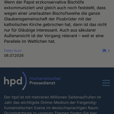
Wenn der Papst erzkonservative Bischöfe
exkommuniziert und gleich auch noch feststellt, dass
wegen einer unerlaubten Bischofsweihe die ganze
Glaubensgemeinschaft der Piusbrüder mit der
katholischen Kirche gebrochen hat, dann ist das nicht
nur für Gläubige interessant. Auch aus säkularer
Außenansicht ist der Vorgang relevant – weil er eine
Parallele im Weltlichen hat.
Peter Kurz
2
06.07.2026
Menu
Der hpd ist mit mehreren Millionen Seitenaufrufen im
Jahr das wichtigste Online-Medium der freigeistig-
humanistischen Szene im deutschsprachigen Raum.
Grundsatztexte zu unseren Themen
finden Sie hier.