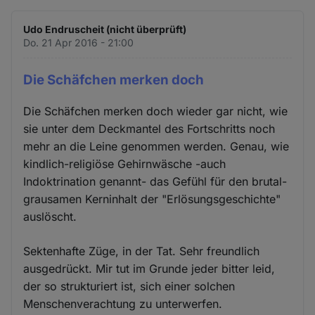
Udo Endruscheit (nicht überprüft)
Do. 21 Apr 2016 - 21:00
Die Schäfchen merken doch
Die Schäfchen merken doch wieder gar nicht, wie
sie unter dem Deckmantel des Fortschritts noch
mehr an die Leine genommen werden. Genau, wie
kindlich-religiöse Gehirnwäsche -auch
Indoktrination genannt- das Gefühl für den brutal-
grausamen Kerninhalt der "Erlösungsgeschichte"
auslöscht.
Sektenhafte Züge, in der Tat. Sehr freundlich
ausgedrückt. Mir tut im Grunde jeder bitter leid,
der so strukturiert ist, sich einer solchen
Menschenverachtung zu unterwerfen.