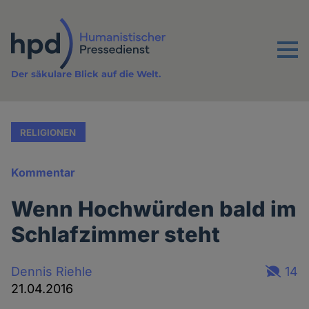
Direkt
zum
Inhalt
Menu
Der säkulare Blick auf die Welt.
RELIGIONEN
Kommentar
Wenn Hochwürden bald im
Schlafzimmer steht
Dennis Riehle
14
21.04.2016