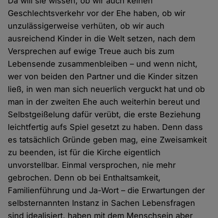
Da will sie wissen, ob wir auch keinen
Geschlechtsverkehr vor der Ehe haben, ob wir
unzulässigerweise verhüten, ob wir auch
ausreichend Kinder in die Welt setzen, nach dem
Versprechen auf ewige Treue auch bis zum
Lebensende zusammenbleiben – und wenn nicht,
wer von beiden den Partner und die Kinder sitzen
ließ, in wen man sich neuerlich verguckt hat und ob
man in der zweiten Ehe auch weiterhin bereut und
Selbstgeißelung dafür verübt, die erste Beziehung
leichtfertig aufs Spiel gesetzt zu haben. Denn dass
es tatsächlich Gründe geben mag, eine Zweisamkeit
zu beenden, ist für die Kirche eigentlich
unvorstellbar. Einmal versprochen, nie mehr
gebrochen. Denn ob bei Enthaltsamkeit,
Familienführung und Ja-Wort – die Erwartungen der
selbsternannten Instanz in Sachen Lebensfragen
sind idealisiert, haben mit dem Menschsein aber