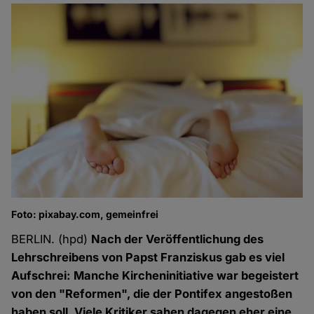
Foto: pixabay.com, gemeinfrei
BERLIN. (hpd)
Nach der Veröffentlichung des
Lehrschreibens von Papst Franziskus gab es viel
Aufschrei: Manche Kircheninitiative war begeistert
von den "Reformen", die der Pontifex angestoßen
haben soll. Viele Kritiker sahen dagegen eher eine