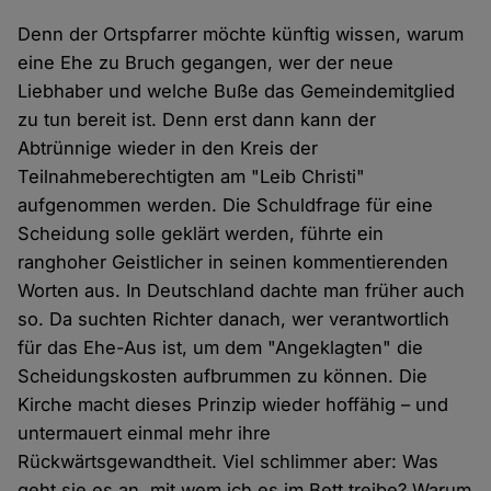
Denn der Ortspfarrer möchte künftig wissen, warum
eine Ehe zu Bruch gegangen, wer der neue
Liebhaber und welche Buße das Gemeindemitglied
zu tun bereit ist. Denn erst dann kann der
Abtrünnige wieder in den Kreis der
Teilnahmeberechtigten am "Leib Christi"
aufgenommen werden. Die Schuldfrage für eine
Scheidung solle geklärt werden, führte ein
ranghoher Geistlicher in seinen kommentierenden
Worten aus. In Deutschland dachte man früher auch
so. Da suchten Richter danach, wer verantwortlich
für das Ehe-Aus ist, um dem "Angeklagten" die
Scheidungskosten aufbrummen zu können. Die
Kirche macht dieses Prinzip wieder hoffähig – und
untermauert einmal mehr ihre
Rückwärtsgewandtheit. Viel schlimmer aber: Was
geht sie es an, mit wem ich es im Bett treibe? Warum