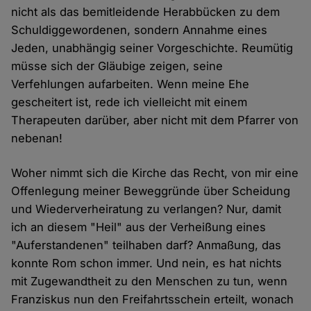
nicht als das bemitleidende Herabbücken zu dem
Schuldiggewordenen, sondern Annahme eines
Jeden, unabhängig seiner Vorgeschichte. Reumütig
müsse sich der Gläubige zeigen, seine
Verfehlungen aufarbeiten. Wenn meine Ehe
gescheitert ist, rede ich vielleicht mit einem
Therapeuten darüber, aber nicht mit dem Pfarrer von
nebenan!
Woher nimmt sich die Kirche das Recht, von mir eine
Offenlegung meiner Beweggründe über Scheidung
und Wiederverheiratung zu verlangen? Nur, damit
ich an diesem "Heil" aus der Verheißung eines
"Auferstandenen" teilhaben darf? Anmaßung, das
konnte Rom schon immer. Und nein, es hat nichts
mit Zugewandtheit zu den Menschen zu tun, wenn
Franziskus nun den Freifahrtsschein erteilt, wonach