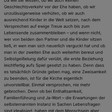
Da will sie wissen, ob wir auch keinen
Geschlechtsverkehr vor der Ehe haben, ob wir
unzulässigerweise verhüten, ob wir auch
ausreichend Kinder in die Welt setzen, nach dem
Versprechen auf ewige Treue auch bis zum
Lebensende zusammenbleiben – und wenn nicht,
wer von beiden den Partner und die Kinder sitzen
ließ, in wen man sich neuerlich verguckt hat und ob
man in der zweiten Ehe auch weiterhin bereut und
Selbstgeißelung dafür verübt, die erste Beziehung
leichtfertig aufs Spiel gesetzt zu haben. Denn dass
es tatsächlich Gründe geben mag, eine Zweisamkeit
zu beenden, ist für die Kirche eigentlich
unvorstellbar. Einmal versprochen, nie mehr
gebrochen. Denn ob bei Enthaltsamkeit,
Familienführung und Ja-Wort – die Erwartungen der
selbsternannten Instanz in Sachen Lebensfragen
sind idealisiert, haben mit dem Menschsein aber