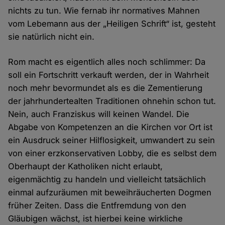
nichts zu tun. Wie fernab ihr normatives Mahnen
vom Lebemann aus der „Heiligen Schrift“ ist, gesteht
sie natürlich nicht ein.
Rom macht es eigentlich alles noch schlimmer: Da
soll ein Fortschritt verkauft werden, der in Wahrheit
noch mehr bevormundet als es die Zementierung
der jahrhundertealten Traditionen ohnehin schon tut.
Nein, auch Franziskus will keinen Wandel. Die
Abgabe von Kompetenzen an die Kirchen vor Ort ist
ein Ausdruck seiner Hilflosigkeit, umwandert zu sein
von einer erzkonservativen Lobby, die es selbst dem
Oberhaupt der Katholiken nicht erlaubt,
eigenmächtig zu handeln und vielleicht tatsächlich
einmal aufzuräumen mit beweihräucherten Dogmen
früher Zeiten. Dass die Entfremdung von den
Gläubigen wächst, ist hierbei keine wirkliche