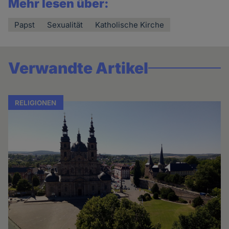
Mehr lesen über:
Papst
Sexualität
Katholische Kirche
Verwandte Artikel
RELIGIONEN