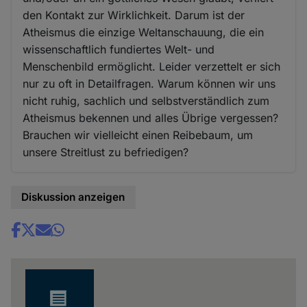
den Kontakt zur Wirklichkeit. Darum ist der
Atheismus die einzige Weltanschauung, die ein
wissenschaftlich fundiertes Welt- und
Menschenbild ermöglicht. Leider verzettelt er sich
nur zu oft in Detailfragen. Warum können wir uns
nicht ruhig, sachlich und selbstverständlich zum
Atheismus bekennen und alles Übrige vergessen?
Brauchen wir vielleicht einen Reibebaum, um
unsere Streitlust zu befriedigen?
Diskussion anzeigen
Share
news