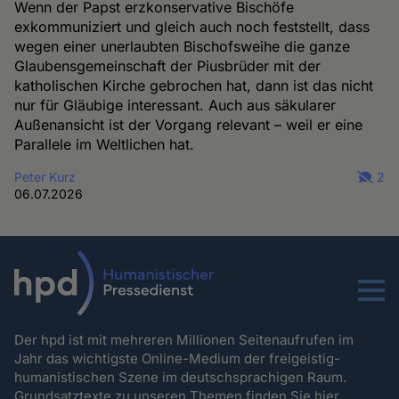
Wenn der Papst erzkonservative Bischöfe
exkommuniziert und gleich auch noch feststellt, dass
wegen einer unerlaubten Bischofsweihe die ganze
Glaubensgemeinschaft der Piusbrüder mit der
katholischen Kirche gebrochen hat, dann ist das nicht
nur für Gläubige interessant. Auch aus säkularer
Außenansicht ist der Vorgang relevant – weil er eine
Parallele im Weltlichen hat.
Peter Kurz
2
06.07.2026
Menu
Der hpd ist mit mehreren Millionen Seitenaufrufen im
Jahr das wichtigste Online-Medium der freigeistig-
humanistischen Szene im deutschsprachigen Raum.
Grundsatztexte zu unseren Themen
finden Sie hier.