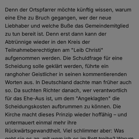
Denn der Ortspfarrer möchte künftig wissen, warum
eine Ehe zu Bruch gegangen, wer der neue
Liebhaber und welche Buße das Gemeindemitglied
zu tun bereit ist. Denn erst dann kann der
Abtrünnige wieder in den Kreis der
Teilnahmeberechtigten am "Leib Christi"
aufgenommen werden. Die Schuldfrage für eine
Scheidung solle geklärt werden, führte ein
ranghoher Geistlicher in seinen kommentierenden
Worten aus. In Deutschland dachte man früher auch
so. Da suchten Richter danach, wer verantwortlich
für das Ehe-Aus ist, um dem "Angeklagten" die
Scheidungskosten aufbrummen zu können. Die
Kirche macht dieses Prinzip wieder hoffähig – und
untermauert einmal mehr ihre
Rückwärtsgewandtheit. Viel schlimmer aber: Was
geht sie es an, mit wem ich es im Bett treibe? Warum