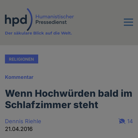
Direkt
zum
Inhalt
Menu
Der säkulare Blick auf die Welt.
RELIGIONEN
Kommentar
Wenn Hochwürden bald im
Schlafzimmer steht
Dennis Riehle
14
21.04.2016