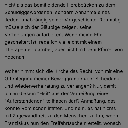
nicht als das bemitleidende Herabbücken zu dem
Schuldiggewordenen, sondern Annahme eines
Jeden, unabhängig seiner Vorgeschichte. Reumütig
müsse sich der Gläubige zeigen, seine
Verfehlungen aufarbeiten. Wenn meine Ehe
gescheitert ist, rede ich vielleicht mit einem
Therapeuten darüber, aber nicht mit dem Pfarrer von
nebenan!
Woher nimmt sich die Kirche das Recht, von mir eine
Offenlegung meiner Beweggründe über Scheidung
und Wiederverheiratung zu verlangen? Nur, damit
ich an diesem "Heil" aus der Verheißung eines
"Auferstandenen" teilhaben darf? Anmaßung, das
konnte Rom schon immer. Und nein, es hat nichts
mit Zugewandtheit zu den Menschen zu tun, wenn
Franziskus nun den Freifahrtsschein erteilt, wonach