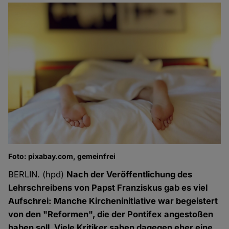
Foto: pixabay.com, gemeinfrei
BERLIN. (hpd)
Nach der Veröffentlichung des
Lehrschreibens von Papst Franziskus gab es viel
Aufschrei: Manche Kircheninitiative war begeistert
von den "Reformen", die der Pontifex angestoßen
haben soll. Viele Kritiker sahen dagegen eher eine