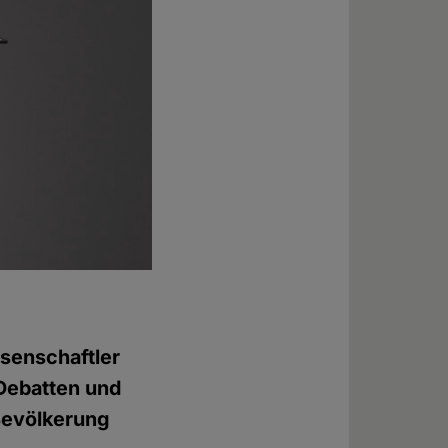
senschaftler
 Debatten und
 Bevölkerung