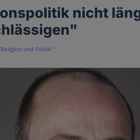
ionspolitik nicht län
hlässigen"
Religion und Politik"