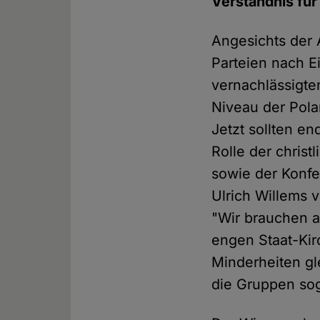
Verständnis für
Angesichts der 
Parteien nach E
vernachlässigte
Niveau der Pola
Jetzt sollten en
Rolle der christ
sowie der Konfes
Ulrich Willems v
"Wir brauchen a
engen Staat-Kir
Minderheiten gl
die Gruppen sog