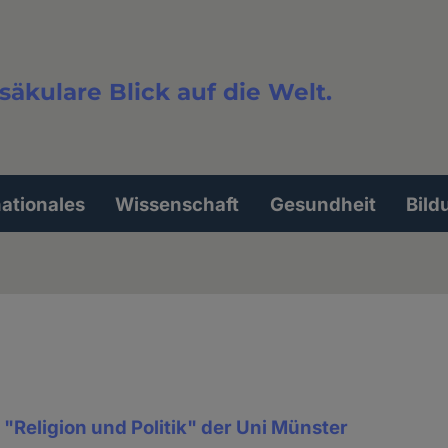
säkulare Blick auf die Welt.
extsuche
nationales
Wissenschaft
Gesundheit
Bild
 "Religion und Politik" der Uni Münster