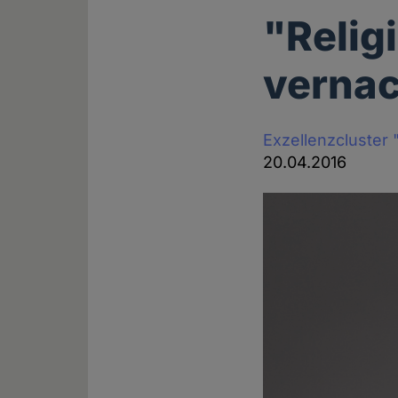
"Relig
vernac
Exzellenzcluster "
20.04.2016