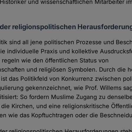
Historiker und wissenschaftlichen Mitarbeiter i
der religionspolitischen Herausforderun
itik sind all jene politischen Prozesse und Besc
die individuelle Praxis und kollektive Ausdruck
 regeln wie den öffentlichen Status von
schaften und religiösen Symbolen. Durch die 
ist das Politikfeld von Konkurrenz zwischen pol
gulierung gekennzeichnet, wie Prof. Willems sag
litisiert: So fordern Muslime Zugang zu denselb
ie Kirchen, und eine religionskritische Öffentlich
iken wie das Kopftuchtragen oder die Beschneid
der religionspolitischen Herausforderungen ste