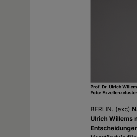
Prof. Dr. Ulrich Wille
Foto: Exzellenzcluster 
BERLIN. (exc)
N
Ulrich Willems 
Entscheidungen 