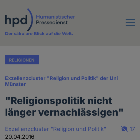
Direkt
zum
Inhalt
Menu
Der säkulare Blick auf die Welt.
RELIGIONEN
Exzellenzcluster "Religion und Politik" der Uni
Münster
"Religionspolitik nicht
länger vernachlässigen"
Exzellenzcluster "Religion und Politik"
17
20.04.2016