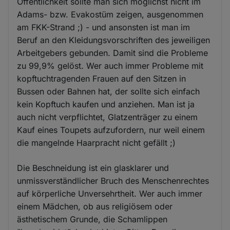
Öffentlichkeit sollte man sich möglichst nicht im
Adams- bzw. Evakostüm zeigen, ausgenommen
am FKK-Strand ;) - und ansonsten ist man im
Beruf an den Kleidungsvorschriften des jeweiligen
Arbeitgebers gebunden. Damit sind die Probleme
zu 99,9% gelöst. Wer auch immer Probleme mit
kopftuchtragenden Frauen auf den Sitzen in
Bussen oder Bahnen hat, der sollte sich einfach
kein Kopftuch kaufen und anziehen. Man ist ja
auch nicht verpflichtet, Glatzenträger zu einem
Kauf eines Toupets aufzufordern, nur weil einem
die mangelnde Haarpracht nicht gefällt ;)
Die Beschneidung ist ein glasklarer und
unmissverständlicher Bruch des Menschenrechtes
auf körperliche Unversehrtheit. Wer auch immer
einem Mädchen, ob aus religiösem oder
ästhetischem Grunde, die Schamlippen