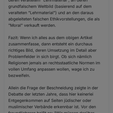
grundfalschem Weltbild (basierend auf dem
veralteten "Lehrmaterial") und an den daraus
abgeleiteten falschen Ethikvorstellungen, die als
"Moral" verkauft werden.
Fazit: Wenn ich alles aus dem obigen Artikel
zusammenfasse, dann entsteht ein durchaus
richtiges Bild, deren Umsetzung im Detail aber
Problemfelder in sich birgt. Ob sich nämlich
Religionen jemals an rechtsstaatliche Normen im
vollen Umfang anpassen wollen, wage ich zu
bezweifeln.
Allein die Frage der Beschneidung zeigte in der
Debatte der letzten Jahre, dass hier keinerlei
Entgegenkommen auf Seiten jüdischer oder
muslimischer Verbände erkennbar ist. Vor den
freundlicheren heißt es: "Wir müssen darüber