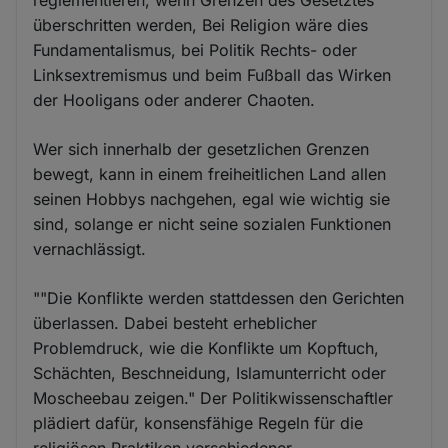
überschritten werden, Bei Religion wäre dies
Fundamentalismus, bei Politik Rechts- oder
Linksextremismus und beim Fußball das Wirken
der Hooligans oder anderer Chaoten.
Wer sich innerhalb der gesetzlichen Grenzen
bewegt, kann in einem freiheitlichen Land allen
seinen Hobbys nachgehen, egal wie wichtig sie
sind, solange er nicht seine sozialen Funktionen
vernachlässigt.
""Die Konflikte werden stattdessen den Gerichten
überlassen. Dabei besteht erheblicher
Problemdruck, wie die Konflikte um Kopftuch,
Schächten, Beschneidung, Islamunterricht oder
Moscheebau zeigen." Der Politikwissenschaftler
plädiert dafür, konsensfähige Regeln für die
religiösen Praktiken verschiedener