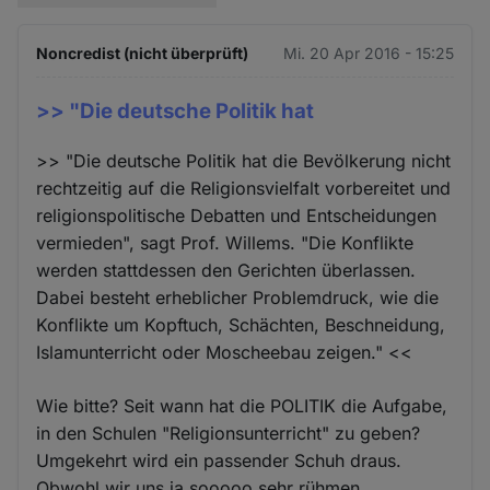
Noncredist (nicht überprüft)
Mi. 20 Apr 2016 - 15:25
>> "Die deutsche Politik hat
>> "Die deutsche Politik hat die Bevölkerung nicht
rechtzeitig auf die Religionsvielfalt vorbereitet und
religionspolitische Debatten und Entscheidungen
vermieden", sagt Prof. Willems. "Die Konflikte
werden stattdessen den Gerichten überlassen.
Dabei besteht erheblicher Problemdruck, wie die
Konflikte um Kopftuch, Schächten, Beschneidung,
Islamunterricht oder Moscheebau zeigen." <<
Wie bitte? Seit wann hat die POLITIK die Aufgabe,
in den Schulen "Religionsunterricht" zu geben?
Umgekehrt wird ein passender Schuh draus.
Obwohl wir uns ja sooooo sehr rühmen,