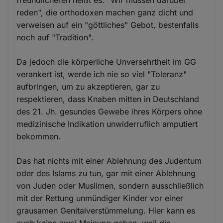
reden", die orthodoxen machen ganz dicht und
verweisen auf ein "göttliches" Gebot, bestenfalls
noch auf "Tradition".
Da jedoch die körperliche Unversehrtheit im GG
verankert ist, werde ich nie so viel "Toleranz"
aufbringen, um zu akzeptieren, gar zu
respektieren, dass Knaben mitten in Deutschland
des 21. Jh. gesundes Gewebe ihres Körpers ohne
medizinische Indikation unwiderruflich amputiert
bekommen.
Das hat nichts mit einer Ablehnung des Judentum
oder des Islams zu tun, gar mit einer Ablehnung
von Juden oder Muslimen, sondern ausschließlich
mit der Rettung unmündiger Kinder vor einer
grausamen Genitalverstümmelung. Hier kann es
auch keine zwei Meinung geben, weil die