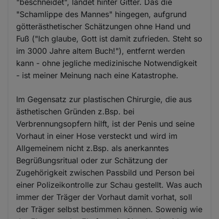
"beschneidet", landet hinter Gitter. Das die
"Schamlippe des Mannes" hingegen, aufgrund
götterästhetischer Schätzungen ohne Hand und
Fuß ("Ich glaube, Gott ist damit zufrieden. Steht so
im 3000 Jahre altem Buch!"), entfernt werden
kann - ohne jegliche medizinische Notwendigkeit
- ist meiner Meinung nach eine Katastrophe.
Im Gegensatz zur plastischen Chirurgie, die aus
ästhetischen Gründen z.Bsp. bei
Verbrennungsopfern hilft, ist der Penis und seine
Vorhaut in einer Hose versteckt und wird im
Allgemeinem nicht z.Bsp. als anerkanntes
Begrüßungsritual oder zur Schätzung der
Zugehörigkeit zwischen Passbild und Person bei
einer Polizeikontrolle zur Schau gestellt. Was auch
immer der Träger der Vorhaut damit vorhat, soll
der Träger selbst bestimmen können. Sowenig wie