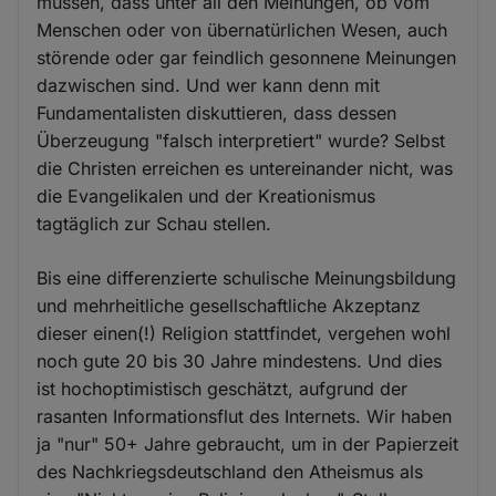
müssen, dass unter all den Meinungen, ob vom
Menschen oder von übernatürlichen Wesen, auch
störende oder gar feindlich gesonnene Meinungen
dazwischen sind. Und wer kann denn mit
Fundamentalisten diskuttieren, dass dessen
Überzeugung "falsch interpretiert" wurde? Selbst
die Christen erreichen es untereinander nicht, was
die Evangelikalen und der Kreationismus
tagtäglich zur Schau stellen.
Bis eine differenzierte schulische Meinungsbildung
und mehrheitliche gesellschaftliche Akzeptanz
dieser einen(!) Religion stattfindet, vergehen wohl
noch gute 20 bis 30 Jahre mindestens. Und dies
ist hochoptimistisch geschätzt, aufgrund der
rasanten Informationsflut des Internets. Wir haben
ja "nur" 50+ Jahre gebraucht, um in der Papierzeit
des Nachkriegsdeutschland den Atheismus als