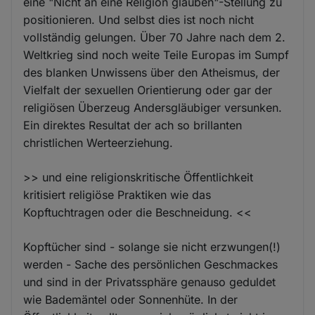
eine "Nicht an eine Religion glauben"-Stellung zu
positionieren. Und selbst dies ist noch nicht
vollständig gelungen. Über 70 Jahre nach dem 2.
Weltkrieg sind noch weite Teile Europas im Sumpf
des blanken Unwissens über den Atheismus, der
Vielfalt der sexuellen Orientierung oder gar der
religiösen Überzeug Andersgläubiger versunken.
Ein direktes Resultat der ach so brillanten
christlichen Werteerziehung.
>> und eine religionskritische Öffentlichkeit
kritisiert religiöse Praktiken wie das
Kopftuchtragen oder die Beschneidung. <<
Kopftücher sind - solange sie nicht erzwungen(!)
werden - Sache des persönlichen Geschmackes
und sind in der Privatssphäre genauso geduldet
wie Bademäntel oder Sonnenhüte. In der