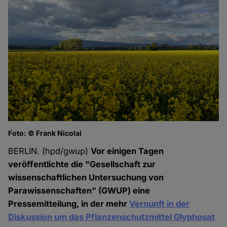
Foto: © Frank Nicolai
BERLIN. (hpd/gwup)
Vor einigen Tagen
veröffentlichte die "Gesellschaft zur
wissenschaftlichen Untersuchung von
Parawissenschaften" (GWUP) eine
Pressemitteilung, in der mehr
Vernunft in der
Diskussion um das Pflanzenschutzmittel Glyphosat