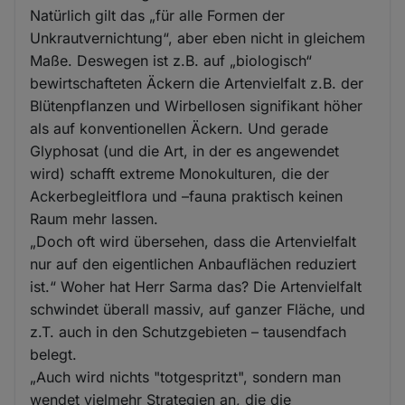
Natürlich gilt das „für alle Formen der
Unkrautvernichtung“, aber eben nicht in gleichem
Maße. Deswegen ist z.B. auf „biologisch“
bewirtschafteten Äckern die Artenvielfalt z.B. der
Blütenpflanzen und Wirbellosen signifikant höher
als auf konventionellen Äckern. Und gerade
Glyphosat (und die Art, in der es angewendet
wird) schafft extreme Monokulturen, die der
Ackerbegleitflora und –fauna praktisch keinen
Raum mehr lassen.
„Doch oft wird übersehen, dass die Artenvielfalt
nur auf den eigentlichen Anbauflächen reduziert
ist.“ Woher hat Herr Sarma das? Die Artenvielfalt
schwindet überall massiv, auf ganzer Fläche, und
z.T. auch in den Schutzgebieten – tausendfach
belegt.
„Auch wird nichts "totgespritzt", sondern man
wendet vielmehr Strategien an, die die