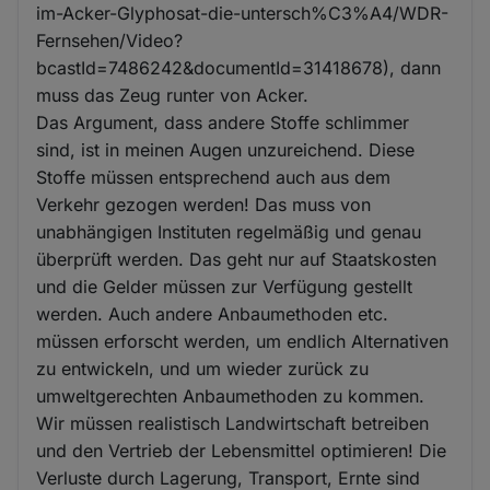
im-Acker-Glyphosat-die-untersch%C3%A4/WDR-
Fernsehen/Video?
bcastId=7486242&documentId=31418678), dann
muss das Zeug runter von Acker.
Das Argument, dass andere Stoffe schlimmer
sind, ist in meinen Augen unzureichend. Diese
Stoffe müssen entsprechend auch aus dem
Verkehr gezogen werden! Das muss von
unabhängigen Instituten regelmäßig und genau
überprüft werden. Das geht nur auf Staatskosten
und die Gelder müssen zur Verfügung gestellt
werden. Auch andere Anbaumethoden etc.
müssen erforscht werden, um endlich Alternativen
zu entwickeln, und um wieder zurück zu
umweltgerechten Anbaumethoden zu kommen.
Wir müssen realistisch Landwirtschaft betreiben
und den Vertrieb der Lebensmittel optimieren! Die
Verluste durch Lagerung, Transport, Ernte sind