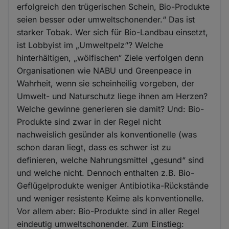
erfolgreich den trügerischen Schein, Bio-Produkte
seien besser oder umweltschonender.“ Das ist
starker Tobak. Wer sich für Bio-Landbau einsetzt,
ist Lobbyist im „Umweltpelz“? Welche
hinterhältigen, „wölfischen“ Ziele verfolgen denn
Organisationen wie NABU und Greenpeace in
Wahrheit, wenn sie scheinheilig vorgeben, der
Umwelt- und Naturschutz liege ihnen am Herzen?
Welche gewinne generieren sie damit? Und: Bio-
Produkte sind zwar in der Regel nicht
nachweislich gesünder als konventionelle (was
schon daran liegt, dass es schwer ist zu
definieren, welche Nahrungsmittel „gesund“ sind
und welche nicht. Dennoch enthalten z.B. Bio-
Geflügelprodukte weniger Antibiotika-Rückstände
und weniger resistente Keime als konventionelle.
Vor allem aber: Bio-Produkte sind in aller Regel
eindeutig umweltschonender. Zum Einstieg: