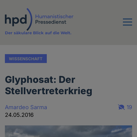
Direkt
zum
Inhalt
Menu
Der säkulare Blick auf die Welt.
WISSENSCHAFT
Glyphosat: Der
Stellvertreterkrieg
Amardeo Sarma
19
24.05.2016