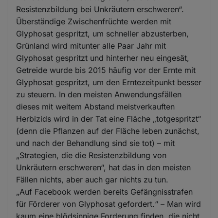
Resistenzbildung bei Unkräutern erschweren“.
Überständige Zwischenfrüchte werden mit
Glyphosat gespritzt, um schneller abzusterben,
Grünland wird mitunter alle Paar Jahr mit
Glyphosat gespritzt und hinterher neu eingesät,
Getreide wurde bis 2015 häufig vor der Ernte mit
Glyphosat gespritzt, um den Erntezeitpunkt besser
zu steuern. In den meisten Anwendungsfällen
dieses mit weitem Abstand meistverkauften
Herbizids wird in der Tat eine Fläche „totgespritzt“
(denn die Pflanzen auf der Fläche leben zunächst,
und nach der Behandlung sind sie tot) – mit
„Strategien, die die Resistenzbildung von
Unkräutern erschweren“, hat das in den meisten
Fällen nichts, aber auch gar nichts zu tun.
„Auf Facebook werden bereits Gefängnisstrafen
für Förderer von Glyphosat gefordert.“ – Man wird
kaum eine blödsinnige Forderung finden, die nicht