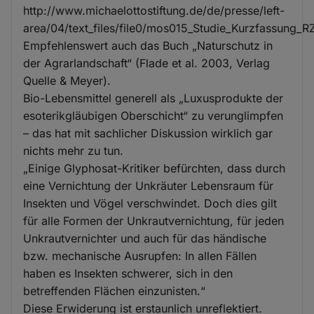
http://www.michaelottostiftung.de/de/presse/left-
area/04/text_files/file0/mos015_Studie_Kurzfassung
Empfehlenswert auch das Buch „Naturschutz in
der Agrarlandschaft“ (Flade et al. 2003, Verlag
Quelle & Meyer).
Bio-Lebensmittel generell als „Luxusprodukte der
esoterikgläubigen Oberschicht“ zu verunglimpfen
– das hat mit sachlicher Diskussion wirklich gar
nichts mehr zu tun.
„Einige Glyphosat-Kritiker befürchten, dass durch
eine Vernichtung der Unkräuter Lebensraum für
Insekten und Vögel verschwindet. Doch dies gilt
für alle Formen der Unkrautvernichtung, für jeden
Unkrautvernichter und auch für das händische
bzw. mechanische Ausrupfen: In allen Fällen
haben es Insekten schwerer, sich in den
betreffenden Flächen einzunisten.“
Diese Erwiderung ist erstaunlich unreflektiert.