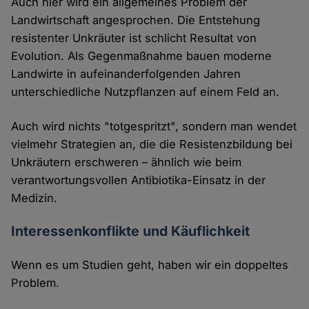
Auch hier wird ein allgemeines Problem der
Landwirtschaft angesprochen. Die Entstehung
resistenter Unkräuter ist schlicht Resultat von
Evolution. Als Gegenmaßnahme bauen moderne
Landwirte in aufeinanderfolgenden Jahren
unterschiedliche Nutzpflanzen auf einem Feld an.
Auch wird nichts "totgespritzt", sondern man wendet
vielmehr Strategien an, die die Resistenzbildung bei
Unkräutern erschweren – ähnlich wie beim
verantwortungsvollen Antibiotika-Einsatz in der
Medizin.
Interessenkonflikte und Käuflichkeit
Wenn es um Studien geht, haben wir ein doppeltes
Problem.