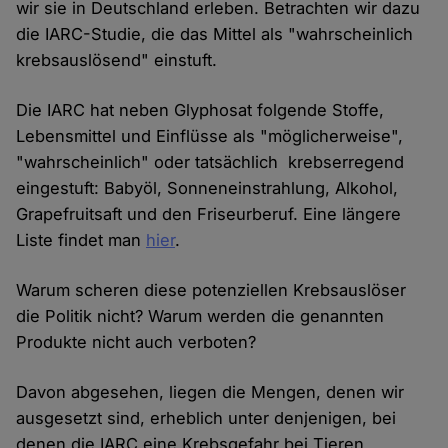
wir sie in Deutschland erleben. Betrachten wir dazu
die IARC-Studie, die das Mittel als "wahrscheinlich
krebsauslösend" einstuft.
Die IARC hat neben Glyphosat folgende Stoffe,
Lebensmittel und Einflüsse als "möglicherweise",
"wahrscheinlich" oder tatsächlich krebserregend
eingestuft: Babyöl, Sonneneinstrahlung, Alkohol,
Grapefruitsaft und den Friseurberuf. Eine längere
Liste findet man
hier
.
Warum scheren diese potenziellen Krebsauslöser
die Politik nicht? Warum werden die genannten
Produkte nicht auch verboten?
Davon abgesehen, liegen die Mengen, denen wir
ausgesetzt sind, erheblich unter denjenigen, bei
denen die IARC eine Krebsgefahr bei Tieren