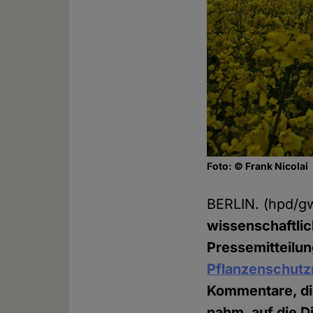
Foto: © Frank Nicolai
BERLIN. (hpd/
wissenschaftli
Pressemitteilun
Pflanzenschutz
Kommentare, di
nahm, auf die 