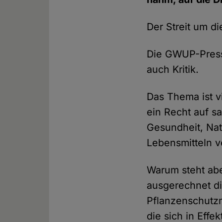
Der Streit um d
Die GWUP-Presse
auch Kritik.
Das Thema ist v
ein Recht auf s
Gesundheit, Na
Lebensmitteln 
Warum steht abe
ausgerechnet die
Pflanzenschutzm
die sich in Effe