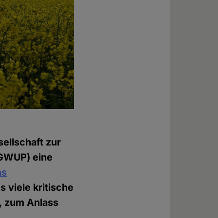
sellschaft zur
(GWUP) eine
as
 viele kritische
, zum Anlass