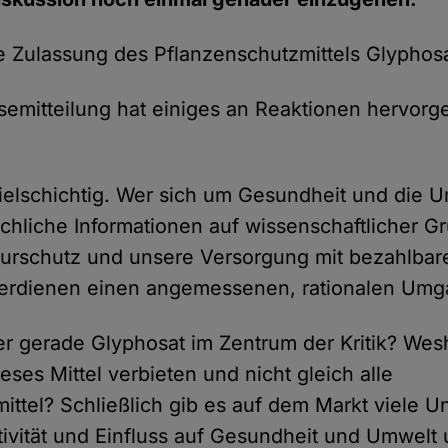
ie Zulassung des Pflanzenschutzmittels Glyphosa
mitteilung hat einiges an Reaktionen hervorge
ielschichtig. Wer sich um Gesundheit und die U
achliche Informationen auf wissenschaftlicher G
turschutz und unsere Versorgung mit bezahlbar
verdienen einen angemessenen, rationalen Umg
r gerade Glyphosat im Zentrum der Kritik? Wes
ses Mittel verbieten und nicht gleich alle
ittel? Schließlich gib es auf dem Markt viele Un
ktivität und Einfluss auf Gesundheit und Umwelt