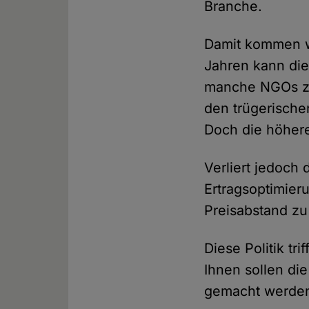
Branche.
Damit kommen wi
Jahren kann die
manche NGOs zä
den trügerische
Doch die höhere
Verliert jedoch 
Ertragsoptimier
Preisabstand zu
Diese Politik t
Ihnen sollen di
gemacht werden.