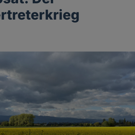
ertreterkrieg