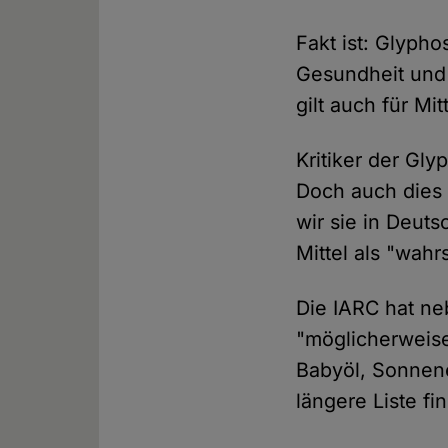
Fakt ist: Glypho
Gesundheit und 
gilt auch für Mi
Kritiker der Gly
Doch auch dies t
wir sie in Deut
Mittel als "wahr
Die IARC hat ne
"möglicherweise
Babyöl, Sonnene
längere Liste f