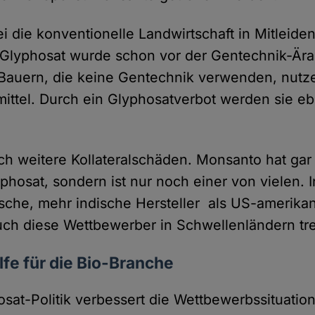
i die konventionelle Landwirtschaft in Mitleide
Glyphosat wurde schon vor der Gentechnik-Ära 
Bauern, die keine Gentechnik verwenden, nutz
ittel. Durch ein Glyphosatverbot werden sie eb
ch weitere Kollateralschäden. Monsanto hat gar
phosat, sondern ist nur noch einer von vielen. 
sche, mehr indische Hersteller als US-amerika
ch diese Wettbewerber in Schwellenländern tre
lfe für die Bio-Branche
osat-Politik verbessert die Wettbewerbssituation