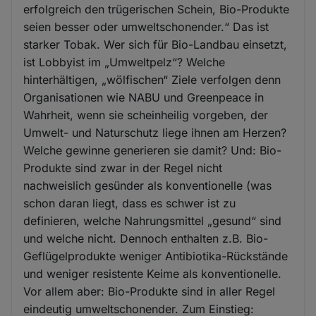
erfolgreich den trügerischen Schein, Bio-Produkte
seien besser oder umweltschonender.“ Das ist
starker Tobak. Wer sich für Bio-Landbau einsetzt,
ist Lobbyist im „Umweltpelz“? Welche
hinterhältigen, „wölfischen“ Ziele verfolgen denn
Organisationen wie NABU und Greenpeace in
Wahrheit, wenn sie scheinheilig vorgeben, der
Umwelt- und Naturschutz liege ihnen am Herzen?
Welche gewinne generieren sie damit? Und: Bio-
Produkte sind zwar in der Regel nicht
nachweislich gesünder als konventionelle (was
schon daran liegt, dass es schwer ist zu
definieren, welche Nahrungsmittel „gesund“ sind
und welche nicht. Dennoch enthalten z.B. Bio-
Geflügelprodukte weniger Antibiotika-Rückstände
und weniger resistente Keime als konventionelle.
Vor allem aber: Bio-Produkte sind in aller Regel
eindeutig umweltschonender. Zum Einstieg: