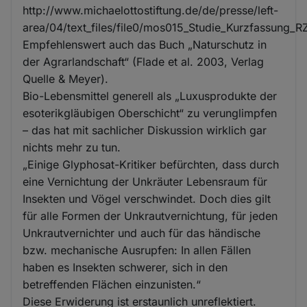
http://www.michaelottostiftung.de/de/presse/left-
area/04/text_files/file0/mos015_Studie_Kurzfassung
Empfehlenswert auch das Buch „Naturschutz in
der Agrarlandschaft“ (Flade et al. 2003, Verlag
Quelle & Meyer).
Bio-Lebensmittel generell als „Luxusprodukte der
esoterikgläubigen Oberschicht“ zu verunglimpfen
– das hat mit sachlicher Diskussion wirklich gar
nichts mehr zu tun.
„Einige Glyphosat-Kritiker befürchten, dass durch
eine Vernichtung der Unkräuter Lebensraum für
Insekten und Vögel verschwindet. Doch dies gilt
für alle Formen der Unkrautvernichtung, für jeden
Unkrautvernichter und auch für das händische
bzw. mechanische Ausrupfen: In allen Fällen
haben es Insekten schwerer, sich in den
betreffenden Flächen einzunisten.“
Diese Erwiderung ist erstaunlich unreflektiert.