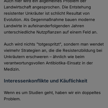
Auch hier wird ein allgemeines Problem der
Landwirtschaft angesprochen. Die Entstehung
resistenter Unkräuter ist schlicht Resultat von
Evolution. Als Gegenmaßnahme bauen moderne
Landwirte in aufeinanderfolgenden Jahren
unterschiedliche Nutzpflanzen auf einem Feld an.
Auch wird nichts "totgespritzt", sondern man wendet
vielmehr Strategien an, die die Resistenzbildung bei
Unkräutern erschweren – ähnlich wie beim
verantwortungsvollen Antibiotika-Einsatz in der
Medizin.
Interessenkonflikte und Käuflichkeit
Wenn es um Studien geht, haben wir ein doppeltes
Problem.