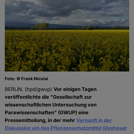
Foto: © Frank Nicolai
BERLIN. (hpd/gwup)
Vor einigen Tagen
veröffentlichte die "Gesellschaft zur
wissenschaftlichen Untersuchung von
Parawissenschaften" (GWUP) eine
Pressemitteilung, in der mehr
Vernunft in der
Diskussion um das Pflanzenschutzmittel Glyphosat