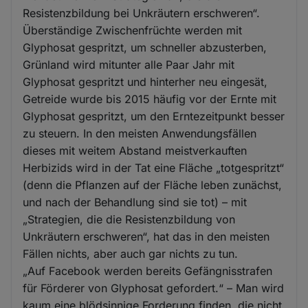
Resistenzbildung bei Unkräutern erschweren“.
Überständige Zwischenfrüchte werden mit
Glyphosat gespritzt, um schneller abzusterben,
Grünland wird mitunter alle Paar Jahr mit
Glyphosat gespritzt und hinterher neu eingesät,
Getreide wurde bis 2015 häufig vor der Ernte mit
Glyphosat gespritzt, um den Erntezeitpunkt besser
zu steuern. In den meisten Anwendungsfällen
dieses mit weitem Abstand meistverkauften
Herbizids wird in der Tat eine Fläche „totgespritzt“
(denn die Pflanzen auf der Fläche leben zunächst,
und nach der Behandlung sind sie tot) – mit
„Strategien, die die Resistenzbildung von
Unkräutern erschweren“, hat das in den meisten
Fällen nichts, aber auch gar nichts zu tun.
„Auf Facebook werden bereits Gefängnisstrafen
für Förderer von Glyphosat gefordert.“ – Man wird
kaum eine blödsinnige Forderung finden, die nicht