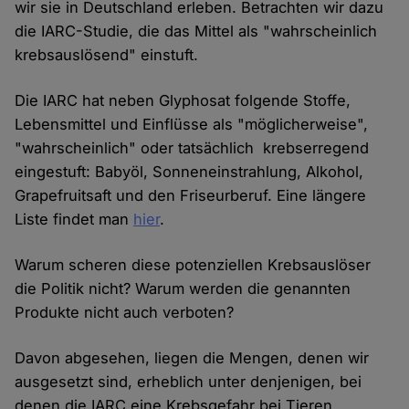
wir sie in Deutschland erleben. Betrachten wir dazu
die IARC-Studie, die das Mittel als "wahrscheinlich
krebsauslösend" einstuft.
Die IARC hat neben Glyphosat folgende Stoffe,
Lebensmittel und Einflüsse als "möglicherweise",
"wahrscheinlich" oder tatsächlich krebserregend
eingestuft: Babyöl, Sonneneinstrahlung, Alkohol,
Grapefruitsaft und den Friseurberuf. Eine längere
Liste findet man
hier
.
Warum scheren diese potenziellen Krebsauslöser
die Politik nicht? Warum werden die genannten
Produkte nicht auch verboten?
Davon abgesehen, liegen die Mengen, denen wir
ausgesetzt sind, erheblich unter denjenigen, bei
denen die IARC eine Krebsgefahr bei Tieren