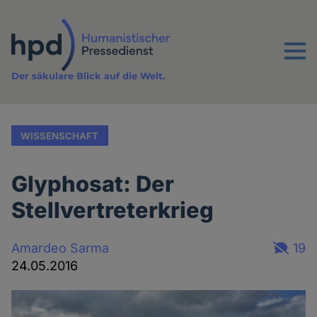
Direkt
zum
Inhalt
Menu
Der säkulare Blick auf die Welt.
WISSENSCHAFT
Glyphosat: Der
Stellvertreterkrieg
Amardeo Sarma
19
24.05.2016