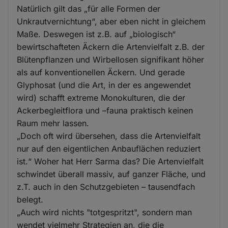
Natürlich gilt das „für alle Formen der
Unkrautvernichtung“, aber eben nicht in gleichem
Maße. Deswegen ist z.B. auf „biologisch“
bewirtschafteten Äckern die Artenvielfalt z.B. der
Blütenpflanzen und Wirbellosen signifikant höher
als auf konventionellen Äckern. Und gerade
Glyphosat (und die Art, in der es angewendet
wird) schafft extreme Monokulturen, die der
Ackerbegleitflora und –fauna praktisch keinen
Raum mehr lassen.
„Doch oft wird übersehen, dass die Artenvielfalt
nur auf den eigentlichen Anbauflächen reduziert
ist.“ Woher hat Herr Sarma das? Die Artenvielfalt
schwindet überall massiv, auf ganzer Fläche, und
z.T. auch in den Schutzgebieten – tausendfach
belegt.
„Auch wird nichts "totgespritzt", sondern man
wendet vielmehr Strategien an, die die