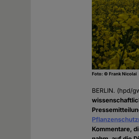
Foto: © Frank Nicolai
BERLIN. (hpd/
wissenschaftli
Pressemitteilun
Pflanzenschutz
Kommentare, di
nahm, auf die 