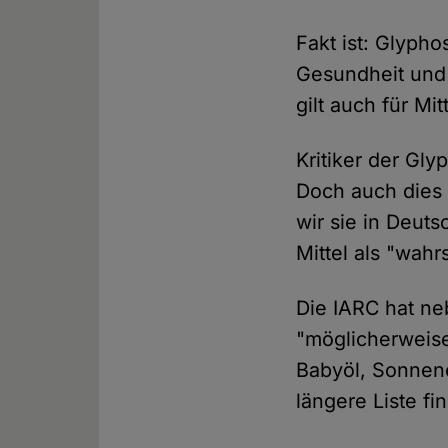
Fakt ist: Glypho
Gesundheit und 
gilt auch für Mi
Kritiker der Gly
Doch auch dies t
wir sie in Deut
Mittel als "wahr
Die IARC hat ne
"möglicherweise
Babyöl, Sonnene
längere Liste f