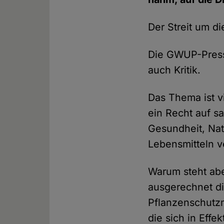
Der Streit um d
Die GWUP-Presse
auch Kritik.
Das Thema ist v
ein Recht auf s
Gesundheit, Na
Lebensmitteln 
Warum steht abe
ausgerechnet die
Pflanzenschutzm
die sich in Effe