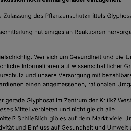
ie Zulassung des Pflanzenschutzmittels Glyphosa
mitteilung hat einiges an Reaktionen hervorge
ielschichtig. Wer sich um Gesundheit und die U
achliche Informationen auf wissenschaftlicher G
turschutz und unsere Versorgung mit bezahlbar
verdienen einen angemessenen, rationalen Umg
r gerade Glyphosat im Zentrum der Kritik? Wes
ses Mittel verbieten und nicht gleich alle
ittel? Schließlich gib es auf dem Markt viele Un
ktivität und Einfluss auf Gesundheit und Umwelt