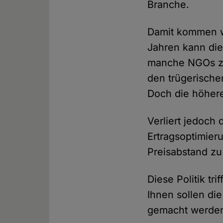
Branche.
Damit kommen wi
Jahren kann die
manche NGOs zä
den trügerische
Doch die höhere
Verliert jedoch 
Ertragsoptimier
Preisabstand zu
Diese Politik t
Ihnen sollen di
gemacht werden.