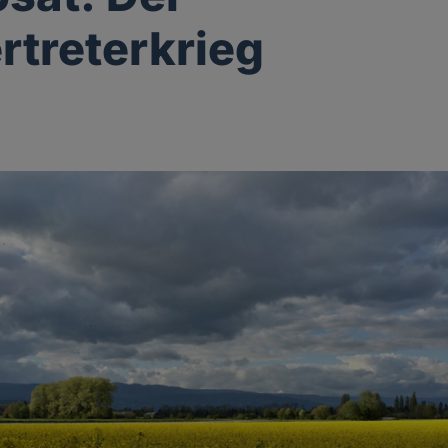
ertreterkrieg