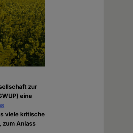
sellschaft zur
(GWUP) eine
as
 viele kritische
, zum Anlass