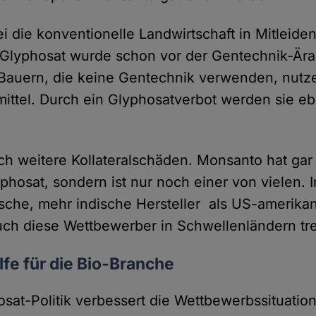
i die konventionelle Landwirtschaft in Mitleide
Glyphosat wurde schon vor der Gentechnik-Ära 
Bauern, die keine Gentechnik verwenden, nutz
ittel. Durch ein Glyphosatverbot werden sie eb
ch weitere Kollateralschäden. Monsanto hat gar
phosat, sondern ist nur noch einer von vielen. 
sche, mehr indische Hersteller als US-amerika
ch diese Wettbewerber in Schwellenländern tre
lfe für die Bio-Branche
osat-Politik verbessert die Wettbewerbssituation