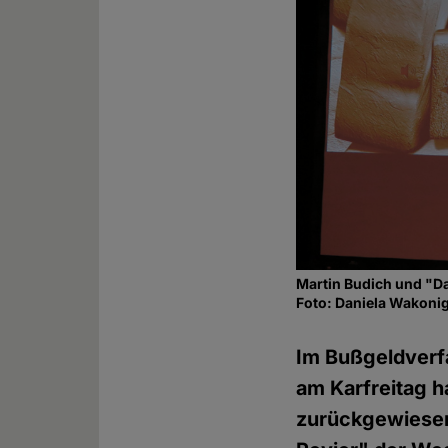
Martin Budich und "D
Foto: Daniela Wakoni
Im Bußgeldverf
am Karfreitag 
zurückgewiesen.