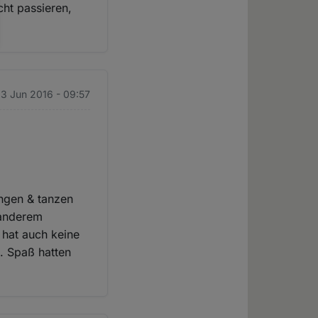
ht passieren,
. 3 Jun 2016 - 09:57
ingen & tanzen
 anderem
 hat auch keine
t. Spaß hatten