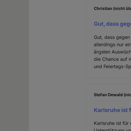
Christian (nicht ü
Gut, dass geg
Gut, dass gegen
allerdings nur e
ärgsten Auswüchs
die Chance auf n
und Feiertags-Sp
Stefan Dewald (nic
Karlsruhe ist 
Karlsruhe ist fü
Unterstützung vo