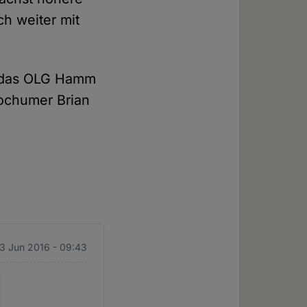
ch weiter mit
h das OLG Hamm
Bochumer Brian
 3 Jun 2016 - 09:43