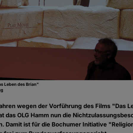
as Leben des Brian"
gg
ahren wegen der Vorführung des Films "Das L
hat das OLG Hamm nun die Nichtzulassungsbe
 Damit ist für die Bochumer Initiative "Religio