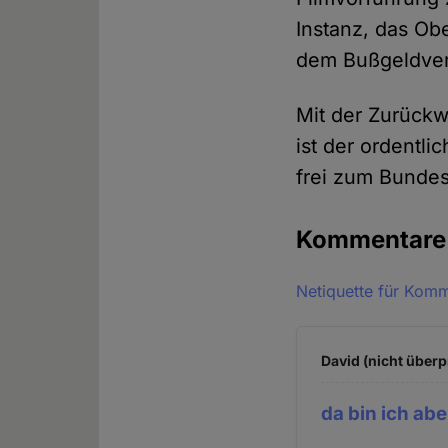
Instanz, das Ob
dem Bußgeldver
Mit der Zurück
ist der ordentl
frei zum Bundes
Kommentar
Netiquette für Kom
David (nicht überp
da bin ich ab