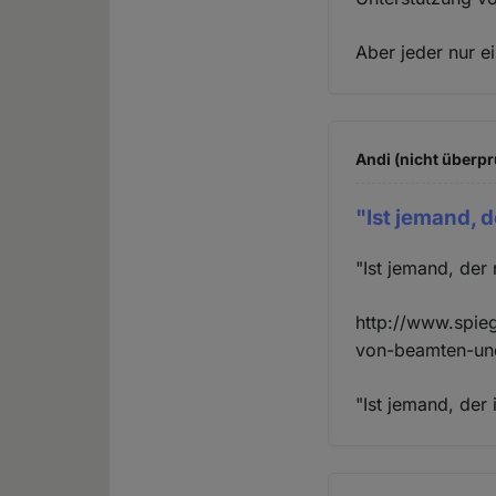
Aber jeder nur ei
Andi (nicht überpr
"Ist jemand, 
"Ist jemand, der
http://www.spieg
von-beamten-und
"Ist jemand, der