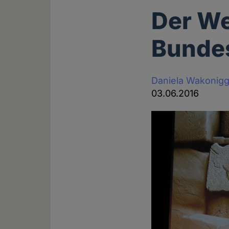
Der We
Bunde
Daniela Wakonig
03.06.2016