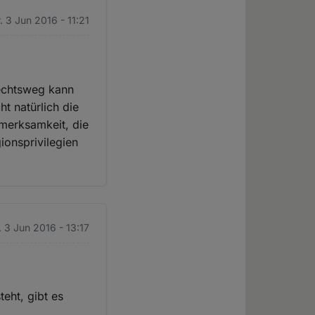
r. 3 Jun 2016 - 11:21
echtsweg kann
t natürlich die
fmerksamkeit, die
ionsprivilegien
. 3 Jun 2016 - 13:17
teht, gibt es