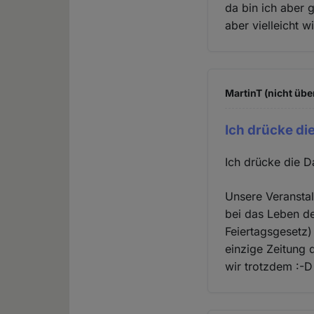
da bin ich aber 
aber vielleicht w
MartinT (nicht übe
Ich drücke d
Ich drücke die 
Unsere Veranstal
bei das Leben d
Feiertagsgesetz)
einzige Zeitung 
wir trotzdem :-D