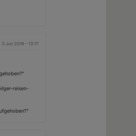
. 3 Jun 2016 - 13:17
ufgehoben?"
ilger-reisen-
 aufgehoben?"