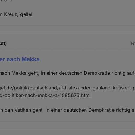
n Kreuz, gelle!
üft)
Fr
der nach Mekka
 nach Mekka geht, in einer deutschen Demokratie richtig a
el.de/politik/deutschland/afd-alexander-gauland-kritisiert-p
-politiker-nach-mekka-a-1095675.html
 in den Vatikan geht, in einer deutschen Demokratie richtig