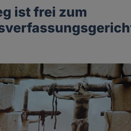
g ist frei zum
sverfassungsgerich
g