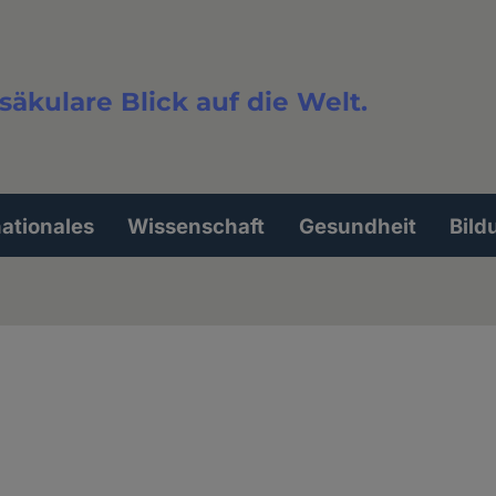
säkulare Blick auf die Welt.
extsuche
nationales
Wissenschaft
Gesundheit
Bild