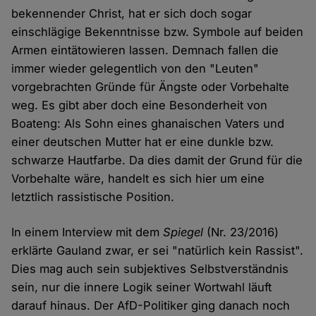
bekennender Christ, hat er sich doch sogar
einschlägige Bekenntnisse bzw. Symbole auf beiden
Armen eintätowieren lassen. Demnach fallen die
immer wieder gelegentlich von den "Leuten"
vorgebrachten Gründe für Ängste oder Vorbehalte
weg. Es gibt aber doch eine Besonderheit von
Boateng: Als Sohn eines ghanaischen Vaters und
einer deutschen Mutter hat er eine dunkle bzw.
schwarze Hautfarbe. Da dies damit der Grund für die
Vorbehalte wäre, handelt es sich hier um eine
letztlich rassistische Position.
In einem Interview mit dem
Spiegel
(Nr. 23/2016)
erklärte Gauland zwar, er sei "natürlich kein Rassist".
Dies mag auch sein subjektives Selbstverständnis
sein, nur die innere Logik seiner Wortwahl läuft
darauf hinaus. Der AfD-Politiker ging danach noch