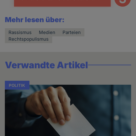
Mehr lesen über:
Rassismus
Medien
Parteien
Rechtspopulismus
Verwandte Artikel
POLITIK