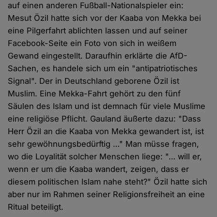
auf einen anderen Fußball-Nationalspieler ein:
Mesut Özil hatte sich vor der Kaaba von Mekka bei
eine Pilgerfahrt ablichten lassen und auf seiner
Facebook-Seite ein Foto von sich in weißem
Gewand eingestellt. Daraufhin erklärte die AfD-
Sachen, es handele sich um ein "antipatriotisches
Signal". Der in Deutschland geborene Özil ist
Muslim. Eine Mekka-Fahrt gehört zu den fünf
Säulen des Islam und ist demnach für viele Muslime
eine religiöse Pflicht. Gauland äußerte dazu: "Dass
Herr Özil an die Kaaba von Mekka gewandert ist, ist
sehr gewöhnungsbedürftig …" Man müsse fragen,
wo die Loyalität solcher Menschen liege: "… will er,
wenn er um die Kaaba wandert, zeigen, dass er
diesem politischen Islam nahe steht?" Özil hatte sich
aber nur im Rahmen seiner Religionsfreiheit an eine
Ritual beteiligt.