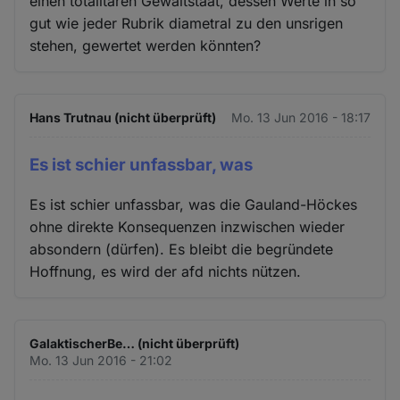
einen totalitären Gewaltstaat, dessen Werte in so
gut wie jeder Rubrik diametral zu den unsrigen
stehen, gewertet werden könnten?
Hans Trutnau (nicht überprüft)
Mo. 13 Jun 2016 - 18:17
Es ist schier unfassbar, was
Es ist schier unfassbar, was die Gauland-Höckes
ohne direkte Konsequenzen inzwischen wieder
absondern (dürfen). Es bleibt die begründete
Hoffnung, es wird der afd nichts nützen.
GalaktischerBe… (nicht überprüft)
Mo. 13 Jun 2016 - 21:02