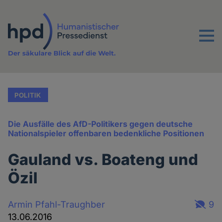
Direkt
zum
Inhalt
Menu
Der säkulare Blick auf die Welt.
POLITIK
Die Ausfälle des AfD-Politikers gegen deutsche
Nationalspieler offenbaren bedenkliche Positionen
Gauland vs. Boateng und
Özil
Armin Pfahl-Traughber
9
13.06.2016