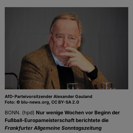
AfD-Parteivorsitzender Alexander Gauland
Foto: © blu-news.org, CC BY-SA 2.0
BONN. (hpd)
Nur wenige Wochen vor Beginn der
Fußball-Europameisterschaft berichtete die
Frankfurter Allgemeine Sonntagszeitung