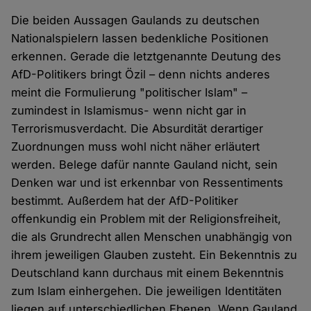
Die beiden Aussagen Gaulands zu deutschen
Nationalspielern lassen bedenkliche Positionen
erkennen. Gerade die letztgenannte Deutung des
AfD-Politikers bringt Özil – denn nichts anderes
meint die Formulierung "politischer Islam" –
zumindest in Islamismus- wenn nicht gar in
Terrorismusverdacht. Die Absurdität derartiger
Zuordnungen muss wohl nicht näher erläutert
werden. Belege dafür nannte Gauland nicht, sein
Denken war und ist erkennbar von Ressentiments
bestimmt. Außerdem hat der AfD-Politiker
offenkundig ein Problem mit der Religionsfreiheit,
die als Grundrecht allen Menschen unabhängig von
ihrem jeweiligen Glauben zusteht. Ein Bekenntnis zu
Deutschland kann durchaus mit einem Bekenntnis
zum Islam einhergehen. Die jeweiligen Identitäten
liegen auf unterschiedlichen Ebenen. Wenn Gauland