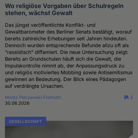
Wo religiöse Vorgaben über Schulregeln
stehen, wächst Gewalt
Das jüngst veröffentlichte Konflikt- und
Gewaltbarometer des Berliner Senats bestätigt, worauf
bereits zahlreiche Erhebungen seit Jahren hindeuten.
Dennoch wurden entsprechende Befunde allzu oft als
"rassistisch" diffamiert. Die neue Untersuchung zeigt:
Bereits an Grundschulen häuft sich die Gewalt, die
Impulskontrolle nimmt ab, der Anpassungsdruck zu
und religiös motiviertes Mobbing sowie Antisemitismus
gewinnen an Bedeutung. Der Blick eines Pädagogen
auf verdrängte Ursachen.
Moritz Pieczewski-Freimuth
8
30.06.2026
GESELLSCHAFT