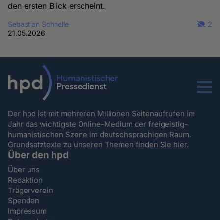
den ersten Blick erscheint.
Sebastian Schnelle
2
21.05.2026
Menu
Der hpd ist mit mehreren Millionen Seitenaufrufen im
Jahr das wichtigste Online-Medium der freigeistig-
humanistischen Szene im deutschsprachigen Raum.
Grundsatztexte zu unseren Themen
finden Sie hier.
Über den hpd
Über uns
Redaktion
Trägerverein
Spenden
Impressum