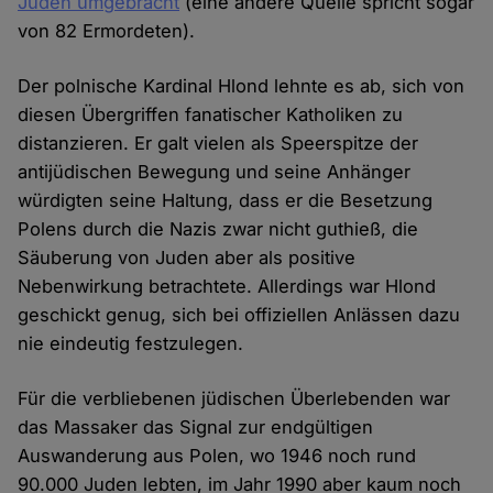
Juden umgebracht
(eine andere Quelle spricht sogar
von 82 Ermordeten).
Der polnische Kardinal Hlond lehnte es ab, sich von
diesen Übergriffen fanatischer Katholiken zu
distanzieren. Er galt vielen als Speerspitze der
antijüdischen Bewegung und seine Anhänger
würdigten seine Haltung, dass er die Besetzung
Polens durch die Nazis zwar nicht guthieß, die
Säuberung von Juden aber als positive
Nebenwirkung betrachtete. Allerdings war Hlond
geschickt genug, sich bei offiziellen Anlässen dazu
nie eindeutig festzulegen.
Für die verbliebenen jüdischen Überlebenden war
das Massaker das Signal zur endgültigen
Auswanderung aus Polen, wo 1946 noch rund
90.000 Juden lebten, im Jahr 1990 aber kaum noch