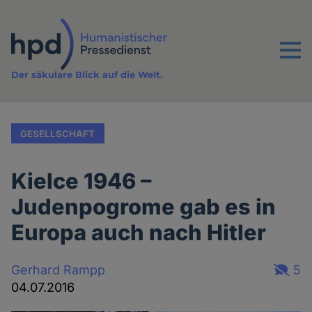
Direkt
zum
Inhalt
Menu
Der säkulare Blick auf die Welt.
GESELLSCHAFT
Kielce 1946 –
Judenpogrome gab es in
Europa auch nach Hitler
Gerhard Rampp
5
04.07.2016