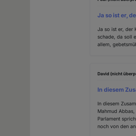
Ja so ist er, 
Ja so ist er, de
schade, da soll
allem, gebetsmüh
David (nicht überp
In diesem Zu
In diesem Zusamm
Mahmud Abbas, d
Parlament sprich
noch von den a