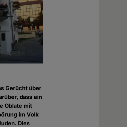
as Gerücht über
rüber, dass ein
e Oblate mit
pörung im Volk
Juden. Dies