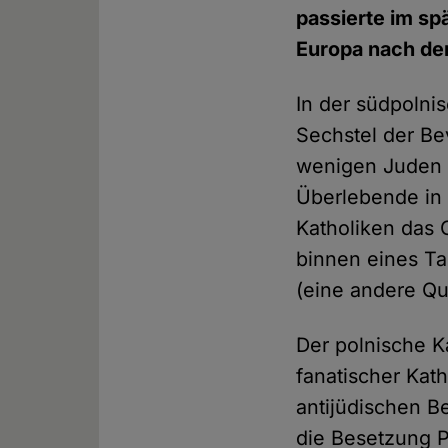
passierte im spä
Europa nach de
In der südpolni
Sechstel der Be
wenigen Juden g
Überlebende in 
Katholiken das 
binnen eines T
(eine andere Qu
Der polnische K
fanatischer Kath
antijüdischen B
die Besetzung P