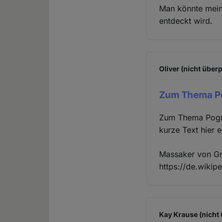
Man könnte mein
entdeckt wird.
Oliver (nicht überp
Zum Thema P
Zum Thema Pogr
kurze Text hier 
Massaker von G
https://de.wiki
Kay Krause (nicht 