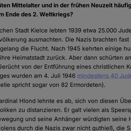
ten Mittelalter und in der frühen Neuzeit häufi
m Ende des 2. Weltkriegs?
schen Stadt Kielce lebten 1939 etwa 25.000 Jude
völkerung ausmachten. Die Nazis brachten fast 
elang die Flucht. Nach 1945 kehrten einige hu
ihre Heimatstadt zurück. Aber dann schürten an
Gerücht von der Entführung eines christlichen 
ages wurden am 4. Juli 1946
mindestens 40 Jud
elle spricht sogar von 82 Ermordeten).
ardinal Hlond lehnte es ab, sich von diesen Übe
oliken zu distanzieren. Er galt vielen als Speers
ewegung und seine Anhänger würdigten seine H
olens durch die Nazis zwar nicht guthieß, die