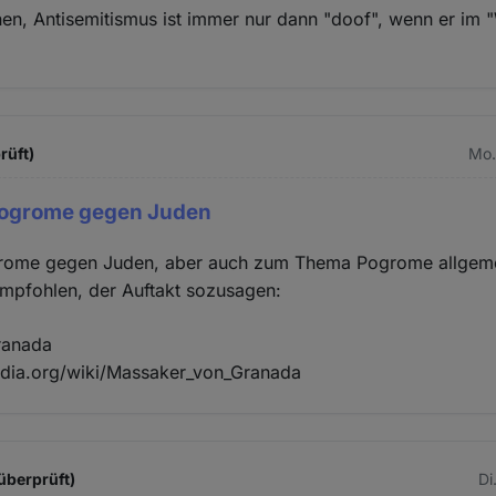
en, Antisemitismus ist immer nur dann "doof", wenn er im 
rüft)
Mo.
ogrome gegen Juden
ome gegen Juden, aber auch zum Thema Pogrome allgemei
empfohlen, der Auftakt sozusagen:
ranada
pedia.org/wiki/Massaker_von_Granada
überprüft)
Di