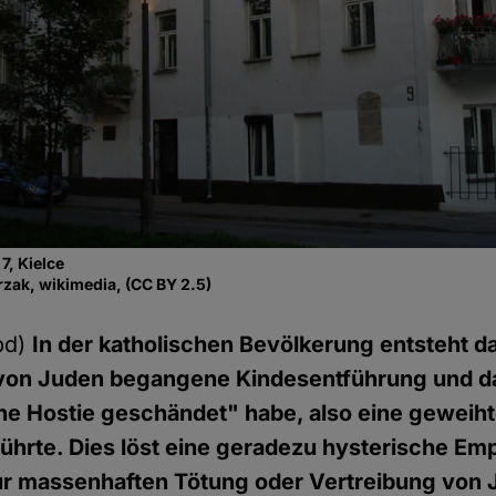
7, Kielce
rzak, wikimedia, (CC BY 2.5)
pd)
In der katholischen Bevölkerung entsteht d
 von Juden begangene Kindesentführung und da
e Hostie geschändet" habe, also eine geweiht
hrte. Dies löst eine geradezu hysterische Em
ur massenhaften Tötung oder Vertreibung von 