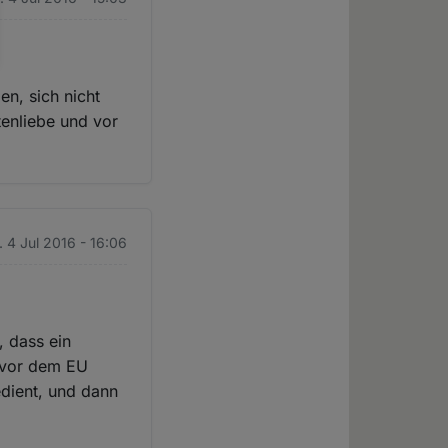
en, sich nicht
enliebe und vor
 4 Jul 2016 - 16:06
, dass ein
 vor dem EU
edient, und dann