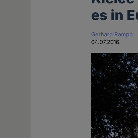
es in 
Gerhard Rampp
04.07.2016