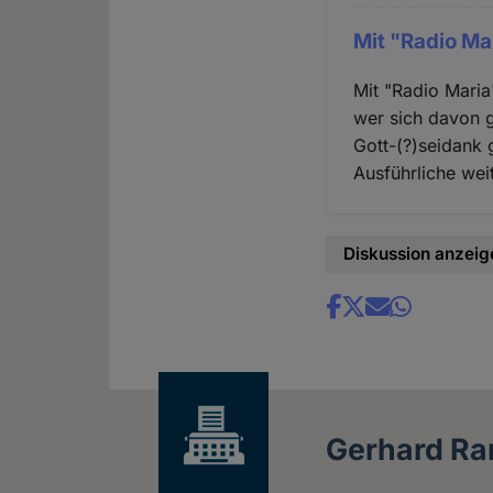
Mit "Radio Ma
Mit "Radio Maria"
wer sich davon g
Gott-(?)seidank 
Ausführliche wei
Diskussion anzeig
Share
news
Gerhard R