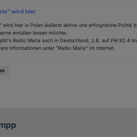
ria" wird hier
 wird hier in Polen äußerst aktive und erfolgreiche Politik 
erne einlullen lassen möchte:
gibt's Radio Maria auch in Deutschland, z.B. auf FM 92,4 I
tere Informationen unter "Radio Maria" im Internet.
en
ampp