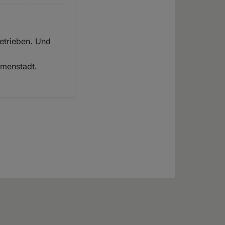
betrieben. Und
mmenstadt.