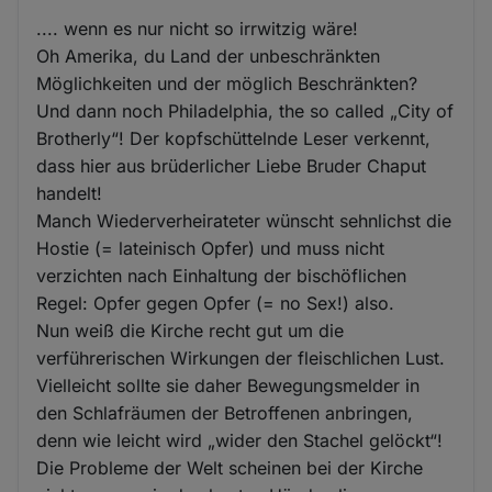
.... wenn es nur nicht so irrwitzig wäre!
Oh Amerika, du Land der unbeschränkten
Möglichkeiten und der möglich Beschränkten?
Und dann noch Philadelphia, the so called „City of
Brotherly“! Der kopfschüttelnde Leser verkennt,
dass hier aus brüderlicher Liebe Bruder Chaput
handelt!
Manch Wiederverheirateter wünscht sehnlichst die
Hostie (= lateinisch Opfer) und muss nicht
verzichten nach Einhaltung der bischöflichen
Regel: Opfer gegen Opfer (= no Sex!) also.
Nun weiß die Kirche recht gut um die
verführerischen Wirkungen der fleischlichen Lust.
Vielleicht sollte sie daher Bewegungsmelder in
den Schlafräumen der Betroffenen anbringen,
denn wie leicht wird „wider den Stachel gelöckt“!
Die Probleme der Welt scheinen bei der Kirche