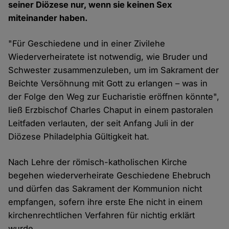
seiner Diözese nur, wenn sie keinen Sex
miteinander haben.
"Für Geschiedene und in einer Zivilehe
Wiederverheiratete ist notwendig, wie Bruder und
Schwester zusammenzuleben, um im Sakrament der
Beichte Versöhnung mit Gott zu erlangen – was in
der Folge den Weg zur Eucharistie eröffnen könnte",
ließ Erzbischof Charles Chaput in einem pastoralen
Leitfaden verlauten, der seit Anfang Juli in der
Diözese Philadelphia Gültigkeit hat.
Nach Lehre der römisch-katholischen Kirche
begehen wiederverheirate Geschiedene Ehebruch
und dürfen das Sakrament der Kommunion nicht
empfangen, sofern ihre erste Ehe nicht in einem
kirchenrechtlichen Verfahren für nichtig erklärt
wurde.