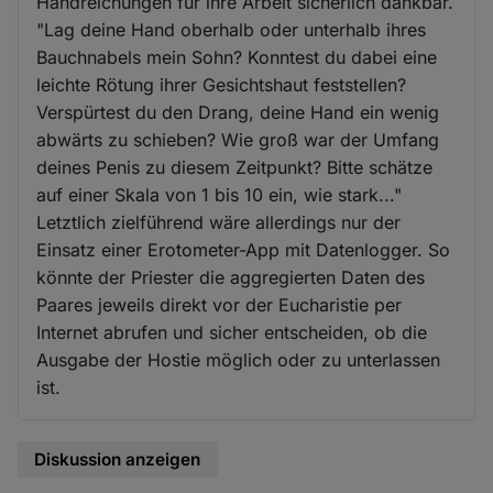
Handreichungen für ihre Arbeit sicherlich dankbar.
"Lag deine Hand oberhalb oder unterhalb ihres
Bauchnabels mein Sohn? Konntest du dabei eine
leichte Rötung ihrer Gesichtshaut feststellen?
Verspürtest du den Drang, deine Hand ein wenig
abwärts zu schieben? Wie groß war der Umfang
deines Penis zu diesem Zeitpunkt? Bitte schätze
auf einer Skala von 1 bis 10 ein, wie stark..."
Letztlich zielführend wäre allerdings nur der
Einsatz einer Erotometer-App mit Datenlogger. So
könnte der Priester die aggregierten Daten des
Paares jeweils direkt vor der Eucharistie per
Internet abrufen und sicher entscheiden, ob die
Ausgabe der Hostie möglich oder zu unterlassen
ist.
Diskussion anzeigen