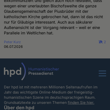
exkommuniziert und gleich auch noch feststellt, dass
wegen einer unerlaubten Bischofsweihe die ganze
Glaubensgemeinschaft der Piusbrüder mit der
katholischen Kirche gebrochen hat, dann ist das nicht
nur für Gläubige interessant. Auch aus säkularer
Außenansicht ist der Vorgang relevant – weil er eine
Parallele im Weltlichen hat.
Peter Kurz
2
06.07.2026
Menu
Der hpd ist mit mehreren Millionen Seitenaufrufen im
Jahr das wichtigste Online-Medium der freigeistig-
humanistischen Szene im deutschsprachigen Raum.
Grundsatztexte zu unseren Themen
finden Sie hier.
Über den hpd