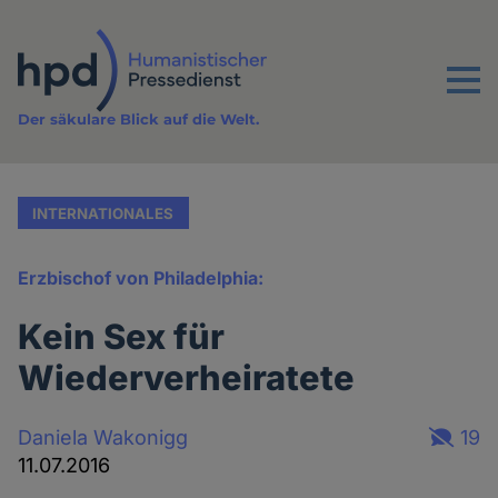
Direkt
zum
Inhalt
Menu
Der säkulare Blick auf die Welt.
INTERNATIONALES
Erzbischof von Philadelphia:
Kein Sex für
Wiederverheiratete
Daniela Wakonigg
19
11.07.2016