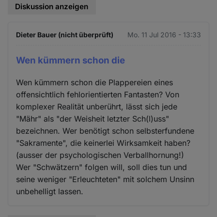
Diskussion anzeigen
Dieter Bauer (nicht überprüft)
Mo. 11 Jul 2016 - 13:33
Wen kümmern schon die
Wen kümmern schon die Plappereien eines
offensichtlich fehlorientierten Fantasten? Von
komplexer Realität unberührt, lässt sich jede
"Mähr" als "der Weisheit letzter Sch(l)uss"
bezeichnen. Wer benötigt schon selbsterfundene
"Sakramente", die keinerlei Wirksamkeit haben?
(ausser der psychologischen Verballhornung!)
Wer "Schwätzern" folgen will, soll dies tun und
seine weniger "Erleuchteten" mit solchem Unsinn
unbehelligt lassen.