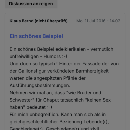
Diskussion anzeigen
Klaus Bernd (nicht überprüft)
Mo. 11 Jul 2016 - 14:02
Ein schönes Beispiel
Ein schönes Beispiel edelklerikalen - vermutlich
unfreiwilligen - Humors :-)
Und doch so typisch ! Hinter der Fassade der von
der Gallionsfigur verkündeten Barmherzigkeit
warten die angespitzten Pfähle der
Ausführungsbestimmungen.
Nehmen wir mal an, dass "wie Bruder und
Schwester" für Chaput tatsächlich "keinen Sex
haben" bedeutet :-)
Für mich unbegreiflich: Kann man sich als in
gleichgeschlechtlicher Beziehung Lebende(r),
Geschiedene(r), Geschiedene(r) und zivil