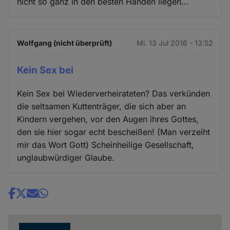
nicht so ganz in den besten Händen liegen...
Wolfgang (nicht überprüft)
Mi. 13 Jul 2016 - 13:52
Kein Sex bei
Kein Sex bei Wiederverheirateten? Das verkünden
die seltsamen Kuttenträger, die sich aber an
Kindern vergehen, vor den Augen ihres Gottes,
den sie hier sogar echt bescheißen! (Man verzeiht
mir das Wort Gott) Scheinheilige Gesellschaft,
unglaubwürdiger Glaube.
Share
news