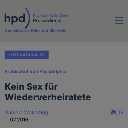
Direkt
zum
Inhalt
Menu
Der säkulare Blick auf die Welt.
INTERNATIONALES
Erzbischof von Philadelphia:
Kein Sex für
Wiederverheiratete
Daniela Wakonigg
19
11.07.2016