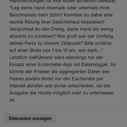
Handreichungen für ihre Arbeit sicherlich dankbar.
"Lag deine Hand oberhalb oder unterhalb ihres
Bauchnabels mein Sohn? Konntest du dabei eine
leichte Rötung ihrer Gesichtshaut feststellen?
Verspürtest du den Drang, deine Hand ein wenig
abwärts zu schieben? Wie groß war der Umfang
deines Penis zu diesem Zeitpunkt? Bitte schätze
auf einer Skala von 1 bis 10 ein, wie stark..."
Letztlich zielführend wäre allerdings nur der
Einsatz einer Erotometer-App mit Datenlogger. So
könnte der Priester die aggregierten Daten des
Paares jeweils direkt vor der Eucharistie per
Internet abrufen und sicher entscheiden, ob die
Ausgabe der Hostie möglich oder zu unterlassen
ist.
Diskussion anzeigen