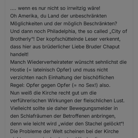
.... wenn es nur nicht so irrwitzig wäre!
Oh Amerika, du Land der unbeschränkten
Möglichkeiten und der möglich Beschränkten?
Und dann noch Philadelphia, the so called „City of
Brotherly“! Der kopfschüttelnde Leser verkennt,
dass hier aus brüderlicher Liebe Bruder Chaput
handelt!
Manch Wiederverheirateter wünscht sehnlichst die
Hostie (= lateinisch Opfer) und muss nicht
verzichten nach Einhaltung der bischöflichen
Regel: Opfer gegen Opfer (= no Sex!) also.
Nun weiß die Kirche recht gut um die
verführerischen Wirkungen der fleischlichen Lust.
Vielleicht sollte sie daher Bewegungsmelder in
den Schlafräumen der Betroffenen anbringen,
denn wie leicht wird „wider den Stachel gelöckt“!
Die Probleme der Welt scheinen bei der Kirche