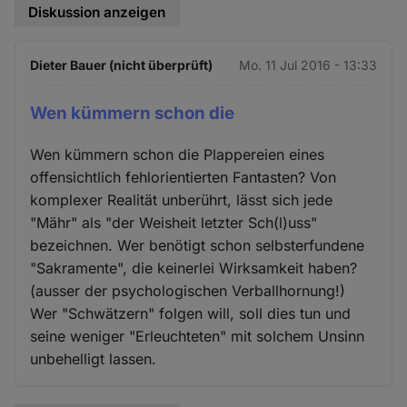
Diskussion anzeigen
Dieter Bauer (nicht überprüft)
Mo. 11 Jul 2016 - 13:33
Wen kümmern schon die
Wen kümmern schon die Plappereien eines
offensichtlich fehlorientierten Fantasten? Von
komplexer Realität unberührt, lässt sich jede
"Mähr" als "der Weisheit letzter Sch(l)uss"
bezeichnen. Wer benötigt schon selbsterfundene
"Sakramente", die keinerlei Wirksamkeit haben?
(ausser der psychologischen Verballhornung!)
Wer "Schwätzern" folgen will, soll dies tun und
seine weniger "Erleuchteten" mit solchem Unsinn
unbehelligt lassen.