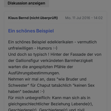
Diskussion anzeigen
Klaus Bernd (nicht überprüft)
Mo. 11 Jul 2016 - 14:02
Ein schönes Beispiel
Ein schönes Beispiel edelklerikalen - vermutlich
unfreiwilligen - Humors :-)
Und doch so typisch ! Hinter der Fassade der von
der Gallionsfigur verkündeten Barmherzigkeit
warten die angespitzten Pfähle der
Ausführungsbestimmungen.
Nehmen wir mal an, dass "wie Bruder und
Schwester" für Chaput tatsächlich "keinen Sex
haben" bedeutet :-)
Für mich unbegreiflich: Kann man sich als in
gleichgeschlechtlicher Beziehung Lebende(r),
Geschiedene(r), Geschiedene(r) und zivil