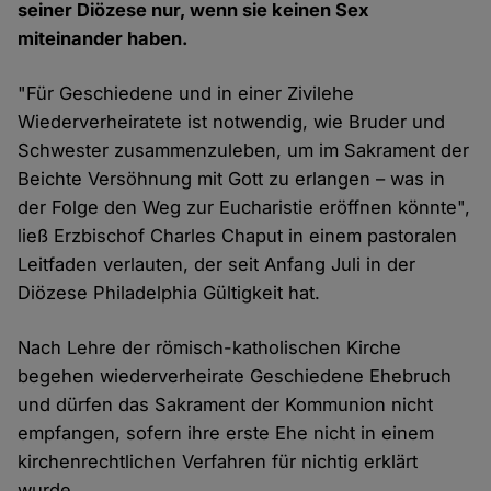
seiner Diözese nur, wenn sie keinen Sex
miteinander haben.
"Für Geschiedene und in einer Zivilehe
Wiederverheiratete ist notwendig, wie Bruder und
Schwester zusammenzuleben, um im Sakrament der
Beichte Versöhnung mit Gott zu erlangen – was in
der Folge den Weg zur Eucharistie eröffnen könnte",
ließ Erzbischof Charles Chaput in einem pastoralen
Leitfaden verlauten, der seit Anfang Juli in der
Diözese Philadelphia Gültigkeit hat.
Nach Lehre der römisch-katholischen Kirche
begehen wiederverheirate Geschiedene Ehebruch
und dürfen das Sakrament der Kommunion nicht
empfangen, sofern ihre erste Ehe nicht in einem
kirchenrechtlichen Verfahren für nichtig erklärt
wurde.