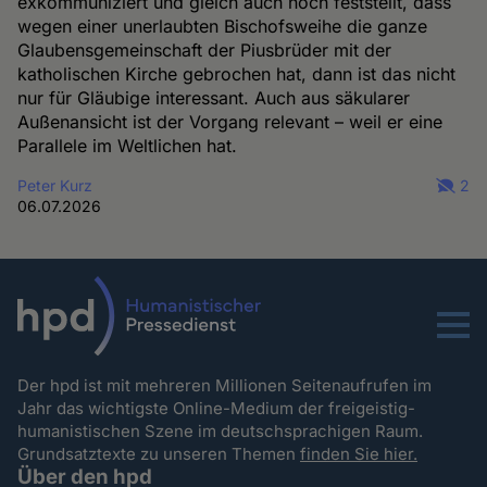
exkommuniziert und gleich auch noch feststellt, dass
wegen einer unerlaubten Bischofsweihe die ganze
Glaubensgemeinschaft der Piusbrüder mit der
katholischen Kirche gebrochen hat, dann ist das nicht
nur für Gläubige interessant. Auch aus säkularer
Außenansicht ist der Vorgang relevant – weil er eine
Parallele im Weltlichen hat.
Peter Kurz
2
06.07.2026
Menu
Der hpd ist mit mehreren Millionen Seitenaufrufen im
Jahr das wichtigste Online-Medium der freigeistig-
humanistischen Szene im deutschsprachigen Raum.
Grundsatztexte zu unseren Themen
finden Sie hier.
Über den hpd