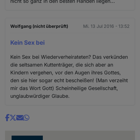
nicht so ganz in den besten Händen liegen...
Wolfgang (nicht überprüft)
Mi. 13 Jul 2016 - 13:52
Kein Sex bei
Kein Sex bei Wiederverheirateten? Das verkünden
die seltsamen Kuttenträger, die sich aber an
Kindern vergehen, vor den Augen ihres Gottes,
den sie hier sogar echt bescheißen! (Man verzeiht
mir das Wort Gott) Scheinheilige Gesellschaft,
unglaubwürdiger Glaube.
Share
news