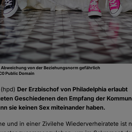
ede Abweichung von der Beziehungsnorm gefährlich
CC0 Public Domain
 (hpd)
Der Erzbischof von Philadelphia erlaubt
teten Geschiedenen den Empfang der Kommunio
nn sie keinen Sex miteinander haben.
e und in einer Zivilehe Wiederverheiratete ist 