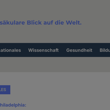
säkulare Blick auf die Welt.
extsuche
nationales
Wissenschaft
Gesundheit
Bild
LES
hiladelphia: