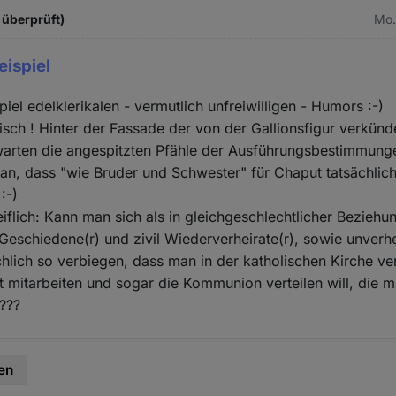
 überprüft)
Mo.
eispiel
iel edelklerikalen - vermutlich unfreiwilligen - Humors :-)
sch ! Hinter der Fassade der von der Gallionsfigur verkünd
warten die angespitzten Pfähle der Ausführungsbestimmung
n, dass "wie Bruder und Schwester" für Chaput tatsächlic
:-)
iflich: Kann man sich als in gleichgeschlechtlicher Beziehu
Geschiedene(r) und zivil Wiederverheirate(r), sowie unverhe
ächlich so verbiegen, dass man in der katholischen Kirche ver
 mitarbeiten und sogar die Kommunion verteilen will, die m
???
en