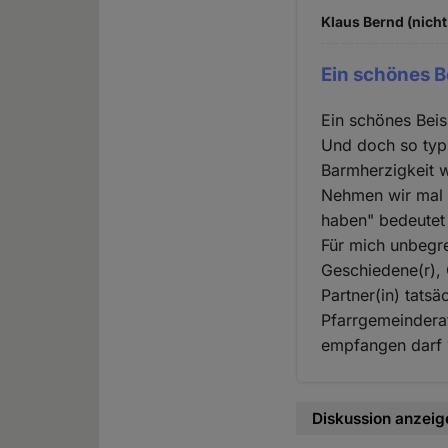
Klaus Bernd (nicht
Ein schönes B
Ein schönes Beisp
Und doch so typi
Barmherzigkeit 
Nehmen wir mal a
haben" bedeutet 
Für mich unbegre
Geschiedene(r), 
Partner(in) tats
Pfarrgemeinderat
empfangen darf 
Diskussion anzeig