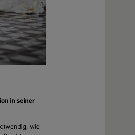
n in seiner
notwendig, wie