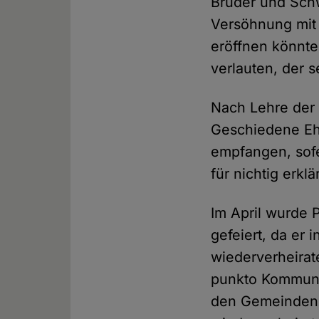
Bruder und Sch
Versöhnung mit 
eröffnen könnte
verlauten, der s
Nach Lehre der 
Geschiedene Eh
empfangen, sofe
für nichtig erklä
Im April wurde 
gefeiert, da er
wiederverheirat
punkto Kommunio
den Gemeinden v