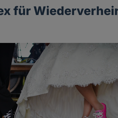
ex für Wiederverhei
g