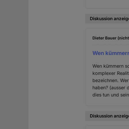
Diskussion anzeig
Dieter Bauer (nich
Wen kümmern
Wen kümmern scho
komplexer Realitä
bezeichnen. Wer 
haben? (ausser d
dies tun und sei
Diskussion anzeig