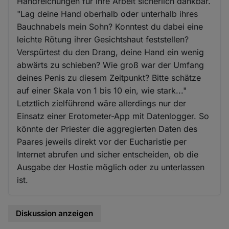
Handreichungen für ihre Arbeit sicherlich dankbar.
"Lag deine Hand oberhalb oder unterhalb ihres
Bauchnabels mein Sohn? Konntest du dabei eine
leichte Rötung ihrer Gesichtshaut feststellen?
Verspürtest du den Drang, deine Hand ein wenig
abwärts zu schieben? Wie groß war der Umfang
deines Penis zu diesem Zeitpunkt? Bitte schätze
auf einer Skala von 1 bis 10 ein, wie stark..."
Letztlich zielführend wäre allerdings nur der
Einsatz einer Erotometer-App mit Datenlogger. So
könnte der Priester die aggregierten Daten des
Paares jeweils direkt vor der Eucharistie per
Internet abrufen und sicher entscheiden, ob die
Ausgabe der Hostie möglich oder zu unterlassen
ist.
Diskussion anzeigen