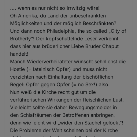
.... wenn es nur nicht so irrwitzig wäre!
Oh Amerika, du Land der unbeschränkten
Möglichkeiten und der möglich Beschränkten?
Und dann noch Philadelphia, the so called „City of
Brotherly“! Der kopfschüttelnde Leser verkennt,
dass hier aus brüderlicher Liebe Bruder Chaput
handelt!
Manch Wiederverheirateter wünscht sehnlichst die
Hostie (= lateinisch Opfer) und muss nicht
verzichten nach Einhaltung der bischöflichen
Regel: Opfer gegen Opfer (= no Sex!) also.
Nun weiß die Kirche recht gut um die
verführerischen Wirkungen der fleischlichen Lust.
Vielleicht sollte sie daher Bewegungsmelder in
den Schlafräumen der Betroffenen anbringen,
denn wie leicht wird „wider den Stachel gelöckt“!
Die Probleme der Welt scheinen bei der Kirche