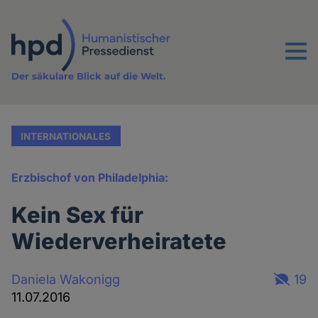
Direkt
zum
Inhalt
Menu
Der säkulare Blick auf die Welt.
INTERNATIONALES
Erzbischof von Philadelphia:
Kein Sex für
Wiederverheiratete
Daniela Wakonigg
19
11.07.2016