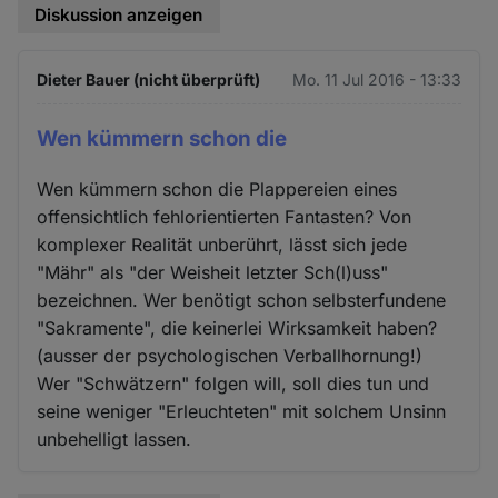
Diskussion anzeigen
Dieter Bauer (nicht überprüft)
Mo. 11 Jul 2016 - 13:33
Wen kümmern schon die
Wen kümmern schon die Plappereien eines
offensichtlich fehlorientierten Fantasten? Von
komplexer Realität unberührt, lässt sich jede
"Mähr" als "der Weisheit letzter Sch(l)uss"
bezeichnen. Wer benötigt schon selbsterfundene
"Sakramente", die keinerlei Wirksamkeit haben?
(ausser der psychologischen Verballhornung!)
Wer "Schwätzern" folgen will, soll dies tun und
seine weniger "Erleuchteten" mit solchem Unsinn
unbehelligt lassen.