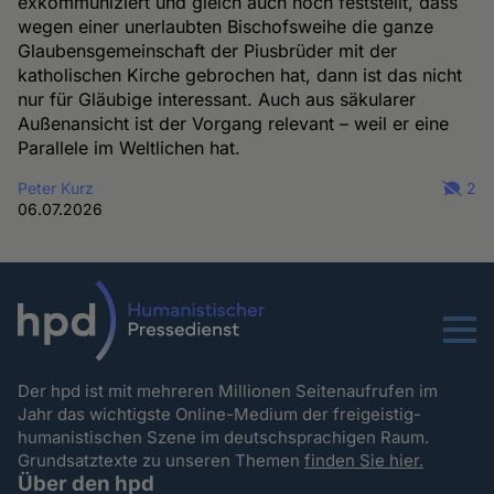
exkommuniziert und gleich auch noch feststellt, dass
wegen einer unerlaubten Bischofsweihe die ganze
Glaubensgemeinschaft der Piusbrüder mit der
katholischen Kirche gebrochen hat, dann ist das nicht
nur für Gläubige interessant. Auch aus säkularer
Außenansicht ist der Vorgang relevant – weil er eine
Parallele im Weltlichen hat.
Peter Kurz
2
06.07.2026
Menu
Der hpd ist mit mehreren Millionen Seitenaufrufen im
Jahr das wichtigste Online-Medium der freigeistig-
humanistischen Szene im deutschsprachigen Raum.
Grundsatztexte zu unseren Themen
finden Sie hier.
Über den hpd