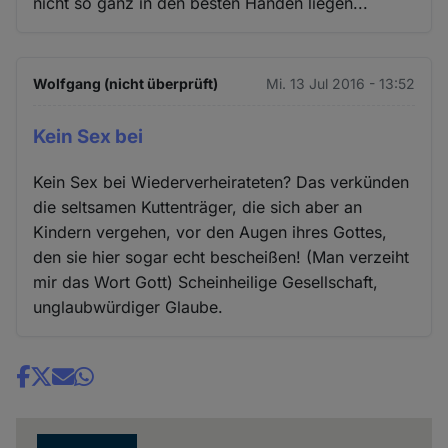
nicht so ganz in den besten Händen liegen...
Wolfgang (nicht überprüft)
Mi. 13 Jul 2016 - 13:52
Kein Sex bei
Kein Sex bei Wiederverheirateten? Das verkünden
die seltsamen Kuttenträger, die sich aber an
Kindern vergehen, vor den Augen ihres Gottes,
den sie hier sogar echt bescheißen! (Man verzeiht
mir das Wort Gott) Scheinheilige Gesellschaft,
unglaubwürdiger Glaube.
Share
news