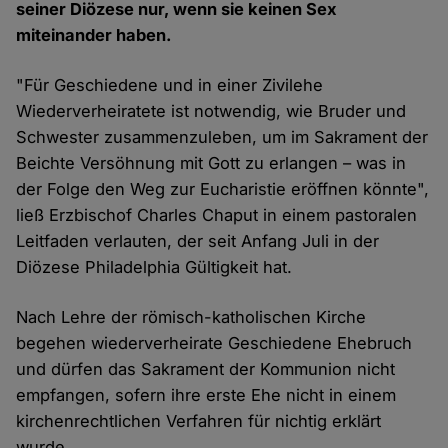
seiner Diözese nur, wenn sie keinen Sex
miteinander haben.
"Für Geschiedene und in einer Zivilehe
Wiederverheiratete ist notwendig, wie Bruder und
Schwester zusammenzuleben, um im Sakrament der
Beichte Versöhnung mit Gott zu erlangen – was in
der Folge den Weg zur Eucharistie eröffnen könnte",
ließ Erzbischof Charles Chaput in einem pastoralen
Leitfaden verlauten, der seit Anfang Juli in der
Diözese Philadelphia Gültigkeit hat.
Nach Lehre der römisch-katholischen Kirche
begehen wiederverheirate Geschiedene Ehebruch
und dürfen das Sakrament der Kommunion nicht
empfangen, sofern ihre erste Ehe nicht in einem
kirchenrechtlichen Verfahren für nichtig erklärt
wurde.