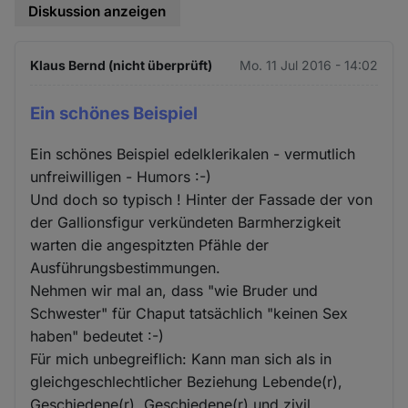
Diskussion anzeigen
Klaus Bernd (nicht überprüft)
Mo. 11 Jul 2016 - 14:02
Ein schönes Beispiel
Ein schönes Beispiel edelklerikalen - vermutlich
unfreiwilligen - Humors :-)
Und doch so typisch ! Hinter der Fassade der von
der Gallionsfigur verkündeten Barmherzigkeit
warten die angespitzten Pfähle der
Ausführungsbestimmungen.
Nehmen wir mal an, dass "wie Bruder und
Schwester" für Chaput tatsächlich "keinen Sex
haben" bedeutet :-)
Für mich unbegreiflich: Kann man sich als in
gleichgeschlechtlicher Beziehung Lebende(r),
Geschiedene(r), Geschiedene(r) und zivil