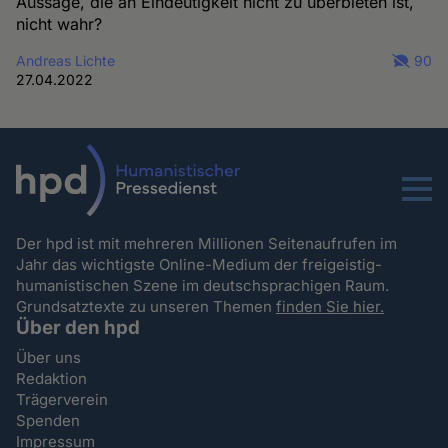
Aussage, die an Eindeutigkeit nicht zu überbieten ist,
nicht wahr?
Andreas Lichte
90
27.04.2022
Menu
Der hpd ist mit mehreren Millionen Seitenaufrufen im
Jahr das wichtigste Online-Medium der freigeistig-
humanistischen Szene im deutschsprachigen Raum.
Grundsatztexte zu unseren Themen
finden Sie hier.
Über den hpd
Über uns
Redaktion
Trägerverein
Spenden
Impressum