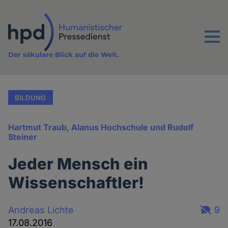
Direkt
zum
Inhalt
Menu
Der säkulare Blick auf die Welt.
BILDUNG
Hartmut Traub, Alanus Hochschule und Rudolf
Steiner
Jeder Mensch ein
Wissenschaftler!
Andreas Lichte
9
17.08.2016