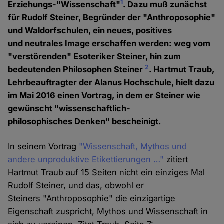
1
Erziehungs-"Wissenschaft"
. Dazu muß zunächst
für Rudolf Steiner, Begründer der "Anthroposophie"
und Waldorfschulen, ein neues, positives
und neutrales Image erschaffen werden: weg vom
"verstörenden" Esoteriker Steiner, hin zum
2
bedeutenden Philosophen Steiner
. Hartmut Traub,
Lehrbeauftragter der Alanus Hochschule, hielt dazu
im Mai 2016 einen Vortrag, in dem er Steiner wie
gewünscht "wissenschaftlich-
philosophisches Denken" bescheinigt.
In seinem Vortrag
"Wissenschaft, Mythos und
andere unproduktive Etikettierungen …"
zitiert
Hartmut Traub auf 15 Seiten nicht ein einziges Mal
Rudolf Steiner, und das, obwohl er
Steiners "Anthroposophie" die einzigartige
Eigenschaft zuspricht, Mythos und Wissenschaft in