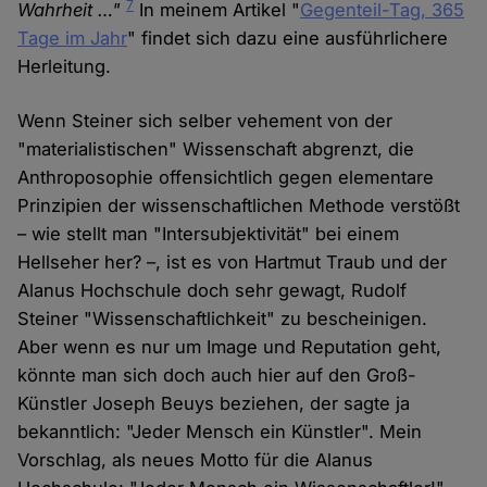
7
Wahrheit …"
In meinem Artikel "
Gegenteil-Tag, 365
Tage im Jahr
" findet sich dazu eine ausführlichere
Herleitung.
Wenn Steiner sich selber vehement von der
"materialistischen" Wissenschaft abgrenzt, die
Anthroposophie offensichtlich gegen elementare
Prinzipien der wissenschaftlichen Methode verstößt
– wie stellt man "Intersubjektivität" bei einem
Hellseher her? –, ist es von Hartmut Traub und der
Alanus Hochschule doch sehr gewagt, Rudolf
Steiner "Wissenschaftlichkeit" zu bescheinigen.
Aber wenn es nur um Image und Reputation geht,
könnte man sich doch auch hier auf den Groß-
Künstler Joseph Beuys beziehen, der sagte ja
bekanntlich: "Jeder Mensch ein Künstler". Mein
Vorschlag, als neues Motto für die Alanus