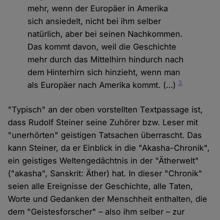
mehr, wenn der Europäer in Amerika
sich ansiedelt, nicht bei ihm selber
natürlich, aber bei seinen Nachkommen.
Das kommt davon, weil die Geschichte
mehr durch das Mittelhirn hindurch nach
dem Hinterhirn sich hinzieht, wenn man
3
als Europäer nach Amerika kommt. (…)
"Typisch" an der oben vorstellten Textpassage ist,
dass Rudolf Steiner seine Zuhörer bzw. Leser mit
"unerhörten" geistigen Tatsachen überrascht. Das
kann Steiner, da er Einblick in die "Akasha-Chronik",
ein geistiges Weltengedächtnis in der "Ätherwelt"
("akasha", Sanskrit: Äther) hat. In dieser "Chronik"
seien alle Ereignisse der Geschichte, alle Taten,
Worte und Gedanken der Menschheit enthalten, die
dem "Geistesforscher" – also ihm selber – zur