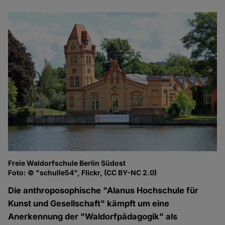
Freie Waldorfschule Berlin Südost
Foto: © "schulle54", Flickr, (CC BY-NC 2.0)
Die anthroposophische "Alanus Hochschule für
Kunst und Gesellschaft" kämpft um eine
Anerkennung der "Waldorfpädagogik" als