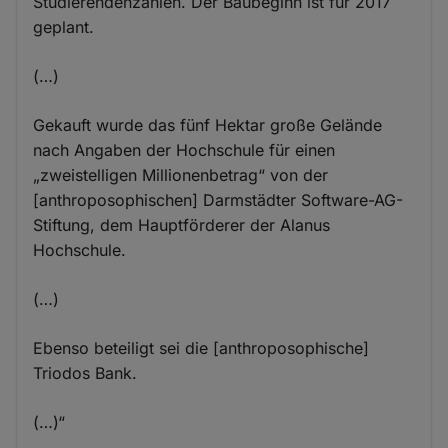
Studierendenzahlen. Der Baubeginn ist für 2017
geplant.
(…)
Gekauft wurde das fünf Hektar große Gelände
nach Angaben der Hochschule für einen
„zweistelligen Millionenbetrag“ von der
[anthroposophischen] Darmstädter Software-AG-
Stiftung, dem Hauptförderer der Alanus
Hochschule.
(…)
Ebenso beteiligt sei die [anthroposophische]
Triodos Bank.
(…)“