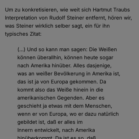
Um zu konkretisieren, wie weit sich Hartmut Traubs
Interpretation von Rudolf Steiner entfernt, hören wir,
was Steiner wirklich selber sagt, ein für ihn
typisches Zitat:
(…) Und so kann man sagen: Die Weißen
können überallhin, können heute sogar
nach Amerika hinüber. Alles dasjenige,
was an weißer Bevölkerung in Amerika ist,
das ist ja von Europa gekommen. Da
kommt also das Weiße hinein in die
amerikanischen Gegenden. Aber es
geschieht ja etwas mit dem Menschen,
wenn er von Europa, wo er dazu natürlich
gebildet ist, daß er alles im
Innern entwickelt, nach Amerika
hinüberkommt. Da ist es so, daß