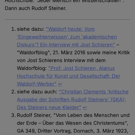
Hochschule: "Jeder Mensch ein Wissenschaftler!".
Dann auch Rudolf Steiner.
siehe dazu:
"Waldorf heute: Vom
'Eingeweihtenwissen' zum 'akademischen
Diskurs'? Ein Interview mit Jost Schieren"
–
"Waldorfblog", 21. März 2016 sowie meine Kritik
von Jost Schierens Interview mit dem
Waldorfblog:
"Prof. Jost Schieren, Alanus
Hochschule für Kunst und Gesellschaft: Der
Waldorf-Werber"
↩︎
siehe dazu auch:
"Christian Clements 'kritische
Ausgabe der Schriften Rudolf Steiners' (SKA):
Des Steiners neue Kleider"
↩︎
Rudolf Steiner, "Vom Leben des Menschen und
der Erde – Über das Wesen des Christentums",
GA 349, Dritter Vortrag, Dornach, 3. März 1923,