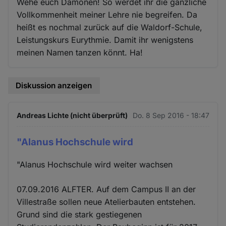
Wehe euch Dämonen! So werdet ihr die gänzliche
Vollkommenheit meiner Lehre nie begreifen. Da
heißt es nochmal zurück auf die Waldorf-Schule,
Leistungskurs Eurythmie. Damit ihr wenigstens
meinen Namen tanzen könnt. Ha!
Diskussion anzeigen
Andreas Lichte (nicht überprüft)
Do. 8 Sep 2016 - 18:47
"Alanus Hochschule wird
"Alanus Hochschule wird weiter wachsen
07.09.2016 ALFTER. Auf dem Campus II an der
Villestraße sollen neue Atelierbauten entstehen.
Grund sind die stark gestiegenen