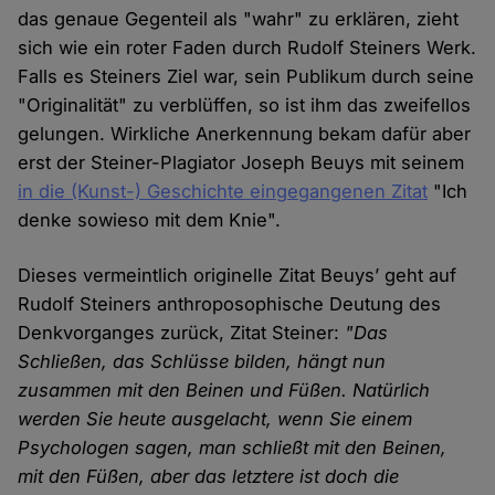
das genaue Gegenteil als "wahr" zu erklären, zieht
sich wie ein roter Faden durch Rudolf Steiners Werk.
Falls es Steiners Ziel war, sein Publikum durch seine
"Originalität" zu verblüffen, so ist ihm das zweifellos
gelungen. Wirkliche Anerkennung bekam dafür aber
erst der Steiner-Plagiator Joseph Beuys mit seinem
in die (Kunst-) Geschichte eingegangenen Zitat
"Ich
denke sowieso mit dem Knie".
Dieses vermeintlich originelle Zitat Beuys’ geht auf
Rudolf Steiners anthroposophische Deutung des
Denkvorganges zurück, Zitat Steiner:
"Das
Schließen, das Schlüsse bilden, hängt nun
zusammen mit den Beinen und Füßen. Natürlich
werden Sie heute ausgelacht, wenn Sie einem
Psychologen sagen, man schließt mit den Beinen,
mit den Füßen, aber das letztere ist doch die