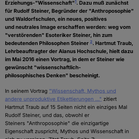
1
Erziehungs-"Wissenschaft"
. Dazu muß zunächst
für Rudolf Steiner, Begründer der "Anthroposophie"
und Waldorfschulen, ein neues, positives
und neutrales Image erschaffen werden: weg vom
"verstörenden" Esoteriker Steiner, hin zum
2
bedeutenden Philosophen Steiner
. Hartmut Traub,
Lehrbeauftragter der Alanus Hochschule, hielt dazu
im Mai 2016 einen Vortrag, in dem er Steiner wie
gewünscht "wissenschaftlich-
philosophisches Denken" bescheinigt.
In seinem Vortrag
"Wissenschaft, Mythos und
andere unproduktive Etikettierungen …"
zitiert
Hartmut Traub auf 15 Seiten nicht ein einziges Mal
Rudolf Steiner, und das, obwohl er
Steiners "Anthroposophie" die einzigartige
Eigenschaft zuspricht, Mythos und Wissenschaft in