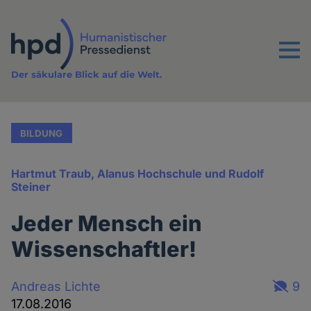
Direkt
zum
Inhalt
Menu
Der säkulare Blick auf die Welt.
BILDUNG
Hartmut Traub, Alanus Hochschule und Rudolf
Steiner
Jeder Mensch ein
Wissenschaftler!
Andreas Lichte
9
17.08.2016