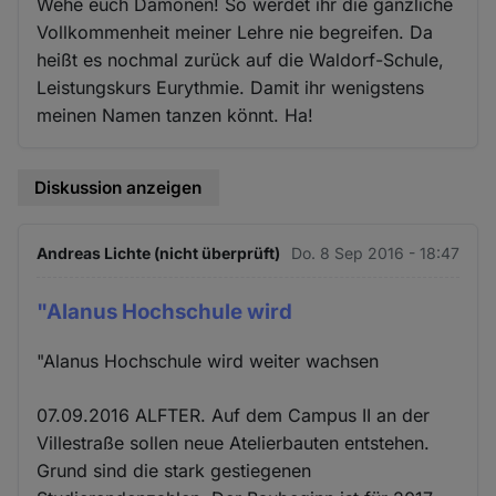
Wehe euch Dämonen! So werdet ihr die gänzliche
Vollkommenheit meiner Lehre nie begreifen. Da
heißt es nochmal zurück auf die Waldorf-Schule,
Leistungskurs Eurythmie. Damit ihr wenigstens
meinen Namen tanzen könnt. Ha!
Diskussion anzeigen
Andreas Lichte (nicht überprüft)
Do. 8 Sep 2016 - 18:47
"Alanus Hochschule wird
"Alanus Hochschule wird weiter wachsen
07.09.2016 ALFTER. Auf dem Campus II an der
Villestraße sollen neue Atelierbauten entstehen.
Grund sind die stark gestiegenen