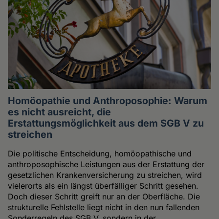
Homöopathie und Anthroposophie: Warum
es nicht ausreicht, die
Erstattungsmöglichkeit aus dem SGB V zu
streichen
Die politische Entscheidung, homöopathische und
anthroposophische Leistungen aus der Erstattung der
gesetzlichen Krankenversicherung zu streichen, wird
vielerorts als ein längst überfälliger Schritt gesehen.
Doch dieser Schritt greift nur an der Oberfläche. Die
strukturelle Fehlstelle liegt nicht in den nun fallenden
Sonderregeln des SGB V, sondern in der