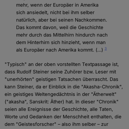
mehr, wenn der Europäer in Amerika
sich ansiedelt, nicht bei ihm selber
natürlich, aber bei seinen Nachkommen.
Das kommt davon, weil die Geschichte
mehr durch das Mittelhirn hindurch nach
dem Hinterhirn sich hinzieht, wenn man
3
als Europäer nach Amerika kommt. (…)
"Typisch" an der oben vorstellten Textpassage ist,
dass Rudolf Steiner seine Zuhörer bzw. Leser mit
"unerhörten" geistigen Tatsachen überrascht. Das
kann Steiner, da er Einblick in die "Akasha-Chronik",
ein geistiges Weltengedächtnis in der "Ätherwelt"
("akasha", Sanskrit: Äther) hat. In dieser "Chronik"
seien alle Ereignisse der Geschichte, alle Taten,
Worte und Gedanken der Menschheit enthalten, die
dem "Geistesforscher" – also ihm selber – zur