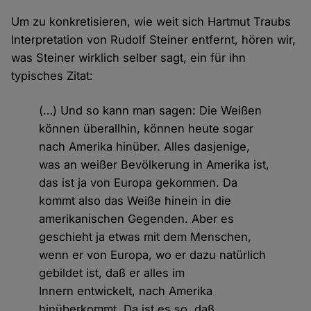
Um zu konkretisieren, wie weit sich Hartmut Traubs
Interpretation von Rudolf Steiner entfernt, hören wir,
was Steiner wirklich selber sagt, ein für ihn
typisches Zitat:
(…) Und so kann man sagen: Die Weißen
können überallhin, können heute sogar
nach Amerika hinüber. Alles dasjenige,
was an weißer Bevölkerung in Amerika ist,
das ist ja von Europa gekommen. Da
kommt also das Weiße hinein in die
amerikanischen Gegenden. Aber es
geschieht ja etwas mit dem Menschen,
wenn er von Europa, wo er dazu natürlich
gebildet ist, daß er alles im
Innern entwickelt, nach Amerika
hinüberkommt. Da ist es so, daß