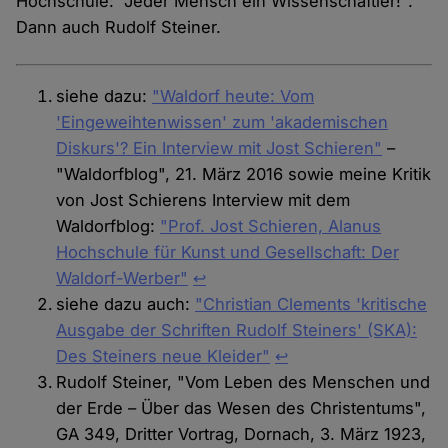
Hochschule: "Jeder Mensch ein Wissenschaftler!".
Dann auch Rudolf Steiner.
siehe dazu:
"Waldorf heute: Vom
'Eingeweihtenwissen' zum 'akademischen
Diskurs'? Ein Interview mit Jost Schieren"
–
"Waldorfblog", 21. März 2016 sowie meine Kritik
von Jost Schierens Interview mit dem
Waldorfblog:
"Prof. Jost Schieren, Alanus
Hochschule für Kunst und Gesellschaft: Der
Waldorf-Werber"
↩︎
siehe dazu auch:
"Christian Clements 'kritische
Ausgabe der Schriften Rudolf Steiners' (SKA):
Des Steiners neue Kleider"
↩︎
Rudolf Steiner, "Vom Leben des Menschen und
der Erde – Über das Wesen des Christentums",
GA 349, Dritter Vortrag, Dornach, 3. März 1923,