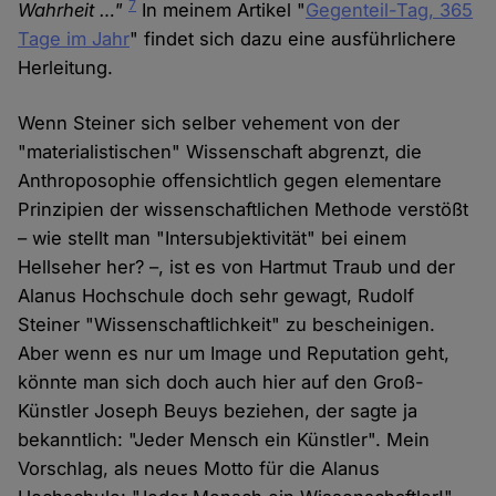
7
Wahrheit …"
In meinem Artikel "
Gegenteil-Tag, 365
Tage im Jahr
" findet sich dazu eine ausführlichere
Herleitung.
Wenn Steiner sich selber vehement von der
"materialistischen" Wissenschaft abgrenzt, die
Anthroposophie offensichtlich gegen elementare
Prinzipien der wissenschaftlichen Methode verstößt
– wie stellt man "Intersubjektivität" bei einem
Hellseher her? –, ist es von Hartmut Traub und der
Alanus Hochschule doch sehr gewagt, Rudolf
Steiner "Wissenschaftlichkeit" zu bescheinigen.
Aber wenn es nur um Image und Reputation geht,
könnte man sich doch auch hier auf den Groß-
Künstler Joseph Beuys beziehen, der sagte ja
bekanntlich: "Jeder Mensch ein Künstler". Mein
Vorschlag, als neues Motto für die Alanus