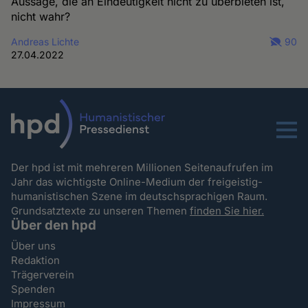
Aussage, die an Eindeutigkeit nicht zu überbieten ist,
nicht wahr?
Andreas Lichte
90
27.04.2022
Menu
Der hpd ist mit mehreren Millionen Seitenaufrufen im
Jahr das wichtigste Online-Medium der freigeistig-
humanistischen Szene im deutschsprachigen Raum.
Grundsatztexte zu unseren Themen
finden Sie hier.
Über den hpd
Über uns
Redaktion
Trägerverein
Spenden
Impressum