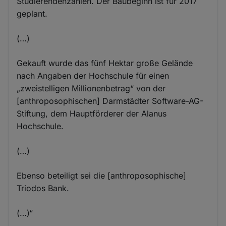
Studierendenzahlen. Der Baubeginn ist für 2017
geplant.
(…)
Gekauft wurde das fünf Hektar große Gelände
nach Angaben der Hochschule für einen
„zweistelligen Millionenbetrag“ von der
[anthroposophischen] Darmstädter Software-AG-
Stiftung, dem Hauptförderer der Alanus
Hochschule.
(…)
Ebenso beteiligt sei die [anthroposophische]
Triodos Bank.
(…)“