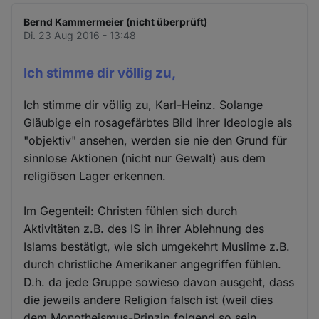
Bernd Kammermeier (nicht überprüft)
Di. 23 Aug 2016 - 13:48
Ich stimme dir völlig zu,
Ich stimme dir völlig zu, Karl-Heinz. Solange
Gläubige ein rosagefärbtes Bild ihrer Ideologie als
"objektiv" ansehen, werden sie nie den Grund für
sinnlose Aktionen (nicht nur Gewalt) aus dem
religiösen Lager erkennen.
Im Gegenteil: Christen fühlen sich durch
Aktivitäten z.B. des IS in ihrer Ablehnung des
Islams bestätigt, wie sich umgekehrt Muslime z.B.
durch christliche Amerikaner angegriffen fühlen.
D.h. da jede Gruppe sowieso davon ausgeht, dass
die jeweils andere Religion falsch ist (weil dies
dem Monotheismus-Prinzip folgend so sein