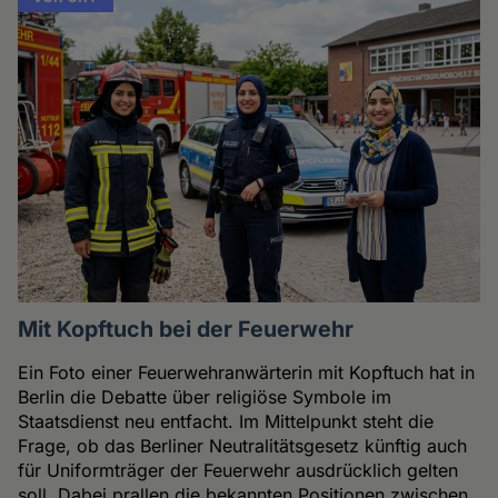
Mit Kopftuch bei der Feuerwehr
Ein Foto einer Feuerwehranwärterin mit Kopftuch hat in
Berlin die Debatte über religiöse Symbole im
Staatsdienst neu entfacht. Im Mittelpunkt steht die
Frage, ob das Berliner Neutralitätsgesetz künftig auch
für Uniformträger der Feuerwehr ausdrücklich gelten
soll. Dabei prallen die bekannten Positionen zwischen