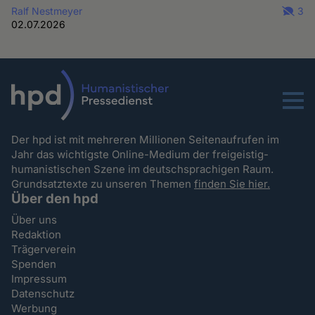
Ralf Nestmeyer
3
02.07.2026
Menu
Der hpd ist mit mehreren Millionen Seitenaufrufen im
Jahr das wichtigste Online-Medium der freigeistig-
humanistischen Szene im deutschsprachigen Raum.
Grundsatztexte zu unseren Themen
finden Sie hier.
Über den hpd
Über uns
Redaktion
Trägerverein
Spenden
Impressum
Datenschutz
Werbung