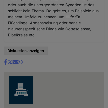
oder auch die untergeordneten Synoden ist das
schlicht kein Thema. Da geht es, um Beispiele aus
meinem Umfeld zu nennen, um Hilfe für
Flüchtlinge, Armenspeisung oder banale
glaubensspezifische Dinge wie Gottesdienste,
Bibelkreise etc.
Diskussion anzeigen
Share
news