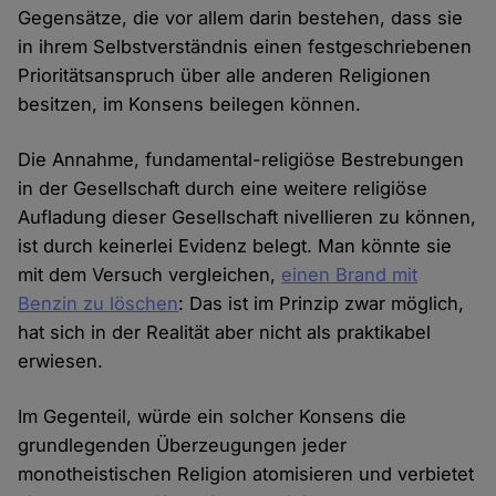
Gegensätze, die vor allem darin bestehen, dass sie
in ihrem Selbstverständnis einen festgeschriebenen
Prioritätsanspruch über alle anderen Religionen
besitzen, im Konsens beilegen können.
Die Annahme, fundamental-religiöse Bestrebungen
in der Gesellschaft durch eine weitere religiöse
Aufladung dieser Gesellschaft nivellieren zu können,
ist durch keinerlei Evidenz belegt. Man könnte sie
mit dem Versuch vergleichen,
einen Brand mit
Benzin zu löschen
: Das ist im Prinzip zwar möglich,
hat sich in der Realität aber nicht als praktikabel
erwiesen.
Im Gegenteil, würde ein solcher Konsens die
grundlegenden Überzeugungen jeder
monotheistischen Religion atomisieren und verbietet