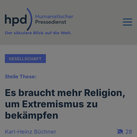
Direkt
zum
Inhalt
Menu
Der säkulare Blick auf die Welt.
GESELLSCHAFT
Steile These:
Es braucht mehr Religion,
um Extremismus zu
bekämpfen
Karl-Heinz Büchner
28