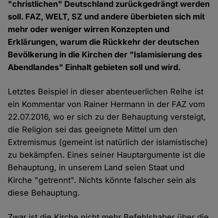
"christlichen" Deutschland zurückgedrängt werden
soll. FAZ, WELT, SZ und andere überbieten sich mit
mehr oder weniger wirren Konzepten und
Erklärungen, warum die Rückkehr der deutschen
Bevölkerung in die Kirchen der "Islamisierung des
Abendlandes" Einhalt gebieten soll und wird.
Letztes Beispiel in dieser abenteuerlichen Reihe ist
ein Kommentar von Rainer Hermann in der FAZ vom
22.07.2016, wo er sich zu der Behauptung versteigt,
die Religion sei das geeignete Mittel um den
Extremismus (gemeint ist natürlich der islamistische)
zu bekämpfen. Eines seiner Hauptargumente ist die
Behauptung, in unserem Land seien Staat und
Kirche "getrennt". Nichts könnte falscher sein als
diese Behauptung.
Zwar ist die Kirche nicht mehr Befehlshaber über die