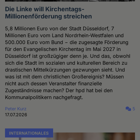
Die Linke will Kirchentags-
Millionenförderung streichen
5,8 Millionen Euro von der Stadt Düsseldorf, 7
Millionen Euro vom Land Nordrhein-Westfalen und
500.000 Euro vom Bund − die zugesagte Förderung
für den Evangelischen Kirchentag im Mai 2027 in
Düsseldorf ist großzügiger denn je. Und das, obwohl
sich die Stadt im sozialen und kulturellen Bereich zu
drastischen Mittelkürzungen gezwungen sieht. Und
was ist mit dem christlichen Großereignis? Müssen
nicht auch dessen Veranstalter finanzielle
Zugeständnisse machen? Der hpd hat bei den
Kommunalpolitikern nachgefragt.
Peter Kurz
5
17.07.2026
INTERNATIONALES