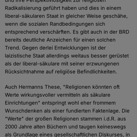
und ihre Perspektivlosigkeit zur religiösen
Radikalisierung geführt haben und dies in einem
liberal-säkularen Staat in gleicher Weise geschähe,
wenn die sozialen Randbedingungen sich
entsprechend verschärften. Es gibt auch in der BRD
bereits deutliche Anzeichen für einen solchen
Trend. Gegen derlei Entwicklungen ist der
laizistische Staat allerdings weitaus besser gerüstet
als der liberal-säkulare mit seiner erzwungenen
Rücksichtnahme auf religiöse Befindlichkeiten.
Auch Hermanns These, "Religionen könnten oft
Werte wirkungsvoller vermitteln als säkulare
Einrichtungen" entspringt wohl eher frommem
Wunschdenken als einer fundierten Faktenlage. Die
"Werte" der großen Religionen stammen i.d.R. aus
2000 Jahre alten Büchern und taugen keineswegs
als Grundlage eines gesellschaftlichen Diskurses, in