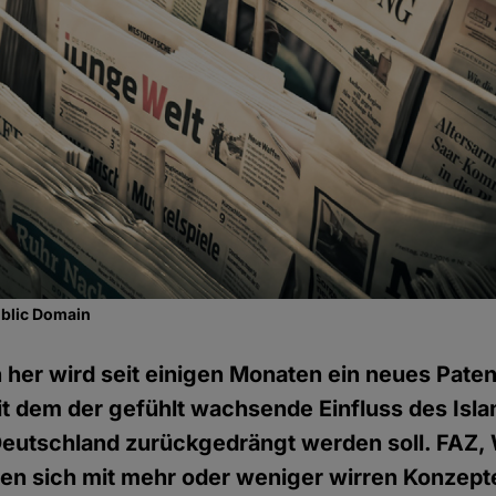
ublic Domain
n her wird seit einigen Monaten ein neues Pate
t dem der gefühlt wachsende Einfluss des Isl
Deutschland zurückgedrängt werden soll. FAZ,
ten sich mit mehr oder weniger wirren Konzept