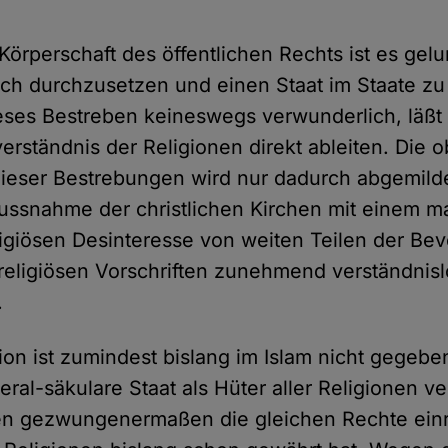
Körperschaft des öffentlichen Rechts ist es gel
sich durchzusetzen und einen Staat im Staate zu
dieses Bestreben keineswegs verwunderlich, läßt
rständnis der Religionen direkt ableiten. Die o
dieser Bestrebungen wird nur dadurch abgemilde
lussnahme der christlichen Kirchen mit einem m
giösen Desinteresse von weiten Teilen der Be
 religiösen Vorschriften zunehmend verständnis
.
tion ist zumindest bislang im Islam nicht gegebe
beral-säkulare Staat als Hüter aller Religionen v
en gezwungenermaßen die gleichen Rechte einr