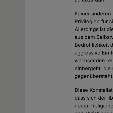
Keiner anderen 
Privilegien für 
Allerdings ist 
aus dem Selbstve
Bedrohlichkeit 
aggressive Einf
wachsenden reli
einhergeht, die
gegenübersteht
Diese Konstella
dass sich der li
neuen Religion