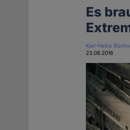
Es bra
Extre
Karl-Heinz Büchn
23.08.2016