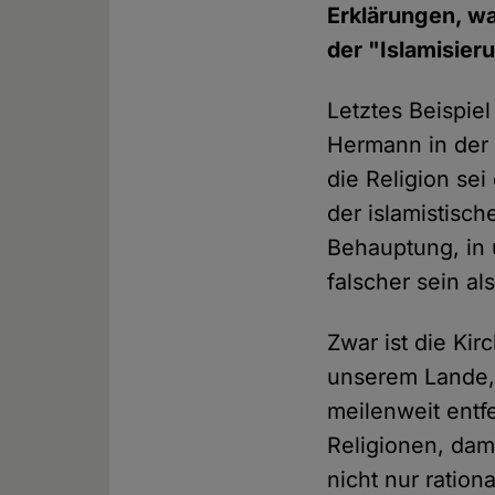
Erklärungen, w
der "Islamisier
Letztes Beispie
Hermann in der 
die Religion sei
der islamistisc
Behauptung, in 
falscher sein a
Zwar ist die Ki
unserem Lande, 
meilenweit entfe
Religionen, dam
nicht nur ratio