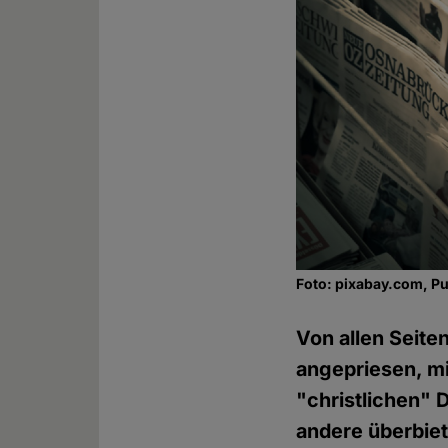
Foto: pixabay.com, P
Von allen Seite
angepriesen, mi
"christlichen" 
andere überbie