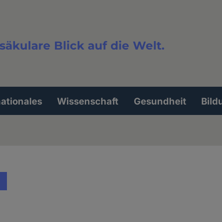
säkulare Blick auf die Welt.
extsuche
nationales
Wissenschaft
Gesundheit
Bild