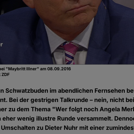
ei "Maybritt Illner" am 08.09.2016
k ZDF
n Schwatzbuden im abendlichen Fernsehen betri
 Bei der gestrigen Talkrunde – nein, nicht b
llner zu dem Thema "Wer folgt noch Angela Merk
 eher wenig illustre Runde versammelt. Denno
m Umschalten zu Dieter Nuhr mit einer zuminde