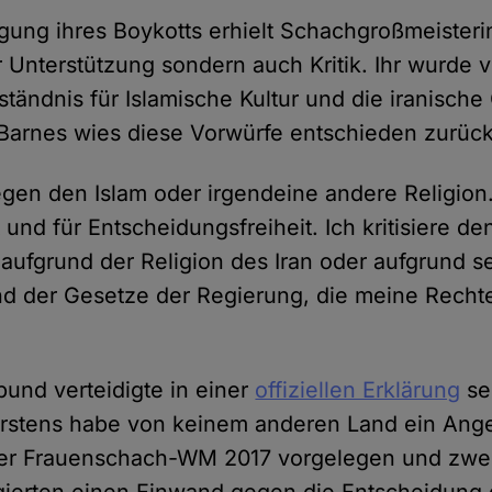
gung ihres Boykotts erhielt Schachgroßmeisteri
r Unterstützung sondern auch Kritik. Ihr wurde 
ständnis für Islamische Kultur und die iranische
-Barnes wies diese Vorwürfe entschieden zurück
egen den Islam oder irgendeine andere Religion.
t und für Entscheidungsfreiheit. Ich kritisiere de
 aufgrund der Religion des Iran oder aufgrund 
d der Gesetze der Regierung, die meine Rechte
und verteidigte in einer
offiziellen Erklärung
se
rstens habe von keinem anderen Land ein Ange
er Frauenschach-WM 2017 vorgelegen und zwe