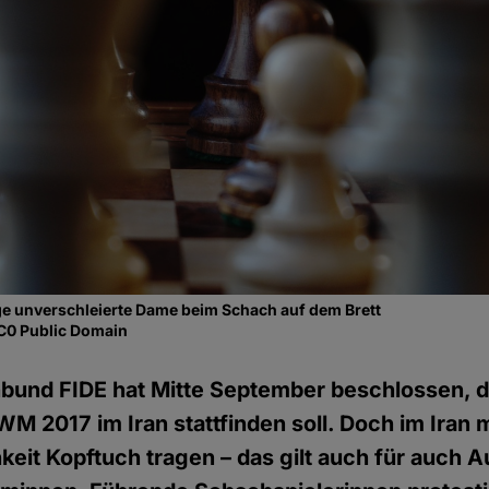
zige unverschleierte Dame beim Schach auf dem Brett
CC0 Public Domain
bund FIDE hat Mitte September beschlossen, d
 2017 im Iran stattfinden soll. Doch im Iran
chkeit Kopftuch tragen – das gilt auch für auch 