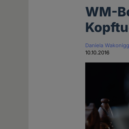
WM-Bo
Kopft
Daniela Wakonig
10.10.2016