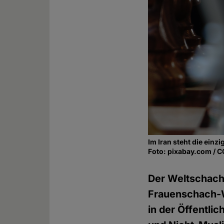
Im Iran steht die ein
Foto: pixabay.com / 
Der Weltschach
Frauenschach-WM
in der Öffentli