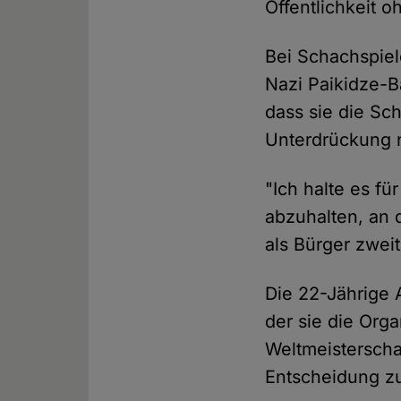
Öffentlichkeit o
Bei Schachspiele
Nazi Paikidze-B
dass sie die Sch
Unterdrückung n
"Ich halte es f
abzuhalten, an
als Bürger zwei
Die 22-Jährige A
der sie die Org
Weltmeisterscha
Entscheidung zu