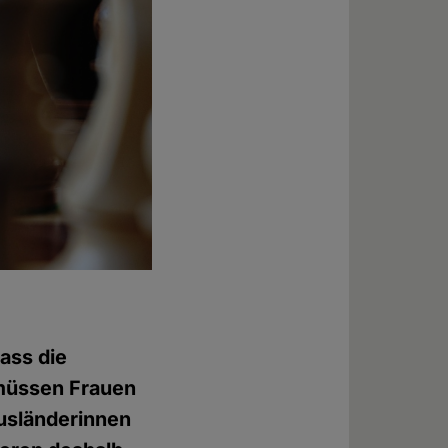
ass die
 müssen Frauen
Ausländerinnen