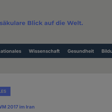
säkulare Blick auf die Welt.
extsuche
nationales
Wissenschaft
Gesundheit
Bild
LES
M 2017 im Iran