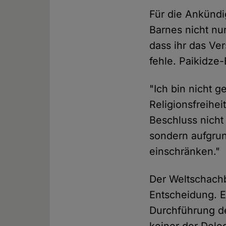
Für die Ankündi
Barnes nicht nu
dass ihr das Ver
fehle. Paikidze
"Ich bin nicht g
Religionsfreihei
Beschluss nicht
sondern aufgrun
einschränken."
Der Weltschachb
Entscheidung. E
Durchführung d