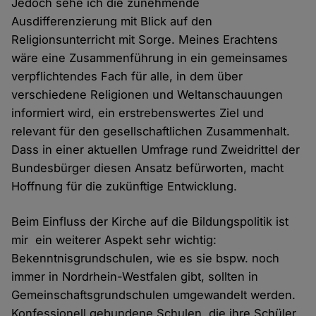
Jedoch sehe ich die zunehmende
Ausdifferenzierung mit Blick auf den
Religionsunterricht mit Sorge. Meines Erachtens
wäre eine Zusammenführung in ein gemeinsames
verpflichtendes Fach für alle, in dem über
verschiedene Religionen und Weltanschauungen
informiert wird, ein erstrebenswertes Ziel und
relevant für den gesellschaftlichen Zusammenhalt.
Dass in einer aktuellen Umfrage rund Zweidrittel der
Bundesbürger diesen Ansatz befürworten, macht
Hoffnung für die zukünftige Entwicklung.
Beim Einfluss der Kirche auf die Bildungspolitik ist
mir ein weiterer Aspekt sehr wichtig:
Bekenntnisgrundschulen, wie es sie bspw. noch
immer in Nordrhein-Westfalen gibt, sollten in
Gemeinschaftsgrundschulen umgewandelt werden.
Konfessionell gebundene Schulen, die ihre Schüler