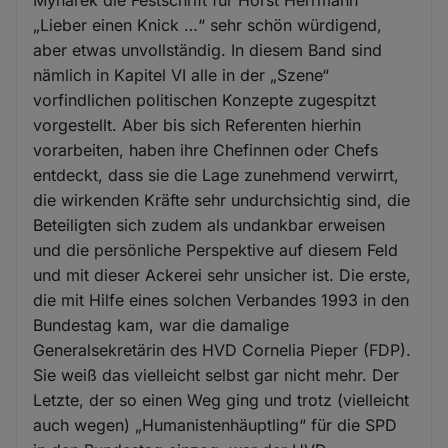
„Lieber einen Knick …“ sehr schön würdigend,
aber etwas unvollständig. In diesem Band sind
nämlich in Kapitel VI alle in der „Szene“
vorfindlichen politischen Konzepte zugespitzt
vorgestellt. Aber bis sich Referenten hierhin
vorarbeiten, haben ihre Chefinnen oder Chefs
entdeckt, dass sie die Lage zunehmend verwirrt,
die wirkenden Kräfte sehr undurchsichtig sind, die
Beteiligten sich zudem als undankbar erweisen
und die persönliche Perspektive auf diesem Feld
und mit dieser Ackerei sehr unsicher ist. Die erste,
die mit Hilfe eines solchen Verbandes 1993 in den
Bundestag kam, war die damalige
Generalsekretärin des HVD Cornelia Pieper (FDP).
Sie weiß das vielleicht selbst gar nicht mehr. Der
Letzte, der so einen Weg ging und trotz (vielleicht
auch wegen) „Humanistenhäuptling“ für die SPD