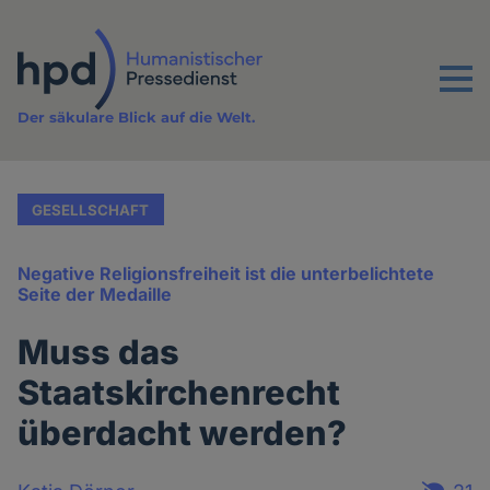
Direkt
zum
Inhalt
Menu
Der säkulare Blick auf die Welt.
GESELLSCHAFT
Negative Religionsfreiheit ist die unterbelichtete
Seite der Medaille
Muss das
Staatskirchenrecht
überdacht werden?