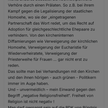
Verhöre durch einen Prälaten. So z.B. bei ihrem
Kampf gegen die Legalisierung der staatlichen
Homoehe, wo sie der „eingetragenen
Partnerschaft das Wort redet, um das Recht auf
Adoption für gleichgeschlechtliche Ehepaare zu
verhindern. Von den kircheninternen
Diffamierungen wie Verweigerung der kirchlichen
Homoehe, Verweigerung der Eucharistie für
Wiederverheiratete, Verweigerung der
Priesterweihe für Frauen … gar nicht erst zu
reden.
Das sollte man bei Verhandlungen mit den Kirchen
und den ihnen hörigen - auch grünen - Politikern
immer im Auge haben.
Und – unvermeidlich – mein Einwand gegen den
Begriff „negative Religionsfreiheit“. Freiheit von
Religion ist nicht negativ !
Man darf gespannt sein auf die BDK von Bündnis