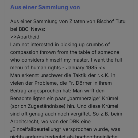
Aus einer Sammlung von
Aus einer Sammlung von Zitaten von Bischof Tutu
bei BBC-News:
>>Apartheid
I am not interested in picking up crumbs of
compassion thrown from the table of someone
who considers himself my master. I want the full
menu of human rights - January 1985 <<
Man erkennt unschwer die Taktik der r.k.K. in
vielen der Probleme, die Fr. Dörner in ihrem
Beitrag angesprochen hat: Man wirft den
Benachteiligten ein paar „barmherzige“ Krümel
(sprich Zugeständnisse) hin. Und diese Krümel
sind oft genug auch noch vergiftet. So z.B. beim
Arbeitsrecht, wo von der DBK eine
„Einzelfallbeurteilung“ versprochen wurde, was
nichts anderes bedeutet als hochnothpeinliche