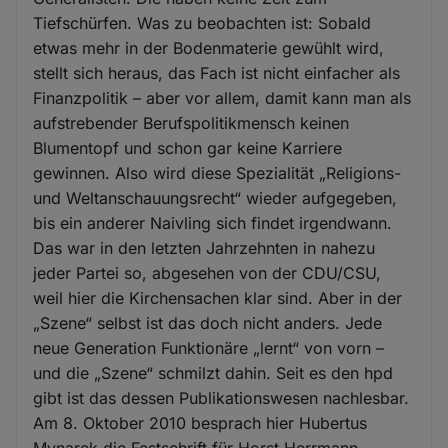
Tiefschürfen. Was zu beobachten ist: Sobald
etwas mehr in der Bodenmaterie gewühlt wird,
stellt sich heraus, das Fach ist nicht einfacher als
Finanzpolitik – aber vor allem, damit kann man als
aufstrebender Berufspolitikmensch keinen
Blumentopf und schon gar keine Karriere
gewinnen. Also wird diese Spezialität „Religions-
und Weltanschauungsrecht“ wieder aufgegeben,
bis ein anderer Naivling sich findet irgendwann.
Das war in den letzten Jahrzehnten in nahezu
jeder Partei so, abgesehen von der CDU/CSU,
weil hier die Kirchensachen klar sind. Aber in der
„Szene“ selbst ist das doch nicht anders. Jede
neue Generation Funktionäre „lernt“ von vorn –
und die „Szene“ schmilzt dahin. Seit es den hpd
gibt ist das dessen Publikationswesen nachlesbar.
Am 8. Oktober 2010 besprach hier Hubertus
Mynarek die Festschrift für Horst Herrmann