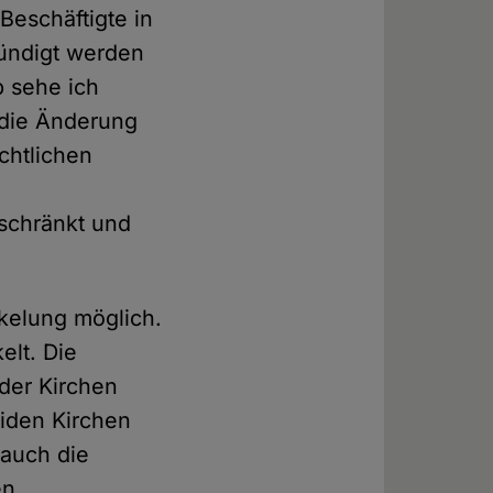
Beschäftigte in
ündigt werden
b sehe ich
 die Änderung
chtlichen
schränkt und
ckelung möglich.
elt. Die
der Kirchen
eiden Kirchen
 auch die
en.