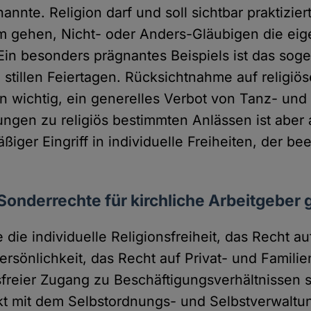
annte. Religion darf und soll sichtbar praktizie
m gehen, Nicht- oder Anders-Gläubigen die eig
Ein besonders prägnantes Beispiels ist das sog
stillen Feiertagen. Rücksichtnahme auf religiös
en wichtig, ein generelles Verbot von Tanz- und
tungen zu religiös bestimmten Anlässen ist aber
ßiger Eingriff in individuelle Freiheiten, der b
 Sonderrechte für kirchliche Arbeitgeber
die individuelle Religionsfreiheit, das Recht auf
Persönlichkeit, das Recht auf Privat- und Famili
sfreier Zugang zu Beschäftigungsverhältnissen 
ikt mit dem Selbstordnungs- und Selbstverwaltu