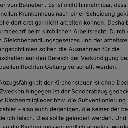
er von Betrieben. Es ist nicht hinnehmbar, dass 
onellen Krankenhaus nach einer Scheidung gek
le dort erst gar nicht arbeiten können. Deshal
rmbedarf beim kirchlichen Arbeitsrecht. Durch
 Gleichbehandlungsgesetzes und der arbeitsre
ungsrichtlinien sollten die Ausnahmen für die
nschaften auf den Bereich der Verkündigung be
iduellen Rechten Geltung verschafft werden.
 Abzugsfähigkeit der Kirchensteuer ist ohne De
 Zwecken hingegen ist der Sonderabzug gedeck
 Kirchenmitglieder bzw. die Subventionierung 
zahler – also auch derjenigen, die keiner der b
de ich falsch. Dies sollte geändert werden. Und
n an die Kirchen müssen endlich abgelöst werd