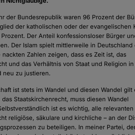
uch Nichtgläubige.
hr der Bundesrepublik waren 96 Prozent der Bü
glied der katholischen oder der evangelischen 
 Prozent. Der Anteil konfessionsloser Bürger u
egen. Der Islam spielt mittlerweile in Deutschland
 nackten Zahlen zeigen, dass es Zeit ist, das
cht und das Verhältnis von Staat und Religion i
neu zu justieren.
aft ist stets im Wandel und diesen Wandel gilt 
 das Staatskirchenrecht, muss diesen Wandel
elbstverständlich ist es wichtig, alle relevanten
cht religiöse, säkulare und kirchliche – an der 
sprozessen zu beteiligen. In meiner Partei, d