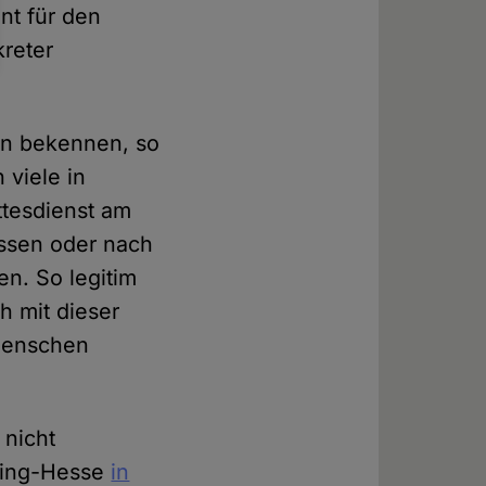
nt für den
kreter
en bekennen, so
 viele in
ttesdienst am
issen oder nach
n. So legitim
ch mit dieser
 Menschen
 nicht
hring-Hesse
in