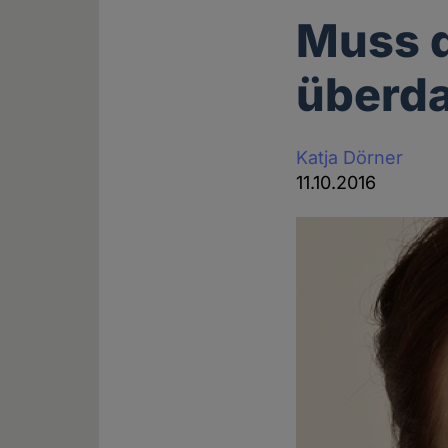
Muss d
überd
Katja Dörner
11.10.2016