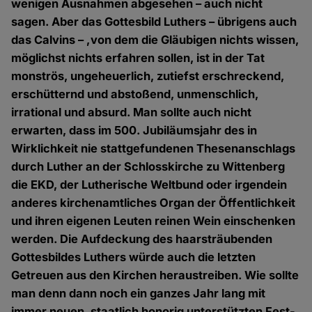
wenigen Ausnahmen abgesehen – auch nicht
sagen. Aber das Gottesbild Luthers – übrigens auch
das Calvins – ,von dem die Gläubigen nichts wissen,
möglichst nichts erfahren sollen, ist in der Tat
monströs, ungeheuerlich, zutiefst erschreckend,
erschütternd und abstoßend, unmenschlich,
irrational und absurd. Man sollte auch nicht
erwarten, dass im 500. Jubiläumsjahr des in
Wirklichkeit nie stattgefundenen Thesenanschlags
durch Luther an der Schlosskirche zu Wittenberg
die EKD, der Lutherische Weltbund oder irgendein
anderes kirchenamtliches Organ der Öffentlichkeit
und ihren eigenen Leuten reinen Wein einschenken
werden. Die Aufdeckung des haarsträubenden
Gottesbildes Luthers würde auch die letzten
Getreuen aus den Kirchen heraustreiben. Wie sollte
man denn dann noch ein ganzes Jahr lang mit
immer neuen, staatlich honorig unterstützten Fest-