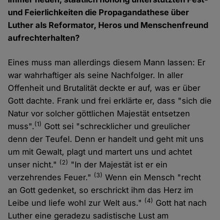
und Feierlichkeiten die Propagandathese über
Luther als Reformator, Heros und Menschenfreund
aufrechterhalten?
Eines muss man allerdings diesem Mann lassen: Er
war wahrhaftiger als seine Nachfolger. In aller
Offenheit und Brutalität deckte er auf, was er über
Gott dachte. Frank und frei erklärte er, dass "sich die
Natur vor solcher göttlichen Majestät entsetzen
(1)
muss".
Gott sei "schrecklicher und greulicher
denn der Teufel. Denn er handelt und geht mit uns
um mit Gewalt, plagt und martert uns und achtet
(2)
unser nicht."
"In der Majestät ist er ein
(3)
verzehrendes Feuer."
Wenn ein Mensch "recht
an Gott gedenket, so erschrickt ihm das Herz im
(4)
Leibe und liefe wohl zur Welt aus."
Gott hat nach
Luther eine geradezu sadistische Lust am