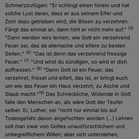
Schmerzzufügen: "Er schlingt einen hinein und hat
solche Lust daran, dass er aus seinem Eifer und
Zorn dazu getrieben wird, die Bösen zu verzehren.
(5)
Fängt das einmal an, dann hört er nicht mehr auf."
"Dann werden wirs lernen, wie Gott ein verzehrend
Feuer sei, das da allemache und eifere zu beiden
(6)
Seiten."
"Das ist denn das verzehrend fressige
(7)
Feuer."
"Und wirst du sündigen, so wird er dich
(8)
auffressen."
"Denn Gott ist ein Feuer, das
verzehret, frisset und eifert, das ist, er bringt euch
um wie das Feuer ein Haus verzehrt, zu Asche und
(9)
Staub macht."
Das Schreckliche, Wütende in Gott
falle den Menschen an, als wäre Gott der Teufel
selber. Er, Luther, sei "nicht nur einmal bis auf
Todesgefahr davon angefochten worden (…) Lehren
soll man zwar von Gottes unausforschlichem und
unbegreiflichem Willen; aber sich unterstehen,