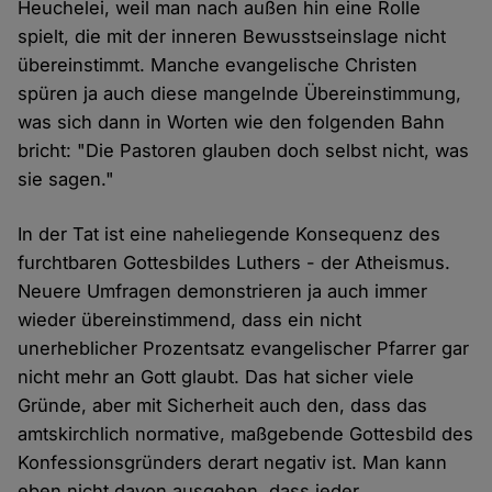
Heuchelei, weil man nach außen hin eine Rolle
spielt, die mit der inneren Bewusstseinslage nicht
übereinstimmt. Manche evangelische Christen
spüren ja auch diese mangelnde Übereinstimmung,
was sich dann in Worten wie den folgenden Bahn
bricht: "Die Pastoren glauben doch selbst nicht, was
sie sagen."
In der Tat ist eine naheliegende Konsequenz des
furchtbaren Gottesbildes Luthers - der Atheismus.
Neuere Umfragen demonstrieren ja auch immer
wieder übereinstimmend, dass ein nicht
unerheblicher Prozentsatz evangelischer Pfarrer gar
nicht mehr an Gott glaubt. Das hat sicher viele
Gründe, aber mit Sicherheit auch den, dass das
amtskirchlich normative, maßgebende Gottesbild des
Konfessionsgründers derart negativ ist. Man kann
eben nicht davon ausgehen, dass jeder