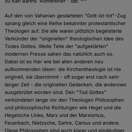
zu Karl Barths 'Römerbrief'" dar.
Auf den von Vahanian gestarteten "Gott-ist-tot"-Zug
sprang gleich eine Reihe bekannter protestantischer
Theologen auf. Sie alle waren plötzlich begeisterte
Verkünder der "originellen" theologischen Idee des
Todes Gottes. Weite Teile der "aufgeklärten"
modernen Presse sahen das natürlich auch so.
Dabei ist es hier wie bei allen anderen neu
aufkommenden Ideen: die Kirchentheologie ist nie
originell, sie übernimmt - oft sogar erst nach sehr
langer Zeit - die originellen Gedanken, die anderswo
ausgebrütet worden sind. Den "Tod Gottes"
verkündeten lange vor den Theologen Philosophen
und philosophische Richtungen wie Hegel und die
Hegelsche Linke, Marx und der Marxismus,
Feuerbach, Nietzsche, Sartre, Camus und andere.
Diese Philosophen sind auch klarer und eindeutiger