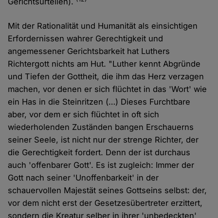
Gerichtsurteilen).
Mit der Rationalität und Humanität als einsichtigen
Erfordernissen wahrer Gerechtigkeit und
angemessener Gerichtsbarkeit hat Luthers
Richtergott nichts am Hut. "Luther kennt Abgründe
und Tiefen der Gottheit, die ihm das Herz verzagen
machen, vor denen er sich flüchtet in das 'Wort' wie
ein Has in die Steinritzen (…) Dieses Furchtbare
aber, vor dem er sich flüchtet in oft sich
wiederholenden Zuständen bangen Erschauerns
seiner Seele, ist nicht nur der strenge Richter, der
die Gerechtigkeit fordert. Denn der ist durchaus
auch 'offenbarer Gott'. Es ist zugleich: Immer der
Gott nach seiner 'Unoffenbarkeit' in der
schauervollen Majestät seines Gottseins selbst: der,
vor dem nicht erst der Gesetzesübertreter erzittert,
sondern die Kreatur selber in ihrer 'unbedeckten'