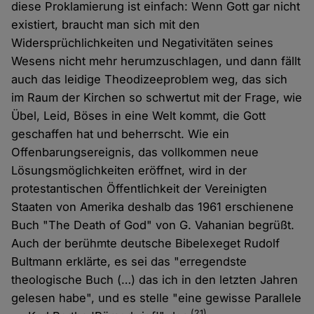
diese Proklamierung ist einfach: Wenn Gott gar nicht
existiert, braucht man sich mit den
Widersprüchlichkeiten und Negativitäten seines
Wesens nicht mehr herumzuschlagen, und dann fällt
auch das leidige Theodizeeproblem weg, das sich
im Raum der Kirchen so schwertut mit der Frage, wie
Übel, Leid, Böses in eine Welt kommt, die Gott
geschaffen hat und beherrscht. Wie ein
Offenbarungsereignis, das vollkommen neue
Lösungsmöglichkeiten eröffnet, wird in der
protestantischen Öffentlichkeit der Vereinigten
Staaten von Amerika deshalb das 1961 erschienene
Buch "The Death of God" von G. Vahanian begrüßt.
Auch der berühmte deutsche Bibelexeget Rudolf
Bultmann erklärte, es sei das "erregendste
theologische Buch (…) das ich in den letzten Jahren
gelesen habe", und es stelle "eine gewisse Parallele
(21)