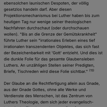
ebensolchen launischen Despoten, der völlig
gesetzlos handeln darf. Aber diesen
Projektionsmechanismus bei Luther haben bis zum
heutigen Tag nur wenige seiner theologischen
Nachfahren durchschaut (oder durchschauen
wollen). "Bis an die Grenze der Gemütskrankheit"
führte Luther sein "irrationales Erleben eines tief
irrationalen transzendenten Objektes, das sich fast
der Bezeichenbarkeit mit 'Gott' entzieht. Und dies ist
die dunkle Folie für das gesamte Glaubensleben
Luthers. An unzähligen Stellen seiner Predigten,
(15)
Briefe, Tischreden wird diese Folie sichtbar."
Der Glaube an die Rechtfertigung allein aus Gnade,
aus der Gnade Gottes, ohne alle Werke und
Verdienste des Menschen, ist das Zentrum von
Luthers Theologie, dem sich jeder evangelisch-