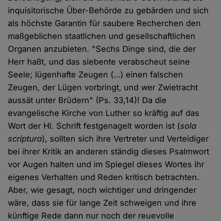
inquisitorische Über-Behörde zu gebärden und sich
als höchste Garantin für saubere Recherchen den
maßgeblichen staatlichen und gesellschaftlichen
Organen anzubieten. "Sechs Dinge sind, die der
Herr haßt, und das siebente verabscheut seine
Seele; lügenhafte Zeugen (…) einen falschen
Zeugen, der Lügen vorbringt, und wer Zwietracht
aussät unter Brüdern" (Ps. 33,14)! Da die
evangelische Kirche von Luther so kräftig auf das
Wort der Hl. Schrift festgenagelt worden ist (
sola
scriptura
), sollten sich ihre Vertreter und Verteidiger
bei ihrer Kritik an anderen ständig dieses Psalmwort
vor Augen halten und im Spiegel dieses Wortes ihr
eigenes Verhalten und Reden kritisch betrachten.
Aber, wie gesagt, noch wichtiger und dringender
wäre, dass sie für lange Zeit schweigen und ihre
künftige Rede dann nur noch der reuevolle