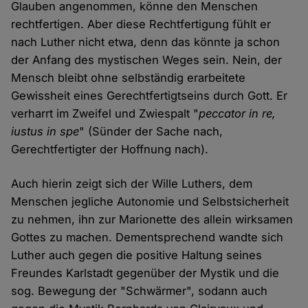
Glauben angenommen, könne den Menschen
rechtfertigen. Aber diese Rechtfertigung fühlt er
nach Luther nicht etwa, denn das könnte ja schon
der Anfang des mystischen Weges sein. Nein, der
Mensch bleibt ohne selbständig erarbeitete
Gewissheit eines Gerechtfertigtseins durch Gott. Er
verharrt im Zweifel und Zwiespalt "
peccator in re,
iustus in spe
" (Sünder der Sache nach,
Gerechtfertigter der Hoffnung nach).
Auch hierin zeigt sich der Wille Luthers, dem
Menschen jegliche Autonomie und Selbstsicherheit
zu nehmen, ihn zur Marionette des allein wirksamen
Gottes zu machen. Dementsprechend wandte sich
Luther auch gegen die positive Haltung seines
Freundes Karlstadt gegenüber der Mystik und die
sog. Bewegung der "Schwärmer", sodann auch