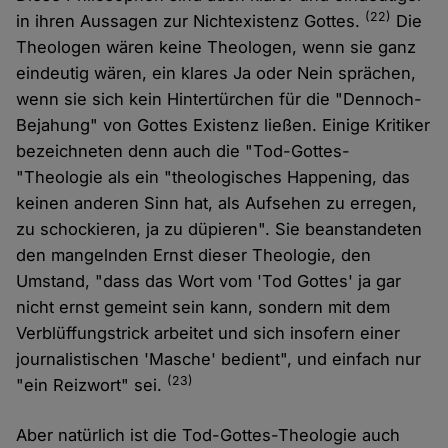
(22)
in ihren Aussagen zur Nichtexistenz Gottes.
Die
Theologen wären keine Theologen, wenn sie ganz
eindeutig wären, ein klares Ja oder Nein sprächen,
wenn sie sich kein Hintertürchen für die "Dennoch-
Bejahung" von Gottes Existenz ließen. Einige Kritiker
bezeichneten denn auch die "Tod-Gottes-
"Theologie als ein "theologisches Happening, das
keinen anderen Sinn hat, als Aufsehen zu erregen,
zu schockieren, ja zu düpieren". Sie beanstandeten
den mangelnden Ernst dieser Theologie, den
Umstand, "dass das Wort vom 'Tod Gottes' ja gar
nicht ernst gemeint sein kann, sondern mit dem
Verblüffungstrick arbeitet und sich insofern einer
journalistischen 'Masche' bedient", und einfach nur
(23)
"ein Reizwort" sei.
Aber natürlich ist die Tod-Gottes-Theologie auch