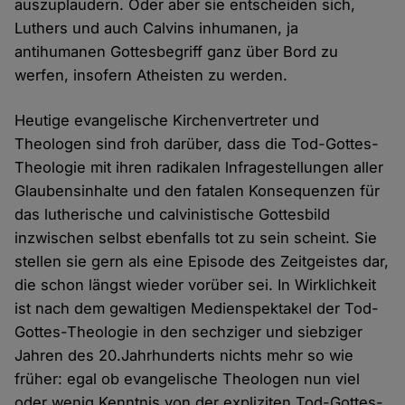
auszuplaudern. Oder aber sie entscheiden sich,
Luthers und auch Calvins inhumanen, ja
antihumanen Gottesbegriff ganz über Bord zu
werfen, insofern Atheisten zu werden.
Heutige evangelische Kirchenvertreter und
Theologen sind froh darüber, dass die Tod-Gottes-
Theologie mit ihren radikalen lnfragestellungen aller
Glaubensinhalte und den fatalen Konsequenzen für
das lutherische und calvinistische Gottesbild
inzwischen selbst ebenfalls tot zu sein scheint. Sie
stellen sie gern als eine Episode des Zeitgeistes dar,
die schon längst wieder vorüber sei. In Wirklichkeit
ist nach dem gewaltigen Medienspektakel der Tod-
Gottes-Theologie in den sechziger und siebziger
Jahren des 20.Jahrhunderts nichts mehr so wie
früher: egal ob evangelische Theologen nun viel
oder wenig Kenntnis von der expliziten Tod-Gottes-