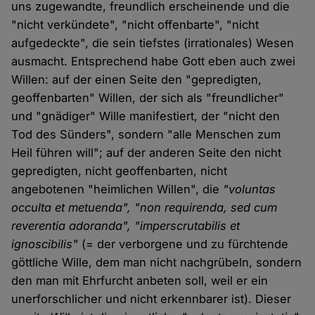
uns zugewandte, freundlich erscheinende und die
"nicht verkündete", "nicht offenbarte", "nicht
aufgedeckte", die sein tiefstes (irrationales) Wesen
ausmacht. Entsprechend habe Gott eben auch zwei
Willen: auf der einen Seite den "gepredigten,
geoffenbarten" Willen, der sich als "freundlicher"
und "gnädiger" Wille manifestiert, der "nicht den
Tod des Sünders", sondern "alle Menschen zum
Heil führen will"; auf der anderen Seite den nicht
gepredigten, nicht geoffenbarten, nicht
angebotenen "heimlichen Willen", die
"voluntas
occulta et metuenda", "non requirenda, sed cum
reverentia adoranda", "imperscrutabilis et
ignoscibilis"
(= der verborgene und zu fürchtende
göttliche Wille, dem man nicht nachgrübeln, sondern
den man mit Ehrfurcht anbeten soll, weil er ein
unerforschlicher und nicht erkennbarer ist). Dieser