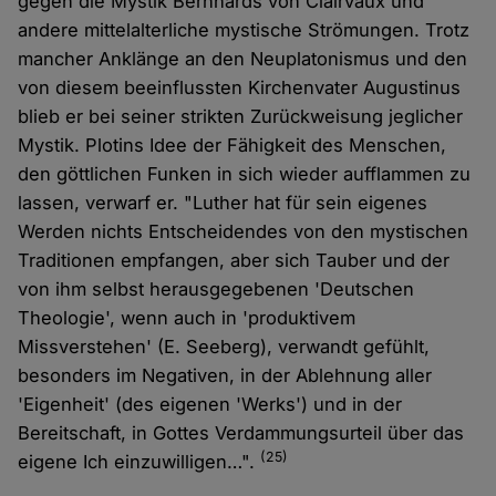
gegen die Mystik Bernhards von Clairvaux und
andere mittelalterliche mystische Strömungen. Trotz
mancher Anklänge an den Neuplatonismus und den
von diesem beeinflussten Kirchenvater Augustinus
blieb er bei seiner strikten Zurückweisung jeglicher
Mystik. Plotins Idee der Fähigkeit des Menschen,
den göttlichen Funken in sich wieder aufflammen zu
lassen, verwarf er. "Luther hat für sein eigenes
Werden nichts Entscheidendes von den mystischen
Traditionen empfangen, aber sich Tauber und der
von ihm selbst herausgegebenen 'Deutschen
Theologie', wenn auch in 'produktivem
Missverstehen' (E. Seeberg), verwandt gefühlt,
besonders im Negativen, in der Ablehnung aller
'Eigenheit' (des eigenen 'Werks') und in der
Bereitschaft, in Gottes Verdammungsurteil über das
(25)
eigene Ich einzuwilligen…".