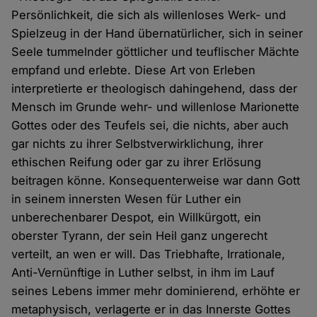
Persönlichkeit, die sich als willenloses Werk- und
Spielzeug in der Hand übernatürlicher, sich in seiner
Seele tummelnder göttlicher und teuflischer Mächte
empfand und erlebte. Diese Art von Erleben
interpretierte er theologisch dahingehend, dass der
Mensch im Grunde wehr- und willenlose Marionette
Gottes oder des Teufels sei, die nichts, aber auch
gar nichts zu ihrer Selbstverwirklichung, ihrer
ethischen Reifung oder gar zu ihrer Erlösung
beitragen könne. Konsequenterweise war dann Gott
in seinem innersten Wesen für Luther ein
unberechenbarer Despot, ein Willkürgott, ein
oberster Tyrann, der sein Heil ganz ungerecht
verteilt, an wen er will. Das Triebhafte, Irrationale,
Anti-Vernünftige in Luther selbst, in ihm im Lauf
seines Lebens immer mehr dominierend, erhöhte er
metaphysisch, verlagerte er in das Innerste Gottes