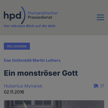
Direkt
zum
Inhalt
Menu
Der säkulare Blick auf die Welt.
RELIGIONEN
Das Gottesbild Martin Luthers
Ein monströser Gott
Hubertus Mynarek
17
02.11.2016