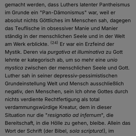
gemacht werden, dass Luthers latenter Pantheismus
im Grunde ein "Pan-Dämonismus" war, weil er
absolut nichts Göttliches im Menschen sah, dagegen
das Teuflische in obsessiver Manie und Manier
ständig in der menschlichen Seele und in der Welt
(24)
am Werk erblickte.
Er war ein Erzfeind der
Mystik. Deren via
purgativa et illuminativa
zu Gott
lehnte er kategorisch ab, um so mehr eine
unio
mystica
zwischen der menschlichen Seele und Gott.
Luther sah in seiner depressiv-pessimistischen
Grundeinstellung Welt und Mensch ausschließlich
negativ, den Menschen, sein Ich ohne Gottes durch
nichts verdiente Rechtfertigung als total
verdammungswürdige Kreatur, dem in dieser
Situation nur die "
resignatio ad infernum
", die
Bereitschaft, in die Hölle zu gehen, bleibe. Allein das
Wort der Schrift (der Bibel,
sola scriptura
!), im