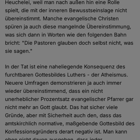
Heuchelei, weil man nach außen hin eine Rolle
spielt, die mit der inneren Bewusstseinslage nicht
übereinstimmt. Manche evangelische Christen
spüren ja auch diese mangelnde Übereinstimmung,
was sich dann in Worten wie den folgenden Bahn
bricht: "Die Pastoren glauben doch selbst nicht, was
sie sagen."
In der Tat ist eine naheliegende Konsequenz des
furchtbaren Gottesbildes Luthers - der Atheismus.
Neuere Umfragen demonstrieren ja auch immer
wieder übereinstimmend, dass ein nicht
unerheblicher Prozentsatz evangelischer Pfarrer gar
nicht mehr an Gott glaubt. Das hat sicher viele
Gründe, aber mit Sicherheit auch den, dass das
amtskirchlich normative, maßgebende Gottesbild des
Konfessionsgründers derart negativ ist. Man kann
eben nicht davon ausgehen, dass jeder