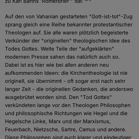
zu Karl Barths 'Römerbrief'" dar.
Auf den von Vahanian gestarteten "Gott-ist-tot"-Zug
sprang gleich eine Reihe bekannter protestantischer
Theologen auf. Sie alle waren plötzlich begeisterte
Verkünder der "originellen" theologischen Idee des
Todes Gottes. Weite Teile der "aufgeklärten"
modernen Presse sahen das natürlich auch so.
Dabei ist es hier wie bei allen anderen neu
aufkommenden Ideen: die Kirchentheologie ist nie
originell, sie übernimmt - oft sogar erst nach sehr
langer Zeit - die originellen Gedanken, die anderswo
ausgebrütet worden sind. Den "Tod Gottes"
verkündeten lange vor den Theologen Philosophen
und philosophische Richtungen wie Hegel und die
Hegelsche Linke, Marx und der Marxismus,
Feuerbach, Nietzsche, Sartre, Camus und andere.
Diese Philosophen sind auch klarer und eindeutiger