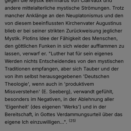
gegen die Mystik Bernhards von Clairvaux und
andere mittelalterliche mystische Strömungen. Trotz
mancher Anklänge an den Neuplatonismus und den
von diesem beeinflussten Kirchenvater Augustinus
blieb er bei seiner strikten Zurückweisung jeglicher
Mystik. Plotins Idee der Fähigkeit des Menschen,
den göttlichen Funken in sich wieder aufflammen zu
lassen, verwarf er. "Luther hat für sein eigenes
Werden nichts Entscheidendes von den mystischen
Traditionen empfangen, aber sich Tauber und der
von ihm selbst herausgegebenen 'Deutschen
Theologie', wenn auch in 'produktivem
Missverstehen' (E. Seeberg), verwandt gefühlt,
besonders im Negativen, in der Ablehnung aller
'Eigenheit' (des eigenen 'Werks') und in der
Bereitschaft, in Gottes Verdammungsurteil über das
(25)
eigene Ich einzuwilligen…".