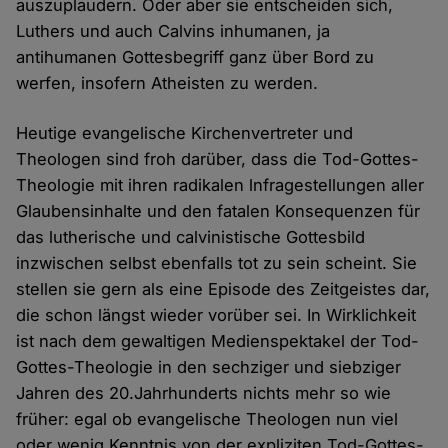
auszuplaudern. Oder aber sie entscheiden sich,
Luthers und auch Calvins inhumanen, ja
antihumanen Gottesbegriff ganz über Bord zu
werfen, insofern Atheisten zu werden.
Heutige evangelische Kirchenvertreter und
Theologen sind froh darüber, dass die Tod-Gottes-
Theologie mit ihren radikalen lnfragestellungen aller
Glaubensinhalte und den fatalen Konsequenzen für
das lutherische und calvinistische Gottesbild
inzwischen selbst ebenfalls tot zu sein scheint. Sie
stellen sie gern als eine Episode des Zeitgeistes dar,
die schon längst wieder vorüber sei. In Wirklichkeit
ist nach dem gewaltigen Medienspektakel der Tod-
Gottes-Theologie in den sechziger und siebziger
Jahren des 20.Jahrhunderts nichts mehr so wie
früher: egal ob evangelische Theologen nun viel
oder wenig Kenntnis von der expliziten Tod-Gottes-