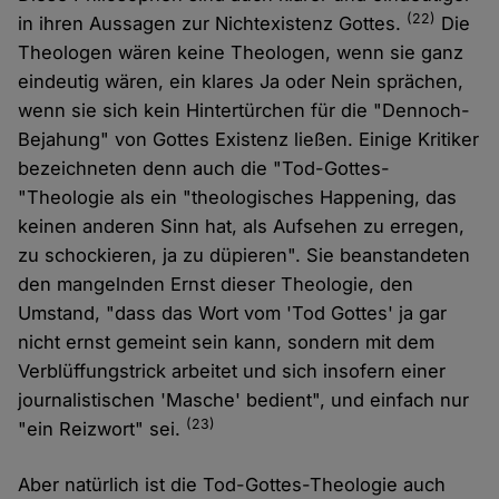
(22)
in ihren Aussagen zur Nichtexistenz Gottes.
Die
Theologen wären keine Theologen, wenn sie ganz
eindeutig wären, ein klares Ja oder Nein sprächen,
wenn sie sich kein Hintertürchen für die "Dennoch-
Bejahung" von Gottes Existenz ließen. Einige Kritiker
bezeichneten denn auch die "Tod-Gottes-
"Theologie als ein "theologisches Happening, das
keinen anderen Sinn hat, als Aufsehen zu erregen,
zu schockieren, ja zu düpieren". Sie beanstandeten
den mangelnden Ernst dieser Theologie, den
Umstand, "dass das Wort vom 'Tod Gottes' ja gar
nicht ernst gemeint sein kann, sondern mit dem
Verblüffungstrick arbeitet und sich insofern einer
journalistischen 'Masche' bedient", und einfach nur
(23)
"ein Reizwort" sei.
Aber natürlich ist die Tod-Gottes-Theologie auch