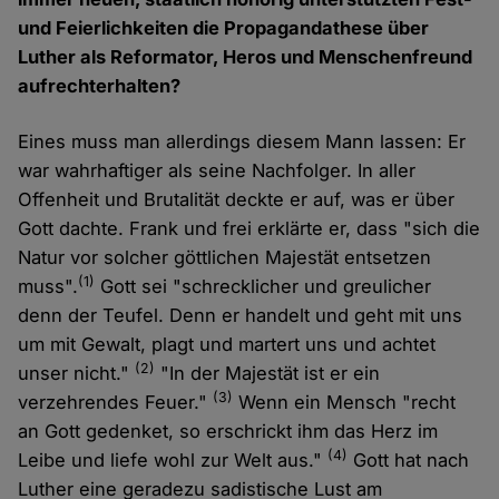
und Feierlichkeiten die Propagandathese über
Luther als Reformator, Heros und Menschenfreund
aufrechterhalten?
Eines muss man allerdings diesem Mann lassen: Er
war wahrhaftiger als seine Nachfolger. In aller
Offenheit und Brutalität deckte er auf, was er über
Gott dachte. Frank und frei erklärte er, dass "sich die
Natur vor solcher göttlichen Majestät entsetzen
(1)
muss".
Gott sei "schrecklicher und greulicher
denn der Teufel. Denn er handelt und geht mit uns
um mit Gewalt, plagt und martert uns und achtet
(2)
unser nicht."
"In der Majestät ist er ein
(3)
verzehrendes Feuer."
Wenn ein Mensch "recht
an Gott gedenket, so erschrickt ihm das Herz im
(4)
Leibe und liefe wohl zur Welt aus."
Gott hat nach
Luther eine geradezu sadistische Lust am