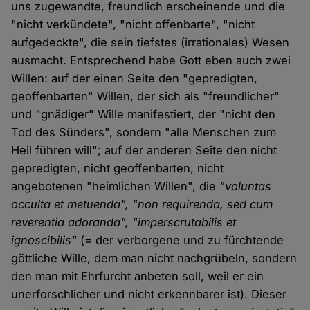
uns zugewandte, freundlich erscheinende und die
"nicht verkündete", "nicht offenbarte", "nicht
aufgedeckte", die sein tiefstes (irrationales) Wesen
ausmacht. Entsprechend habe Gott eben auch zwei
Willen: auf der einen Seite den "gepredigten,
geoffenbarten" Willen, der sich als "freundlicher"
und "gnädiger" Wille manifestiert, der "nicht den
Tod des Sünders", sondern "alle Menschen zum
Heil führen will"; auf der anderen Seite den nicht
gepredigten, nicht geoffenbarten, nicht
angebotenen "heimlichen Willen", die
"voluntas
occulta et metuenda", "non requirenda, sed cum
reverentia adoranda", "imperscrutabilis et
ignoscibilis"
(= der verborgene und zu fürchtende
göttliche Wille, dem man nicht nachgrübeln, sondern
den man mit Ehrfurcht anbeten soll, weil er ein
unerforschlicher und nicht erkennbarer ist). Dieser