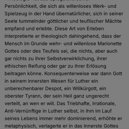
Persönlichkeit, die sich als willenloses Werk- und
Spielzeug in der Hand übernatürlicher, sich in seiner
Seele tummelnder göttlicher und teuflischer Mächte
empfand und erlebte. Diese Art von Erleben
interpretierte er theologisch dahingehend, dass der
Mensch im Grunde wehr- und willenlose Marionette
Gottes oder des Teufels sei, die nichts, aber auch
gar nichts zu ihrer Selbstverwirklichung, ihrer
ethischen Reifung oder gar zu ihrer Erlösung
beitragen könne. Konsequenterweise war dann Gott
in seinem innersten Wesen für Luther ein
unberechenbarer Despot, ein Willkürgott, ein
oberster Tyrann, der sein Heil ganz ungerecht
verteilt, an wen er will. Das Triebhafte, Irrationale,
Anti-Vernünftige in Luther selbst, in ihm im Lauf
seines Lebens immer mehr dominierend, erhöhte er
metaphysisch, verlagerte er in das Innerste Gottes