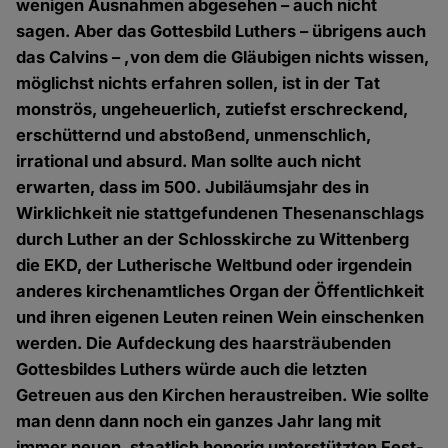
wenigen Ausnahmen abgesehen – auch nicht
sagen. Aber das Gottesbild Luthers – übrigens auch
das Calvins – ,von dem die Gläubigen nichts wissen,
möglichst nichts erfahren sollen, ist in der Tat
monströs, ungeheuerlich, zutiefst erschreckend,
erschütternd und abstoßend, unmenschlich,
irrational und absurd. Man sollte auch nicht
erwarten, dass im 500. Jubiläumsjahr des in
Wirklichkeit nie stattgefundenen Thesenanschlags
durch Luther an der Schlosskirche zu Wittenberg
die EKD, der Lutherische Weltbund oder irgendein
anderes kirchenamtliches Organ der Öffentlichkeit
und ihren eigenen Leuten reinen Wein einschenken
werden. Die Aufdeckung des haarsträubenden
Gottesbildes Luthers würde auch die letzten
Getreuen aus den Kirchen heraustreiben. Wie sollte
man denn dann noch ein ganzes Jahr lang mit
immer neuen, staatlich honorig unterstützten Fest-