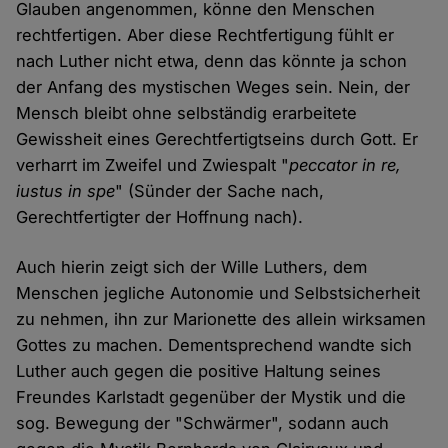
Glauben angenommen, könne den Menschen
rechtfertigen. Aber diese Rechtfertigung fühlt er
nach Luther nicht etwa, denn das könnte ja schon
der Anfang des mystischen Weges sein. Nein, der
Mensch bleibt ohne selbständig erarbeitete
Gewissheit eines Gerechtfertigtseins durch Gott. Er
verharrt im Zweifel und Zwiespalt "
peccator in re,
iustus in spe
" (Sünder der Sache nach,
Gerechtfertigter der Hoffnung nach).
Auch hierin zeigt sich der Wille Luthers, dem
Menschen jegliche Autonomie und Selbstsicherheit
zu nehmen, ihn zur Marionette des allein wirksamen
Gottes zu machen. Dementsprechend wandte sich
Luther auch gegen die positive Haltung seines
Freundes Karlstadt gegenüber der Mystik und die
sog. Bewegung der "Schwärmer", sodann auch