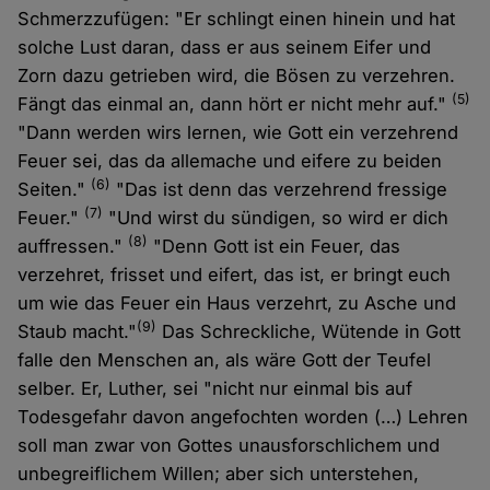
Schmerzzufügen: "Er schlingt einen hinein und hat
solche Lust daran, dass er aus seinem Eifer und
Zorn dazu getrieben wird, die Bösen zu verzehren.
(5)
Fängt das einmal an, dann hört er nicht mehr auf."
"Dann werden wirs lernen, wie Gott ein verzehrend
Feuer sei, das da allemache und eifere zu beiden
(6)
Seiten."
"Das ist denn das verzehrend fressige
(7)
Feuer."
"Und wirst du sündigen, so wird er dich
(8)
auffressen."
"Denn Gott ist ein Feuer, das
verzehret, frisset und eifert, das ist, er bringt euch
um wie das Feuer ein Haus verzehrt, zu Asche und
(9)
Staub macht."
Das Schreckliche, Wütende in Gott
falle den Menschen an, als wäre Gott der Teufel
selber. Er, Luther, sei "nicht nur einmal bis auf
Todesgefahr davon angefochten worden (…) Lehren
soll man zwar von Gottes unausforschlichem und
unbegreiflichem Willen; aber sich unterstehen,