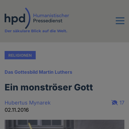
Direkt
zum
Inhalt
Menu
Der säkulare Blick auf die Welt.
RELIGIONEN
Das Gottesbild Martin Luthers
Ein monströser Gott
Hubertus Mynarek
17
02.11.2016