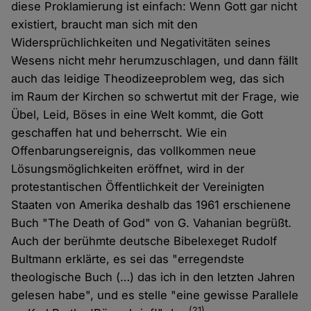
diese Proklamierung ist einfach: Wenn Gott gar nicht
existiert, braucht man sich mit den
Widersprüchlichkeiten und Negativitäten seines
Wesens nicht mehr herumzuschlagen, und dann fällt
auch das leidige Theodizeeproblem weg, das sich
im Raum der Kirchen so schwertut mit der Frage, wie
Übel, Leid, Böses in eine Welt kommt, die Gott
geschaffen hat und beherrscht. Wie ein
Offenbarungsereignis, das vollkommen neue
Lösungsmöglichkeiten eröffnet, wird in der
protestantischen Öffentlichkeit der Vereinigten
Staaten von Amerika deshalb das 1961 erschienene
Buch "The Death of God" von G. Vahanian begrüßt.
Auch der berühmte deutsche Bibelexeget Rudolf
Bultmann erklärte, es sei das "erregendste
theologische Buch (…) das ich in den letzten Jahren
gelesen habe", und es stelle "eine gewisse Parallele
(21)