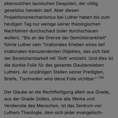
ebensolchen launischen Despoten, der völlig
gesetzlos handeln darf. Aber diesen
Projektionsmechanismus bei Luther haben bis zum
heutigen Tag nur wenige seiner theologischen
Nachfahren durchschaut (oder durchschauen
wollen). "Bis an die Grenze der Gemütskrankheit"
führte Luther sein "irrationales Erleben eines tief
irrationalen transzendenten Objektes, das sich fast
der Bezeichenbarkeit mit 'Gott' entzieht. Und dies ist
die dunkle Folie für das gesamte Glaubensleben
Luthers. An unzähligen Stellen seiner Predigten,
(15)
Briefe, Tischreden wird diese Folie sichtbar."
Der Glaube an die Rechtfertigung allein aus Gnade,
aus der Gnade Gottes, ohne alle Werke und
Verdienste des Menschen, ist das Zentrum von
Luthers Theologie, dem sich jeder evangelisch-