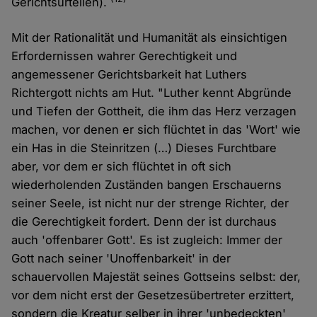
Gerichtsurteilen).
Mit der Rationalität und Humanität als einsichtigen
Erfordernissen wahrer Gerechtigkeit und
angemessener Gerichtsbarkeit hat Luthers
Richtergott nichts am Hut. "Luther kennt Abgründe
und Tiefen der Gottheit, die ihm das Herz verzagen
machen, vor denen er sich flüchtet in das 'Wort' wie
ein Has in die Steinritzen (…) Dieses Furchtbare
aber, vor dem er sich flüchtet in oft sich
wiederholenden Zuständen bangen Erschauerns
seiner Seele, ist nicht nur der strenge Richter, der
die Gerechtigkeit fordert. Denn der ist durchaus
auch 'offenbarer Gott'. Es ist zugleich: Immer der
Gott nach seiner 'Unoffenbarkeit' in der
schauervollen Majestät seines Gottseins selbst: der,
vor dem nicht erst der Gesetzesübertreter erzittert,
sondern die Kreatur selber in ihrer 'unbedeckten'