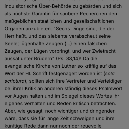
inquisitorische Über-Behörde zu gebärden und sich
als höchste Garantin für saubere Recherchen den
maßgeblichen staatlichen und gesellschaftlichen
Organen anzubieten. "Sechs Dinge sind, die der
Herr haßt, und das siebente verabscheut seine
Seele; lügenhafte Zeugen (…) einen falschen
Zeugen, der Lügen vorbringt, und wer Zwietracht
aussät unter Brüdern" (Ps. 33,14)! Da die
evangelische Kirche von Luther so kräftig auf das
Wort der Hl. Schrift festgenagelt worden ist (
sola
scriptura
), sollten sich ihre Vertreter und Verteidiger
bei ihrer Kritik an anderen ständig dieses Psalmwort
vor Augen halten und im Spiegel dieses Wortes ihr
eigenes Verhalten und Reden kritisch betrachten.
Aber, wie gesagt, noch wichtiger und dringender
wäre, dass sie für lange Zeit schweigen und ihre
künftige Rede dann nur noch der reuevolle