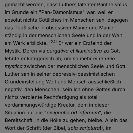
gemacht werden, dass Luthers latenter Pantheismus
im Grunde ein "Pan-Dämonismus" war, weil er
absolut nichts Göttliches im Menschen sah, dagegen
das Teuflische in obsessiver Manie und Manier
ständig in der menschlichen Seele und in der Welt
(24)
am Werk erblickte.
Er war ein Erzfeind der
Mystik. Deren via
purgativa et illuminativa
zu Gott
lehnte er kategorisch ab, um so mehr eine
unio
mystica
zwischen der menschlichen Seele und Gott.
Luther sah in seiner depressiv-pessimistischen
Grundeinstellung Welt und Mensch ausschließlich
negativ, den Menschen, sein Ich ohne Gottes durch
nichts verdiente Rechtfertigung als total
verdammungswürdige Kreatur, dem in dieser
Situation nur die "
resignatio ad infernum
", die
Bereitschaft, in die Hölle zu gehen, bleibe. Allein das
Wort der Schrift (der Bibel,
sola scriptura
!), im