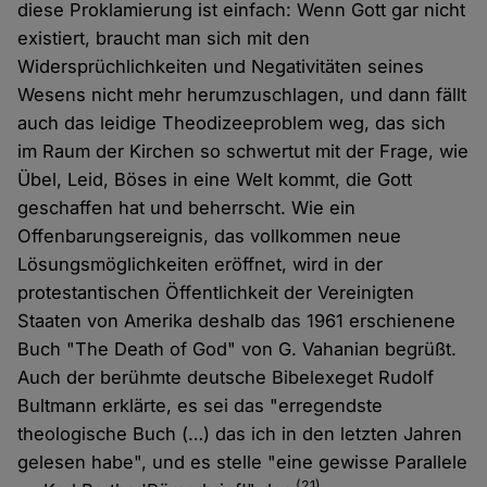
diese Proklamierung ist einfach: Wenn Gott gar nicht
existiert, braucht man sich mit den
Widersprüchlichkeiten und Negativitäten seines
Wesens nicht mehr herumzuschlagen, und dann fällt
auch das leidige Theodizeeproblem weg, das sich
im Raum der Kirchen so schwertut mit der Frage, wie
Übel, Leid, Böses in eine Welt kommt, die Gott
geschaffen hat und beherrscht. Wie ein
Offenbarungsereignis, das vollkommen neue
Lösungsmöglichkeiten eröffnet, wird in der
protestantischen Öffentlichkeit der Vereinigten
Staaten von Amerika deshalb das 1961 erschienene
Buch "The Death of God" von G. Vahanian begrüßt.
Auch der berühmte deutsche Bibelexeget Rudolf
Bultmann erklärte, es sei das "erregendste
theologische Buch (…) das ich in den letzten Jahren
gelesen habe", und es stelle "eine gewisse Parallele
(21)