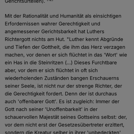
Gerichtsurteilen).
Mit der Rationalität und Humanität als einsichtigen
Erfordernissen wahrer Gerechtigkeit und
angemessener Gerichtsbarkeit hat Luthers
Richtergott nichts am Hut. "Luther kennt Abgründe
und Tiefen der Gottheit, die ihm das Herz verzagen
machen, vor denen er sich flüchtet in das 'Wort' wie
ein Has in die Steinritzen (…) Dieses Furchtbare
aber, vor dem er sich flüchtet in oft sich
wiederholenden Zuständen bangen Erschauerns
seiner Seele, ist nicht nur der strenge Richter, der
die Gerechtigkeit fordert. Denn der ist durchaus
auch 'offenbarer Gott'. Es ist zugleich: Immer der
Gott nach seiner 'Unoffenbarkeit' in der
schauervollen Majestät seines Gottseins selbst: der,
vor dem nicht erst der Gesetzesübertreter erzittert,
sondern die Kreatur selber in ihrer 'unbedeckten'