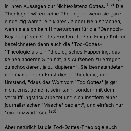
(22)
in ihren Aussagen zur Nichtexistenz Gottes.
Die
Theologen wären keine Theologen, wenn sie ganz
eindeutig wären, ein klares Ja oder Nein sprächen,
wenn sie sich kein Hintertürchen für die "Dennoch-
Bejahung" von Gottes Existenz ließen. Einige Kritiker
bezeichneten denn auch die "Tod-Gottes-
"Theologie als ein "theologisches Happening, das
keinen anderen Sinn hat, als Aufsehen zu erregen,
zu schockieren, ja zu düpieren". Sie beanstandeten
den mangelnden Ernst dieser Theologie, den
Umstand, "dass das Wort vom 'Tod Gottes' ja gar
nicht ernst gemeint sein kann, sondern mit dem
Verblüffungstrick arbeitet und sich insofern einer
journalistischen 'Masche' bedient", und einfach nur
(23)
"ein Reizwort" sei.
Aber natürlich ist die Tod-Gottes-Theologie auch