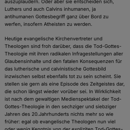
auszuplaudern. Oder aber sie entscheiden sich,
Luthers und auch Calvins inhumanen, ja
antihumanen Gottesbegriff ganz über Bord zu
werfen, insofern Atheisten zu werden.
Heutige evangelische Kirchenvertreter und
Theologen sind froh darüber, dass die Tod-Gottes-
Theologie mit ihren radikalen lnfragestellungen aller
Glaubensinhalte und den fatalen Konsequenzen für
das lutherische und calvinistische Gottesbild
inzwischen selbst ebenfalls tot zu sein scheint. Sie
stellen sie gern als eine Episode des Zeitgeistes dar,
die schon längst wieder vorüber sei. In Wirklichkeit
ist nach dem gewaltigen Medienspektakel der Tod-
Gottes-Theologie in den sechziger und siebziger
Jahren des 20.Jahrhunderts nichts mehr so wie
früher: egal ob evangelische Theologen nun viel
oder wenig Kenntnis von der expliziten Tod-Gottes-