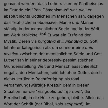
gemacht werden, dass Luthers latenter Pantheismus
im Grunde ein "Pan-Dämonismus" war, weil er
absolut nichts Göttliches im Menschen sah, dagegen
das Teuflische in obsessiver Manie und Manier
ständig in der menschlichen Seele und in der Welt
(24)
am Werk erblickte.
Er war ein Erzfeind der
Mystik. Deren via
purgativa et illuminativa
zu Gott
lehnte er kategorisch ab, um so mehr eine
unio
mystica
zwischen der menschlichen Seele und Gott.
Luther sah in seiner depressiv-pessimistischen
Grundeinstellung Welt und Mensch ausschließlich
negativ, den Menschen, sein Ich ohne Gottes durch
nichts verdiente Rechtfertigung als total
verdammungswürdige Kreatur, dem in dieser
Situation nur die "
resignatio ad infernum
", die
Bereitschaft, in die Hölle zu gehen, bleibe. Allein das
Wort der Schrift (der Bibel,
sola scriptura
!), im