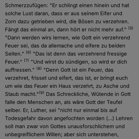
Schmerzzufügen: "Er schlingt einen hinein und hat
solche Lust daran, dass er aus seinem Eifer und
Zorn dazu getrieben wird, die Bösen zu verzehren.
(5)
Fängt das einmal an, dann hört er nicht mehr auf."
"Dann werden wirs lernen, wie Gott ein verzehrend
Feuer sei, das da allemache und eifere zu beiden
(6)
Seiten."
"Das ist denn das verzehrend fressige
(7)
Feuer."
"Und wirst du sündigen, so wird er dich
(8)
auffressen."
"Denn Gott ist ein Feuer, das
verzehret, frisset und eifert, das ist, er bringt euch
um wie das Feuer ein Haus verzehrt, zu Asche und
(9)
Staub macht."
Das Schreckliche, Wütende in Gott
falle den Menschen an, als wäre Gott der Teufel
selber. Er, Luther, sei "nicht nur einmal bis auf
Todesgefahr davon angefochten worden (…) Lehren
soll man zwar von Gottes unausforschlichem und
unbegreiflichem Willen; aber sich unterstehen,