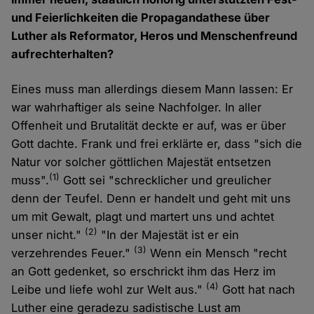
und Feierlichkeiten die Propagandathese über
Luther als Reformator, Heros und Menschenfreund
aufrechterhalten?
Eines muss man allerdings diesem Mann lassen: Er
war wahrhaftiger als seine Nachfolger. In aller
Offenheit und Brutalität deckte er auf, was er über
Gott dachte. Frank und frei erklärte er, dass "sich die
Natur vor solcher göttlichen Majestät entsetzen
(1)
muss".
Gott sei "schrecklicher und greulicher
denn der Teufel. Denn er handelt und geht mit uns
um mit Gewalt, plagt und martert uns und achtet
(2)
unser nicht."
"In der Majestät ist er ein
(3)
verzehrendes Feuer."
Wenn ein Mensch "recht
an Gott gedenket, so erschrickt ihm das Herz im
(4)
Leibe und liefe wohl zur Welt aus."
Gott hat nach
Luther eine geradezu sadistische Lust am