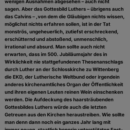
wenigen Ausnahmen abgesehen – auch nicht
sagen. Aber das Gottesbild Luthers – übrigens auch
das Calvins – ,von dem die Gläubigen nichts wissen,
möglichst nichts erfahren sollen, ist in der Tat
monströs, ungeheuerlich, zutiefst erschreckend,
erschütternd und abstoßend, unmenschlich,
irrational und absurd. Man sollte auch nicht
erwarten, dass im 500. Jubiläumsjahr des in
Wirklichkeit nie stattgefundenen Thesenanschlags
durch Luther an der Schlosskirche zu Wittenberg
die EKD, der Lutherische Weltbund oder irgendein
anderes kirchenamtliches Organ der Öffentlichkeit
und ihren eigenen Leuten reinen Wein einschenken
werden. Die Aufdeckung des haarsträubenden
Gottesbildes Luthers würde auch die letzten
Getreuen aus den Kirchen heraustreiben. Wie sollte
man denn dann noch ein ganzes Jahr lang mit
immer neuen, staatlich honorig unterstützten Fest-