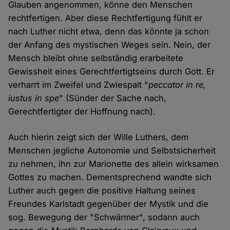
Glauben angenommen, könne den Menschen
rechtfertigen. Aber diese Rechtfertigung fühlt er
nach Luther nicht etwa, denn das könnte ja schon
der Anfang des mystischen Weges sein. Nein, der
Mensch bleibt ohne selbständig erarbeitete
Gewissheit eines Gerechtfertigtseins durch Gott. Er
verharrt im Zweifel und Zwiespalt "
peccator in re,
iustus in spe
" (Sünder der Sache nach,
Gerechtfertigter der Hoffnung nach).
Auch hierin zeigt sich der Wille Luthers, dem
Menschen jegliche Autonomie und Selbstsicherheit
zu nehmen, ihn zur Marionette des allein wirksamen
Gottes zu machen. Dementsprechend wandte sich
Luther auch gegen die positive Haltung seines
Freundes Karlstadt gegenüber der Mystik und die
sog. Bewegung der "Schwärmer", sodann auch