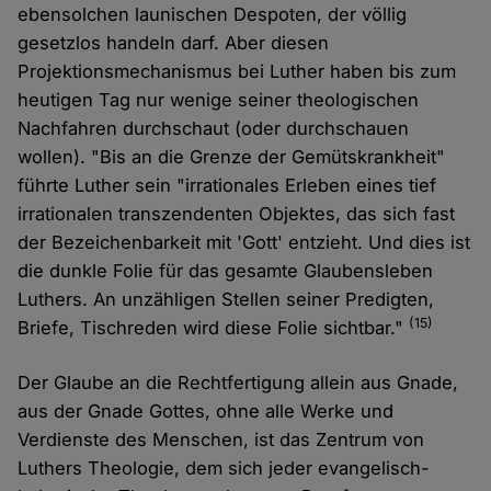
ebensolchen launischen Despoten, der völlig
gesetzlos handeln darf. Aber diesen
Projektionsmechanismus bei Luther haben bis zum
heutigen Tag nur wenige seiner theologischen
Nachfahren durchschaut (oder durchschauen
wollen). "Bis an die Grenze der Gemütskrankheit"
führte Luther sein "irrationales Erleben eines tief
irrationalen transzendenten Objektes, das sich fast
der Bezeichenbarkeit mit 'Gott' entzieht. Und dies ist
die dunkle Folie für das gesamte Glaubensleben
Luthers. An unzähligen Stellen seiner Predigten,
(15)
Briefe, Tischreden wird diese Folie sichtbar."
Der Glaube an die Rechtfertigung allein aus Gnade,
aus der Gnade Gottes, ohne alle Werke und
Verdienste des Menschen, ist das Zentrum von
Luthers Theologie, dem sich jeder evangelisch-