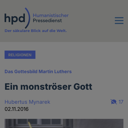
Direkt
zum
Inhalt
Menu
Der säkulare Blick auf die Welt.
RELIGIONEN
Das Gottesbild Martin Luthers
Ein monströser Gott
Hubertus Mynarek
17
02.11.2016