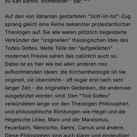
zu Karl Barths 'Römerbrief'" dar.
Auf den von Vahanian gestarteten "Gott-ist-tot"-Zug
sprang gleich eine Reihe bekannter protestantischer
Theologen auf. Sie alle waren plötzlich begeisterte
Verkünder der "originellen" theologischen Idee des
Todes Gottes. Weite Teile der "aufgeklärten"
modernen Presse sahen das natürlich auch so.
Dabei ist es hier wie bei allen anderen neu
aufkommenden Ideen: die Kirchentheologie ist nie
originell, sie übernimmt - oft sogar erst nach sehr
langer Zeit - die originellen Gedanken, die anderswo
ausgebrütet worden sind. Den "Tod Gottes"
verkündeten lange vor den Theologen Philosophen
und philosophische Richtungen wie Hegel und die
Hegelsche Linke, Marx und der Marxismus,
Feuerbach, Nietzsche, Sartre, Camus und andere.
Diese Philosophen sind auch klarer und eindeutiger