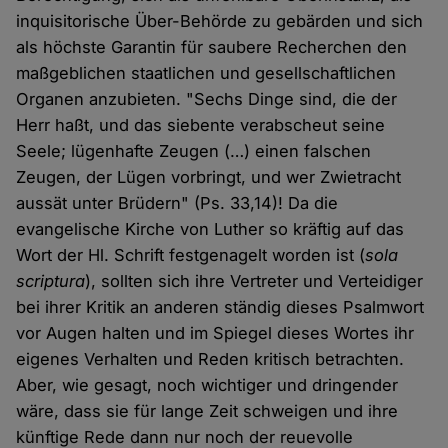
inquisitorische Über-Behörde zu gebärden und sich
als höchste Garantin für saubere Recherchen den
maßgeblichen staatlichen und gesellschaftlichen
Organen anzubieten. "Sechs Dinge sind, die der
Herr haßt, und das siebente verabscheut seine
Seele; lügenhafte Zeugen (…) einen falschen
Zeugen, der Lügen vorbringt, und wer Zwietracht
aussät unter Brüdern" (Ps. 33,14)! Da die
evangelische Kirche von Luther so kräftig auf das
Wort der Hl. Schrift festgenagelt worden ist (
sola
scriptura
), sollten sich ihre Vertreter und Verteidiger
bei ihrer Kritik an anderen ständig dieses Psalmwort
vor Augen halten und im Spiegel dieses Wortes ihr
eigenes Verhalten und Reden kritisch betrachten.
Aber, wie gesagt, noch wichtiger und dringender
wäre, dass sie für lange Zeit schweigen und ihre
künftige Rede dann nur noch der reuevolle