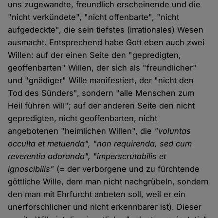
uns zugewandte, freundlich erscheinende und die
"nicht verkündete", "nicht offenbarte", "nicht
aufgedeckte", die sein tiefstes (irrationales) Wesen
ausmacht. Entsprechend habe Gott eben auch zwei
Willen: auf der einen Seite den "gepredigten,
geoffenbarten" Willen, der sich als "freundlicher"
und "gnädiger" Wille manifestiert, der "nicht den
Tod des Sünders", sondern "alle Menschen zum
Heil führen will"; auf der anderen Seite den nicht
gepredigten, nicht geoffenbarten, nicht
angebotenen "heimlichen Willen", die
"voluntas
occulta et metuenda", "non requirenda, sed cum
reverentia adoranda", "imperscrutabilis et
ignoscibilis"
(= der verborgene und zu fürchtende
göttliche Wille, dem man nicht nachgrübeln, sondern
den man mit Ehrfurcht anbeten soll, weil er ein
unerforschlicher und nicht erkennbarer ist). Dieser