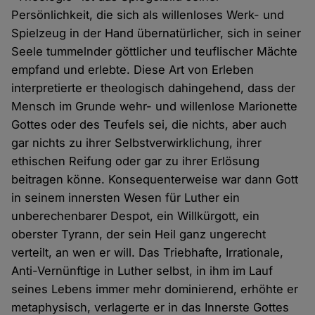
Persönlichkeit, die sich als willenloses Werk- und
Spielzeug in der Hand übernatürlicher, sich in seiner
Seele tummelnder göttlicher und teuflischer Mächte
empfand und erlebte. Diese Art von Erleben
interpretierte er theologisch dahingehend, dass der
Mensch im Grunde wehr- und willenlose Marionette
Gottes oder des Teufels sei, die nichts, aber auch
gar nichts zu ihrer Selbstverwirklichung, ihrer
ethischen Reifung oder gar zu ihrer Erlösung
beitragen könne. Konsequenterweise war dann Gott
in seinem innersten Wesen für Luther ein
unberechenbarer Despot, ein Willkürgott, ein
oberster Tyrann, der sein Heil ganz ungerecht
verteilt, an wen er will. Das Triebhafte, Irrationale,
Anti-Vernünftige in Luther selbst, in ihm im Lauf
seines Lebens immer mehr dominierend, erhöhte er
metaphysisch, verlagerte er in das Innerste Gottes