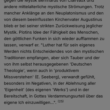
gegen die Mystik Bernhards von Clairvaux und
andere mittelalterliche mystische Strömungen. Trotz
mancher Anklänge an den Neuplatonismus und den
von diesem beeinflussten Kirchenvater Augustinus
blieb er bei seiner strikten Zurückweisung jeglicher
Mystik. Plotins Idee der Fähigkeit des Menschen,
den göttlichen Funken in sich wieder aufflammen zu
lassen, verwarf er. "Luther hat für sein eigenes
Werden nichts Entscheidendes von den mystischen
Traditionen empfangen, aber sich Tauber und der
von ihm selbst herausgegebenen 'Deutschen
Theologie', wenn auch in 'produktivem
Missverstehen' (E. Seeberg), verwandt gefühlt,
besonders im Negativen, in der Ablehnung aller
'Eigenheit' (des eigenen 'Werks') und in der
Bereitschaft, in Gottes Verdammungsurteil über das
(25)
eigene Ich einzuwilligen…".