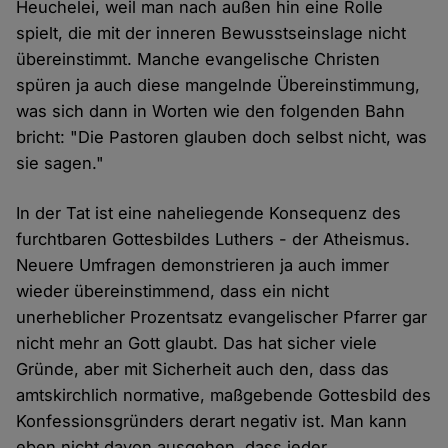
Heuchelei, weil man nach außen hin eine Rolle
spielt, die mit der inneren Bewusstseinslage nicht
übereinstimmt. Manche evangelische Christen
spüren ja auch diese mangelnde Übereinstimmung,
was sich dann in Worten wie den folgenden Bahn
bricht: "Die Pastoren glauben doch selbst nicht, was
sie sagen."
In der Tat ist eine naheliegende Konsequenz des
furchtbaren Gottesbildes Luthers - der Atheismus.
Neuere Umfragen demonstrieren ja auch immer
wieder übereinstimmend, dass ein nicht
unerheblicher Prozentsatz evangelischer Pfarrer gar
nicht mehr an Gott glaubt. Das hat sicher viele
Gründe, aber mit Sicherheit auch den, dass das
amtskirchlich normative, maßgebende Gottesbild des
Konfessionsgründers derart negativ ist. Man kann
eben nicht davon ausgehen, dass jeder