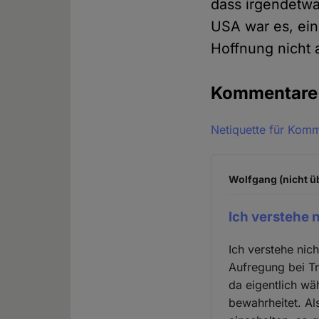
dass irgendetwa
USA war es, ein
Hoffnung nicht
Kommentar
Netiquette für Kom
Wolfgang (nicht ü
Ich verstehe n
Ich verstehe nic
Aufregung bei Tr
da eigentlich wä
bewahrheitet. Al