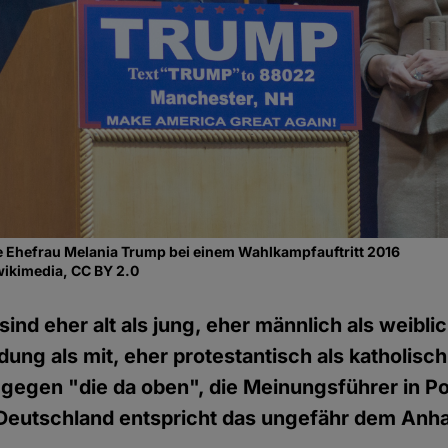
e Ehefrau Melania Trump bei einem Wahlkampfauftritt 2016
wikimedia, CC BY 2.0
ind eher alt als jung, eher männlich als weibli
ung als mit, eher protestantisch als katholisch. 
gegen "die da oben", die Meinungsführer in Pol
 Deutschland entspricht das ungefähr dem Anh