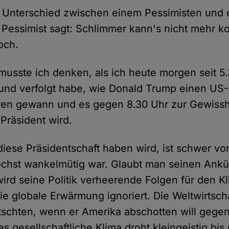
 Unterschied zwischen einem Pessimisten und
 Pessimist sagt: Schlimmer kann's nicht mehr 
och.
musste ich denken, als ich heute morgen seit 5
und verfolgt habe, wie Donald Trump einen US
en gewann und es gegen 8.30 Uhr zur Gewissh
Präsident wird.
iese Präsidentschaft haben wird, ist schwer vor
öchst wankelmütig war. Glaubt man seinen Ank
ird seine Politik verheerende Folgen für den K
ie globale Erwärmung ignoriert. Die Weltwirtscha
utschten, wenn er Amerika abschotten will gege
 gesellschaftliche Klima droht kleingeistig bis 