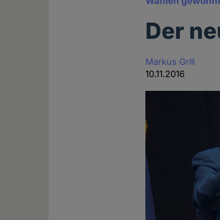
Wahlen gewonn
Der ne
Markus Grill
10.11.2016