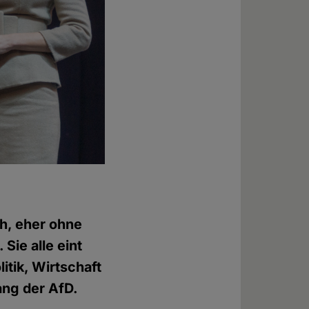
ch, eher ohne
Sie alle eint
itik, Wirtschaft
ang der AfD.