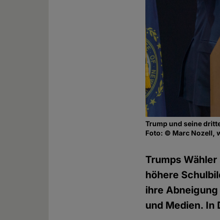
Trump und seine dritt
Foto: © Marc Nozell, 
Trumps Wähler s
höhere Schulbild
ihre Abneigung 
und Medien. In