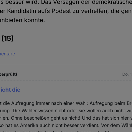
s besser wird. Das Versagen der demokratische
er Kandidatin aufs Podest zu verhelfen, die ge
 anbieten konnte.
e
(15)
mentare
berprüft)
Do. 
icht die
ht die Aufregung immer nach einer Wahl: Aufregung beim Br
ump. Die Wähler wissen nicht oder sie wollen auch nicht wi
hlen. Ohne bescheißen geht es nicht! Und das hat sich hier 
so hat es Amerika auch nicht besser verdient. Vor dem Wäh