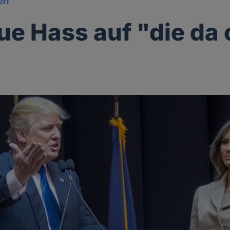
en
ue Hass auf "die da