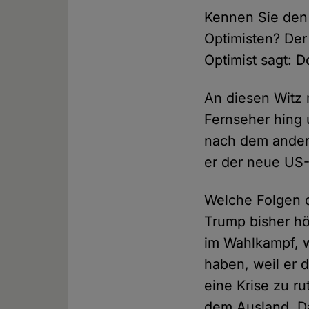
Kennen Sie den
Optimisten? Der
Optimist sagt: D
An diesen Witz 
Fernseher hing 
nach dem ander
er der neue US-
Welche Folgen d
Trump bisher h
im Wahlkampf, w
haben, weil er d
eine Krise zu r
dem Ausland. Das