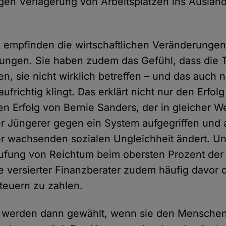
en Verlagerung von Arbeitsplätzen ins Ausland
empfinden die wirtschaftlichen Veränderungen 
tungen. Sie haben zudem das Gefühl, dass die
den, sie nicht wirklich betreffen – und das auch 
ufrichtig klingt. Das erklärt nicht nur den Erfol
n Erfolg von Bernie Sanders, der in gleicher W
r Jüngerer gegen ein System aufgegriffen und art
er wachsenden sozialen Ungleichheit ändert. Un
fung von Reichtum beim obersten Prozent der 
fe versierter Finanzberater zudem häufig davor 
euern zu zahlen.
 werden dann gewählt, wenn sie den Menschen