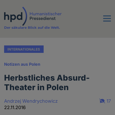
Direkt
zum
Inhalt
Menu
Der säkulare Blick auf die Welt.
INTERNATIONALES
Notizen aus Polen
Herbstliches Absurd-
Theater in Polen
Andrzej Wendrychowicz
17
22.11.2016