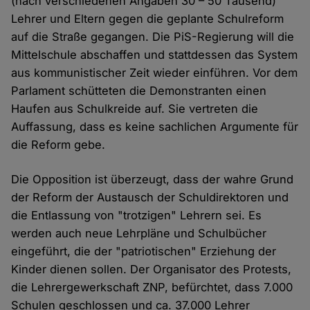
(nach verschiedenen Angaben 30 – 50 Tausend)
Lehrer und Eltern gegen die geplante Schulreform
auf die Straße gegangen. Die PiS-Regierung will die
Mittelschule abschaffen und stattdessen das System
aus kommunistischer Zeit wieder einführen. Vor dem
Parlament schütteten die Demonstranten einen
Haufen aus Schulkreide auf. Sie vertreten die
Auffassung, dass es keine sachlichen Argumente für
die Reform gebe.
Die Opposition ist überzeugt, dass der wahre Grund
der Reform der Austausch der Schuldirektoren und
die Entlassung von "trotzigen" Lehrern sei. Es
werden auch neue Lehrpläne und Schulbücher
eingeführt, die der "patriotischen" Erziehung der
Kinder dienen sollen. Der Organisator des Protests,
die Lehrergewerkschaft ZNP, befürchtet, dass 7.000
Schulen geschlossen und ca. 37.000 Lehrer