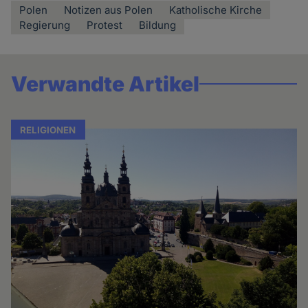
Polen
Notizen aus Polen
Katholische Kirche
Regierung
Protest
Bildung
Verwandte Artikel
RELIGIONEN