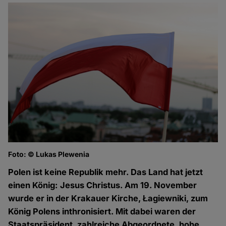
Foto: © Lukas Plewenia
Polen ist keine Republik mehr. Das Land hat jetzt
einen König: Jesus Christus. Am 19. November
wurde er in der Krakauer Kirche, Łagiewniki, zum
König Polens inthronisiert. Mit dabei waren der
Staatspräsident, zahlreiche Abgeordnete, hohe