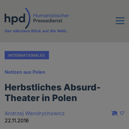
Direkt
zum
Inhalt
Menu
Der säkulare Blick auf die Welt.
INTERNATIONALES
Notizen aus Polen
Herbstliches Absurd-
Theater in Polen
Andrzej Wendrychowicz
17
22.11.2016