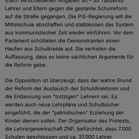
(nach verschiedenen Angaben 30 – 50 Tausend)
Lehrer und Eltern gegen die geplante Schulreform
auf die Straße gegangen. Die PiS-Regierung will die
Mittelschule abschaffen und stattdessen das System
aus kommunistischer Zeit wieder einführen. Vor dem
Parlament schütteten die Demonstranten einen
Haufen aus Schulkreide auf. Sie vertreten die
Auffassung, dass es keine sachlichen Argumente für
die Reform gebe.
Die Opposition ist überzeugt, dass der wahre Grund
der Reform der Austausch der Schuldirektoren und
die Entlassung von "trotzigen" Lehrern sei. Es
werden auch neue Lehrpläne und Schulbücher
eingeführt, die der "patriotischen" Erziehung der
Kinder dienen sollen. Der Organisator des Protests,
die Lehrergewerkschaft ZNP, befürchtet, dass 7.000
Schulen geschlossen und ca. 37.000 Lehrer