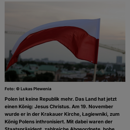
Foto: © Lukas Plewenia
Polen ist keine Republik mehr. Das Land hat jetzt
einen König: Jesus Christus. Am 19. November
wurde er in der Krakauer Kirche, Łagiewniki, zum
König Polens inthronisiert. Mit dabei waren der
Staatspräsident, zahlreiche Abgeordnete, hohe