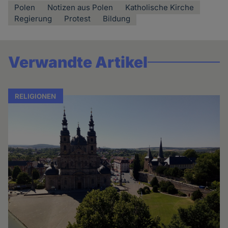
Polen
Notizen aus Polen
Katholische Kirche
Regierung
Protest
Bildung
Verwandte Artikel
RELIGIONEN