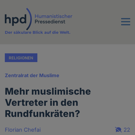
Direkt
zum
Inhalt
Menu
Der säkulare Blick auf die Welt.
RELIGIONEN
Zentralrat der Muslime
Mehr muslimische
Vertreter in den
Rundfunkräten?
Florian Chefai
22