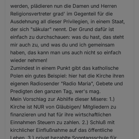
werden, plädieren nun die Damen und Herren
Religionsvertreter grad' im Gegenteil für die
Ausdehnung all dieser Privilegien, in einem Staat,
der sich "säkular" nennt. Der Grund dafür ist
einfach zu durchschauen: was du hast, das steht
mir auch zu, und was du und ich gemeinsam
haben, das kann man uns auch nicht so einfach
wieder nehmen!
Zumindest in einem Punkt gibt das katholische
Polen ein gutes Beispiel: hier hat die Kirche ihren
eigenen Radiosender "Radio Maria", Gebete und
Predigten den ganzen Tag, wer's mag.
Mein Vorschlag zur Abhilfe dieser Misere: 1.)
Kirche ist NUR von Gläubigen/ Mitgliedern zu
finanzieren und hat für ihre wirtschaftlichen
Einnahmen Steuern zu zahlen. 2.) Schluß mit
kirchlicher Einflußnahme auf das öffentliche
Leben. 3.) privat bezahlte Sonntagsschule für