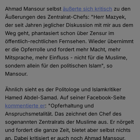
Ahmad Mansour selbst
äußerte sich kritisch
zu den
Äußerungen des Zentralrat-Chefs: "Herr Mazyek,
der seit Jahren jeglicher Diskussion mit mir aus dem
Weg geht, phantasiert schon über Zensur im
öffentlich-rechtlichen Fernsehen. Wieder übernimmt
er die Opferrolle und fordert mehr Macht, mehr
Mitsprache, mehr Einfluss - nicht für die Muslime,
sondern allein für den politischen Islam", so
Mansour.
Ähnlich sieht es der Politologe und Islamkritiker
Hamed Abdel-Samad. Auf seiner Facebook-Seite
kommentierte er
: "Opferhaltung und
Anspruchsmetalität. Das zeichnet den Chef des
sogenannten Zentralrats der Muslime aus. Er nörgelt
und fordert die ganze Zeit, bietet aber selbst nichts
an. Dabei kritisiert er auch noch Ahmad Mansour,