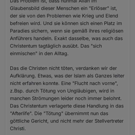
Das Problem ist, dass nunmal Allah im
Glaubensbild dieser Menschen ein "Erlöser" ist,
der sie von den Problemen wie Krieg und Elend
befreien wird. Und sie können sich einen Platz im
Paradies sichern, wenn sie gemäß ihres religiösen
Anführers handeln. Exakt dasselbe, was auch das
Christentum tagtäglich ausübt. Das "sich
einmischen" in den Alltag.
Das die Christen nicht töten, verdanken wir der
Aufklärung. Etwas, was der Islam als Ganzes leiter
nicht erfahren konnte. Eine "Flucht nach vorne",
z.Bsp. durch Tötung von Ungläubigen, wird in
manchen Strömungen leider noch immer belohnt.
Das Christentum verlagerte diese Handlung in das
"Afterlife". Die "Tötung" übernimmt nun das
göttliche Gericht, und nicht mehr der Stellvertreter
Christi.