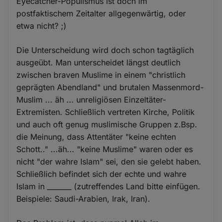
Eyecatcher-Populismus ist doch im
postfaktischem Zeitalter allgegenwärtig, oder
etwa nicht? ;)
Die Unterscheidung wird doch schon tagtäglich
ausgeübt. Man unterscheidet längst deutlich
zwischen braven Muslime in einem "christlich
geprägten Abendland" und brutalen Massenmord-
Muslim ... äh ... unreligiösen Einzeltäter-
Extremisten. Schließlich vertreten Kirche, Politik
und auch oft genug muslimische Gruppen z.Bsp.
die Meinung, dass Attentäter "keine echten
Schott.." ...äh... "keine Muslime" waren oder es
nicht "der wahre Islam" sei, den sie gelebt haben.
Schließlich befindet sich der echte und wahre
Islam in _______ (zutreffendes Land bitte einfügen.
Beispiele: Saudi-Arabien, Irak, Iran).