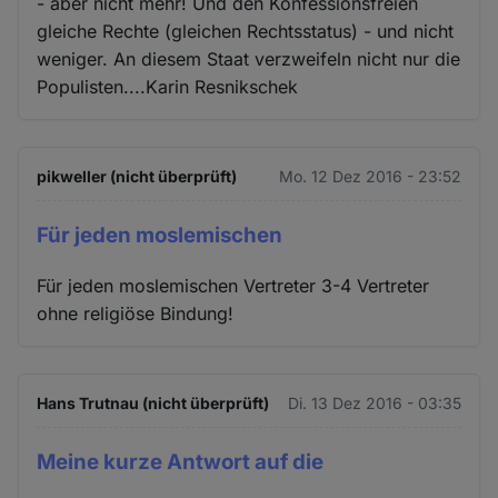
- aber nicht mehr! Und den Konfessionsfreien
gleiche Rechte (gleichen Rechtsstatus) - und nicht
weniger. An diesem Staat verzweifeln nicht nur die
Populisten....Karin Resnikschek
pikweller (nicht überprüft)
Mo. 12 Dez 2016 - 23:52
Für jeden moslemischen
Für jeden moslemischen Vertreter 3-4 Vertreter
ohne religiöse Bindung!
Hans Trutnau (nicht überprüft)
Di. 13 Dez 2016 - 03:35
Meine kurze Antwort auf die