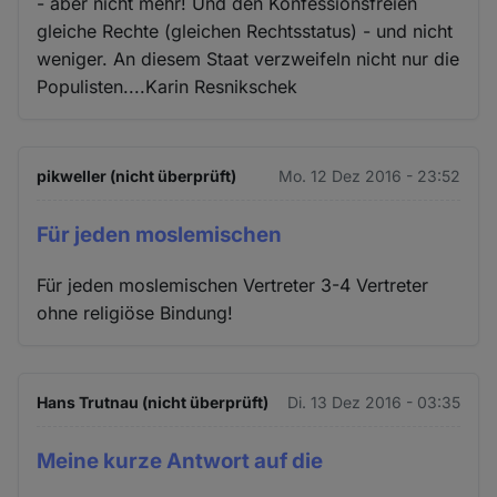
- aber nicht mehr! Und den Konfessionsfreien
gleiche Rechte (gleichen Rechtsstatus) - und nicht
weniger. An diesem Staat verzweifeln nicht nur die
Populisten....Karin Resnikschek
pikweller (nicht überprüft)
Mo. 12 Dez 2016 - 23:52
Für jeden moslemischen
Für jeden moslemischen Vertreter 3-4 Vertreter
ohne religiöse Bindung!
Hans Trutnau (nicht überprüft)
Di. 13 Dez 2016 - 03:35
Meine kurze Antwort auf die