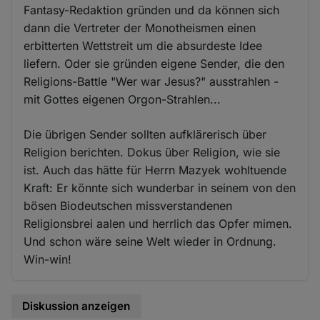
Fantasy-Redaktion gründen und da können sich
dann die Vertreter der Monotheismen einen
erbitterten Wettstreit um die absurdeste Idee
liefern. Oder sie gründen eigene Sender, die den
Religions-Battle "Wer war Jesus?" ausstrahlen -
mit Gottes eigenen Orgon-Strahlen...
Die übrigen Sender sollten aufklärerisch über
Religion berichten. Dokus über Religion, wie sie
ist. Auch das hätte für Herrn Mazyek wohltuende
Kraft: Er könnte sich wunderbar in seinem von den
bösen Biodeutschen missverstandenen
Religionsbrei aalen und herrlich das Opfer mimen.
Und schon wäre seine Welt wieder in Ordnung.
Win-win!
Diskussion anzeigen