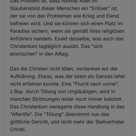
Das Problem ist, dass nunmal Allah im
Glaubensbild dieser Menschen ein "Erlöser" ist,
der sie von den Problemen wie Krieg und Elend
befreien wird. Und sie können sich einen Platz im
Paradies sichern, wenn sie gemäß ihres religiösen
Anführers handeln. Exakt dasselbe, was auch das
Christentum tagtäglich ausübt. Das "sich
einmischen" in den Alltag.
Das die Christen nicht töten, verdanken wir der
Aufklärung. Etwas, was der Islam als Ganzes leiter
nicht erfahren konnte. Eine "Flucht nach vorne",
z.Bsp. durch Tötung von Ungläubigen, wird in
manchen Strömungen leider noch immer belohnt.
Das Christentum verlagerte diese Handlung in das
"Afterlife". Die "Tötung" übernimmt nun das
göttliche Gericht, und nicht mehr der Stellvertreter
Christi.