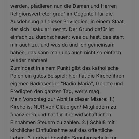
werden, plädieren nun die Damen und Herren
Religionsvertreter grad' im Gegenteil für die
Ausdehnung all dieser Privilegien, in einem Staat,
der sich "säkular" nennt. Der Grund dafür ist
einfach zu durchschauen: was du hast, das steht
mir auch zu, und was du und ich gemeinsam
haben, das kann man uns auch nicht so einfach
wieder nehmen!
Zumindest in einem Punkt gibt das katholische
Polen ein gutes Beispiel: hier hat die Kirche ihren
eigenen Radiosender "Radio Maria", Gebete und
Predigten den ganzen Tag, wer's mag.
Mein Vorschlag zur Abhilfe dieser Misere: 1.)
Kirche ist NUR von Gläubigen/ Mitgliedern zu
finanzieren und hat für ihre wirtschaftlichen
Einnahmen Steuern zu zahlen. 2.) Schluß mit
kirchlicher Einflußnahme auf das öffentliche
Leben. 3.) privat bezahlte Sonntagsschule für