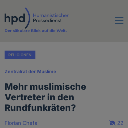
Direkt
zum
Inhalt
Menu
Der säkulare Blick auf die Welt.
RELIGIONEN
Zentralrat der Muslime
Mehr muslimische
Vertreter in den
Rundfunkräten?
Florian Chefai
22