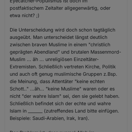
Eyecatcher-Populismus ist doch im
postfaktischem Zeitalter allgegenwärtig, oder
etwa nicht? ;)
Die Unterscheidung wird doch schon tagtäglich
ausgeübt. Man unterscheidet längst deutlich
zwischen braven Muslime in einem "christlich
geprägten Abendland" und brutalen Massenmord-
Muslim ... äh ... unreligiösen Einzeltäter-
Extremisten. Schließlich vertreten Kirche, Politik
und auch oft genug muslimische Gruppen z.Bsp.
die Meinung, dass Attentäter "keine echten
Schott.." ...äh... "keine Muslime" waren oder es
nicht "der wahre Islam" sei, den sie gelebt haben.
Schließlich befindet sich der echte und wahre
Islam in _______ (zutreffendes Land bitte einfügen.
Beispiele: Saudi-Arabien, Irak, Iran).