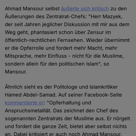
Ahmad Mansour selbst
äußerte sich kritisch
zu den
Äußerungen des Zentralrat-Chefs: "Herr Mazyek,
der seit Jahren jeglicher Diskussion mit mir aus dem
Weg geht, phantasiert schon über Zensur im
öffentlich-rechtlichen Fernsehen. Wieder übernimmt
er die Opferrolle und fordert mehr Macht, mehr
Mitsprache, mehr Einfluss - nicht für die Muslime,
sondern allein für den politischen Islam", so
Mansour.
Ähnlich sieht es der Politologe und Islamkritiker
Hamed Abdel-Samad. Auf seiner Facebook-Seite
kommentierte er
: "Opferhaltung und
Anspruchsmetalität. Das zeichnet den Chef des
sogenannten Zentralrats der Muslime aus. Er nörgelt
und fordert die ganze Zeit, bietet aber selbst nichts
an. Dabei kritisiert er auch noch Ahmad Mansour,