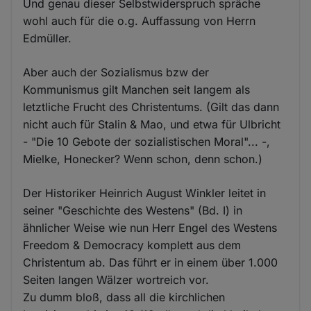
Und genau dieser Selbstwiderspruch spräche
wohl auch für die o.g. Auffassung von Herrn
Edmüller.
Aber auch der Sozialismus bzw der
Kommunismus gilt Manchen seit langem als
letztliche Frucht des Christentums. (Gilt das dann
nicht auch für Stalin & Mao, und etwa für Ulbricht
- "Die 10 Gebote der sozialistischen Moral"... -,
Mielke, Honecker? Wenn schon, denn schon.)
Der Historiker Heinrich August Winkler leitet in
seiner "Geschichte des Westens" (Bd. I) in
ähnlicher Weise wie nun Herr Engel des Westens
Freedom & Democracy komplett aus dem
Christentum ab. Das führt er in einem über 1.000
Seiten langen Wälzer wortreich vor.
Zu dumm bloß, dass all die kirchlichen