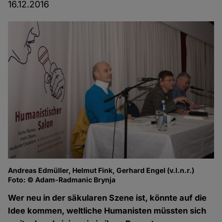
16.12.2016
Andreas Edmüller, Helmut Fink, Gerhard Engel (v.l.n.r.)
Ge
Foto: © Adam-Radmanic Brynja
Fo
Wer neu in der säkularen Szene ist, könnte auf die
Idee kommen, weltliche Humanisten müssten sich