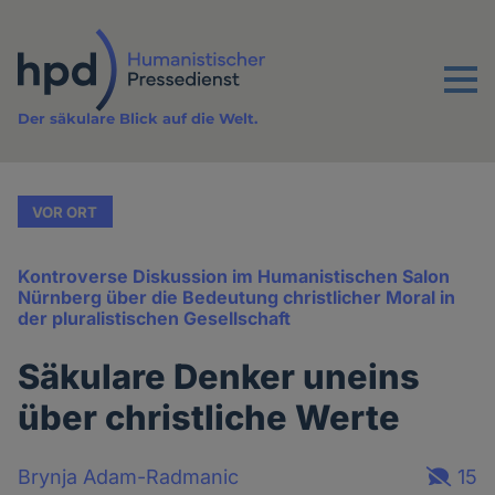
Direkt
zum
Inhalt
Menu
Der säkulare Blick auf die Welt.
VOR ORT
Kontroverse Diskussion im Humanistischen Salon
Nürnberg über die Bedeutung christlicher Moral in
der pluralistischen Gesellschaft
Säkulare Denker uneins
über christliche Werte
Brynja Adam-Radmanic
15