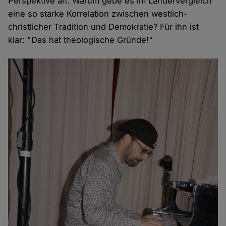
Perspektive an. Warum gebe es im Ländervergleich
eine so starke Korrelation zwischen westlich-
christlicher Tradition und Demokratie? Für ihn ist
klar: "Das hat theologische Gründe!"