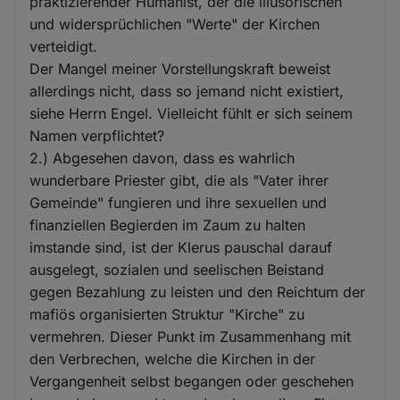
praktizierender Humanist, der die illusorischen
und widersprüchlichen "Werte" der Kirchen
verteidigt.
Der Mangel meiner Vorstellungskraft beweist
allerdings nicht, dass so jemand nicht existiert,
siehe Herrn Engel. Vielleicht fühlt er sich seinem
Namen verpflichtet?
2.) Abgesehen davon, dass es wahrlich
wunderbare Priester gibt, die als "Vater ihrer
Gemeinde" fungieren und ihre sexuellen und
finanziellen Begierden im Zaum zu halten
imstande sind, ist der Klerus pauschal darauf
ausgelegt, sozialen und seelischen Beistand
gegen Bezahlung zu leisten und den Reichtum der
mafiös organisierten Struktur "Kirche" zu
vermehren. Dieser Punkt im Zusammenhang mit
den Verbrechen, welche die Kirchen in der
Vergangenheit selbst begangen oder geschehen