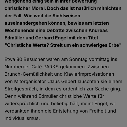
weitgehend einig sein in ihrer Bewertung
christlicher Moral. Doch das ist natürlich mitnichten
der Fall. Wie weit die Sichtweisen
auseinandergehen können, bewies am letzten
Wochenende eine Debatte zwischen Andreas
Edmüller und Gerhard Engel mit dem Titel
"Christliche Werte? Streit um ein schwieriges Erbe"
Etwa 80 Besucher waren am Sonntag vormittag ins
Nürnberger Café PARKS gekommen. Zwischen
Brunch-Gemütlichkeit und Klavierimprovisationen
von Mitorganisator Claus Gebert lauschten sie einem
Streitgespräch, in dem es ordentlich zur Sache ging.
Denn während Edmüller christliche Werte für
widersprüchlich und beliebig hält, meint Engel, wir
verdankten ihnen die Entstehung von Freiheit und
Individualismus.