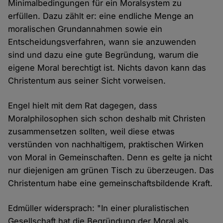
Minimalbedingungen für ein Moralsystem zu
erfüllen. Dazu zählt er: eine endliche Menge an
moralischen Grundannahmen sowie ein
Entscheidungsverfahren, wann sie anzuwenden
sind und dazu eine gute Begründung, warum die
eigene Moral berechtigt ist. Nichts davon kann das
Christentum aus seiner Sicht vorweisen.
Engel hielt mit dem Rat dagegen, dass
Moralphilosophen sich schon deshalb mit Christen
zusammensetzen sollten, weil diese etwas
verstünden von nachhaltigem, praktischen Wirken
von Moral in Gemeinschaften. Denn es gelte ja nicht
nur diejenigen am grünen Tisch zu überzeugen. Das
Christentum habe eine gemeinschaftsbildende Kraft.
Edmüller widersprach: "In einer pluralistischen
Gesellschaft hat die Begründung der Moral als