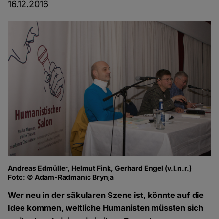
16.12.2016
Andreas Edmüller, Helmut Fink, Gerhard Engel (v.l.n.r.)
Ge
Foto: © Adam-Radmanic Brynja
Fo
Wer neu in der säkularen Szene ist, könnte auf die
Idee kommen, weltliche Humanisten müssten sich