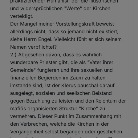
praktizierender Humanist, der die illusorischen
und widersprüchlichen "Werte" der Kirchen
verteidigt.
Der Mangel meiner Vorstellungskraft beweist
allerdings nicht, dass so jemand nicht existiert,
siehe Herrn Engel. Vielleicht fühlt er sich seinem
Namen verpflichtet?
2.) Abgesehen davon, dass es wahrlich
wunderbare Priester gibt, die als "Vater ihrer
Gemeinde" fungieren und ihre sexuellen und
finanziellen Begierden im Zaum zu halten
imstande sind, ist der Klerus pauschal darauf
ausgelegt, sozialen und seelischen Beistand
gegen Bezahlung zu leisten und den Reichtum der
mafiös organisierten Struktur "Kirche" zu
vermehren. Dieser Punkt im Zusammenhang mit
den Verbrechen, welche die Kirchen in der
Vergangenheit selbst begangen oder geschehen