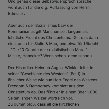
Und genau dieser Selbstwiderspruch spräche
wohl auch für die o.g. Auffassung von Herrn
Edmüller.
Aber auch der Sozialismus bzw der
Kommunismus gilt Manchen seit langem als
letztliche Frucht des Christentums. (Gilt das dann
nicht auch für Stalin & Mao, und etwa für Ulbricht
- "Die 10 Gebote der sozialistischen Moral"... -,
Mielke, Honecker? Wenn schon, denn schon.)
Der Historiker Heinrich August Winkler leitet in
seiner "Geschichte des Westens" (Bd. I) in
ähnlicher Weise wie nun Herr Engel des Westens
Freedom & Democracy komplett aus dem
Christentum ab. Das führt er in einem über 1.000
Seiten langen Wälzer wortreich vor.
Zu dumm bloß, dass all die kirchlichen