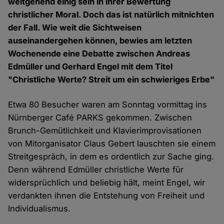
weitgehend einig sein in ihrer Bewertung
christlicher Moral. Doch das ist natürlich mitnichten
der Fall. Wie weit die Sichtweisen
auseinandergehen können, bewies am letzten
Wochenende eine Debatte zwischen Andreas
Edmüller und Gerhard Engel mit dem Titel
"Christliche Werte? Streit um ein schwieriges Erbe"
Etwa 80 Besucher waren am Sonntag vormittag ins
Nürnberger Café PARKS gekommen. Zwischen
Brunch-Gemütlichkeit und Klavierimprovisationen
von Mitorganisator Claus Gebert lauschten sie einem
Streitgespräch, in dem es ordentlich zur Sache ging.
Denn während Edmüller christliche Werte für
widersprüchlich und beliebig hält, meint Engel, wir
verdankten ihnen die Entstehung von Freiheit und
Individualismus.