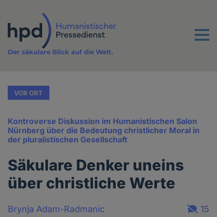
Direkt
zum
Inhalt
Menu
Der säkulare Blick auf die Welt.
VOR ORT
Kontroverse Diskussion im Humanistischen Salon
Nürnberg über die Bedeutung christlicher Moral in
der pluralistischen Gesellschaft
Säkulare Denker uneins
über christliche Werte
Brynja Adam-Radmanic
15