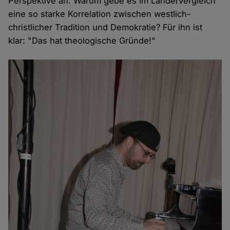
Perspektive an. Warum gebe es im Ländervergleich
eine so starke Korrelation zwischen westlich-
christlicher Tradition und Demokratie? Für ihn ist
klar: "Das hat theologische Gründe!"