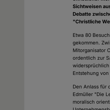
Sichtweisen au
Debatte zwisch
"Christliche We
Etwa 80 Besuch
gekommen. Zwis
Mitorganisator 
ordentlich zur 
widersprüchlich 
Entstehung von 
Den Anlass für 
Edmüller "Die L
moralisch orient
Unternehmensber