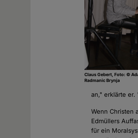
Claus Gebert, Foto: © A
Radmanic Brynja
an," erklärte er
Wenn Christen a
Edmüllers Auffa
für ein Moralsy