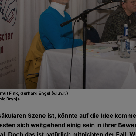
ut Fink, Gerhard Engel (v.l.n.r.)
ic Brynja
säkularen Szene ist, könnte auf die Idee komme
sten sich weitgehend einig sein in ihrer Bewe
al. Doch das ist natürlich mitnichten der Fall. W