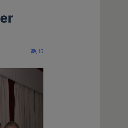
er
15