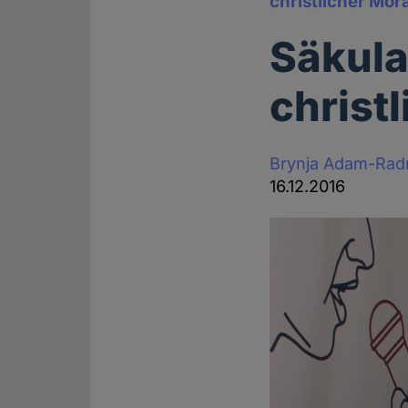
christlicher Mora
Säkula
christ
Brynja Adam-Rad
16.12.2016