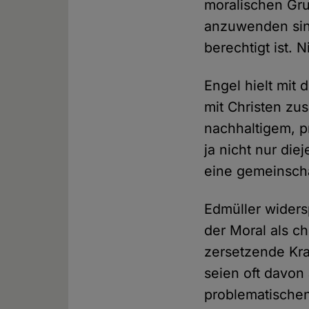
moralischen Gr
anzuwenden sin
berechtigt ist.
Engel hielt mit
mit Christen zu
nachhaltigem, p
ja nicht nur di
eine gemeinscha
Edmüller widers
der Moral als c
zersetzende Kra
seien oft davon
problematischen