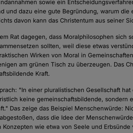
undannahmen sowie ein Entscheidungsverfahre
d und dazu eine gute Begründung, warum die 
 Nichts davon kann das Christentum aus seiner Si
 dem Rat dagegen, dass Moralphilosophen sich 
sammensetzen sollten, weil diese etwas verstü
raktischen Wirken von Moral in Gemeinschaften
ejenigen am grünen Tisch zu überzeugen. Das C
ftsbildende Kraft.
prach: "In einer pluralistischen Gesellschaft ha
hristlich keine gemeinschaftsbildende, sondern 
ft." Das zeige das Beispiel Menschenwürde: Nic
 abgestoßen, dass die Idee der Menschenwürde
 Konzepten wie etwa von Seele und Erbsünde v