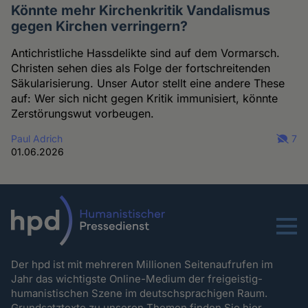
Könnte mehr Kirchenkritik Vandalismus
gegen Kirchen verringern?
Antichristliche Hassdelikte sind auf dem Vormarsch.
Christen sehen dies als Folge der fortschreitenden
Säkularisierung. Unser Autor stellt eine andere These
auf: Wer sich nicht gegen Kritik immunisiert, könnte
Zerstörungswut vorbeugen.
Paul Adrich
7
01.06.2026
Menu
Der hpd ist mit mehreren Millionen Seitenaufrufen im
Jahr das wichtigste Online-Medium der freigeistig-
humanistischen Szene im deutschsprachigen Raum.
Grundsatztexte zu unseren Themen
finden Sie hier.