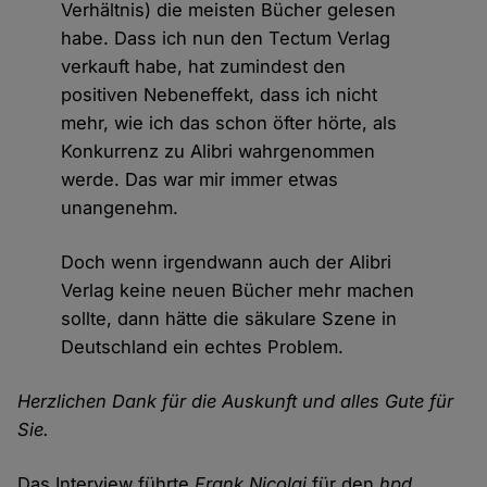
Verhältnis) die meisten Bücher gelesen
habe. Dass ich nun den Tectum Verlag
verkauft habe, hat zumindest den
positiven Nebeneffekt, dass ich nicht
mehr, wie ich das schon öfter hörte, als
Konkurrenz zu Alibri wahrgenommen
werde. Das war mir immer etwas
unangenehm.
Doch wenn irgendwann auch der Alibri
Verlag keine neuen Bücher mehr machen
sollte, dann hätte die säkulare Szene in
Deutschland ein echtes Problem.
Herzlichen Dank für die Auskunft und alles Gute für
Sie.
Das Interview führte
Frank Nicolai
für den
hpd
.