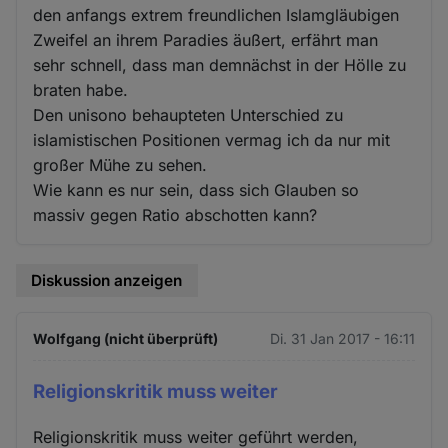
und
den anfangs extrem freundlichen Islamgläubigen
Zweifel an ihrem Paradies äußert, erfährt man
Cookies
sehr schnell, dass man demnächst in der Hölle zu
braten habe.
Den unisono behaupteten Unterschied zu
islamistischen Positionen vermag ich da nur mit
großer Mühe zu sehen.
Wie kann es nur sein, dass sich Glauben so
massiv gegen Ratio abschotten kann?
Diskussion anzeigen
Wolfgang (nicht überprüft)
Di. 31 Jan 2017 - 16:11
Religionskritik muss weiter
Religionskritik muss weiter geführt werden,