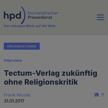
Direkt
zum
Inhalt
Menu
Der säkulare Blick auf die Welt.
ORGANISATIONEN
Interview
Tectum-Verlag zukünftig
ohne Religionskritik
Frank Nicolai
11
31.01.2017