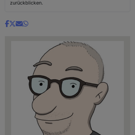
zurückblicken.
Share
news