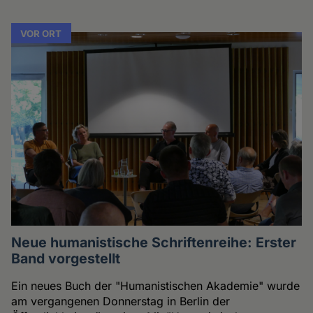
VOR ORT
Neue humanistische Schriftenreihe: Erster
Band vorgestellt
Ein neues Buch der "Humanistischen Akademie" wurde
am vergangenen Donnerstag in Berlin der