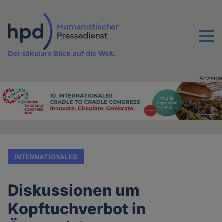
Direkt
zum
Inhalt
Menu
Der säkulare Blick auf die Welt.
Anzeige
Advertising
vor
Inhalt
INTERNATIONALES
Diskussionen um
Kopftuchverbot in