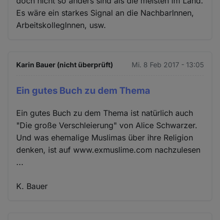
doch nicht so anders sind als die meisten im Land.
Es wäre ein starkes Signal an die NachbarInnen,
ArbeitskollegInnen, usw.
Karin Bauer (nicht überprüft)
Mi. 8 Feb 2017 - 13:05
Ein gutes Buch zu dem Thema
Ein gutes Buch zu dem Thema ist natürlich auch
"Die große Verschleierung" von Alice Schwarzer.
Und was ehemalige Muslimas über ihre Religion
denken, ist auf www.exmuslime.com nachzulesen
...
K. Bauer