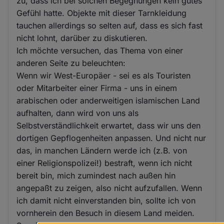
zu, dass ich bei solchen Begegnungen kein gutes
Gefühl hatte. Objekte mit dieser Tarnkleidung
tauchen allerdings so selten auf, dass es sich fast
nicht lohnt, darüber zu diskutieren.
Ich möchte versuchen, das Thema von einer
anderen Seite zu beleuchten:
Wenn wir West-Europäer - sei es als Touristen
oder Mitarbeiter einer Firma - uns in einem
arabischen oder anderweitigen islamischen Land
aufhalten, dann wird von uns als
Selbstverständlichkeit erwartet, dass wir uns den
dortigen Gepflogenheiten anpassen. Und nicht nur
das, in manchen Ländern werde ich (z.B. von
einer Religionspolizei!) bestraft, wenn ich nicht
bereit bin, mich zumindest nach außen hin
angepaßt zu zeigen, also nicht aufzufallen. Wenn
ich damit nicht einverstanden bin, sollte ich von
vornherein den Besuch in diesem Land meiden.