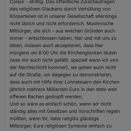
Coleur - strittig. Das öffentliche Zurschautragen
des religiösen Glaubens durch Verhüllung von
Körperteilen ist in unserer Gesellschaft allerdings
nicht üblich und nicht erforderlich. Muslimische
Mitbürger, die sich - aus welchen Gründen auch
immer - entschlossen haben, hier und mit uns zu
leben, müssen auch akzeptieren, dass hier
morgens um 6:00 Uhr die Kirchenglocken läuten
(was mir auch nicht gefällt, speziell wenn ich von
der Nachtschicht komme!), sie gehen auch nicht
auf die Straße, um dagegen zu demonstrieren,
dass auch mit Hilfe ihrer Lohnsteuern den Kirchen
jährlich mehrere Milliarden Euro in den stets weit
offenen Rachen gestopft werden.
Und so wäre es einfach schön, wenn wir nicht
ständig alles mit Gesetzen und Vorschriften regeln
müßten, wenn Ihr, liebe religiös gläubige
Mitbürger, Eure religiösen Symbole einfach zu