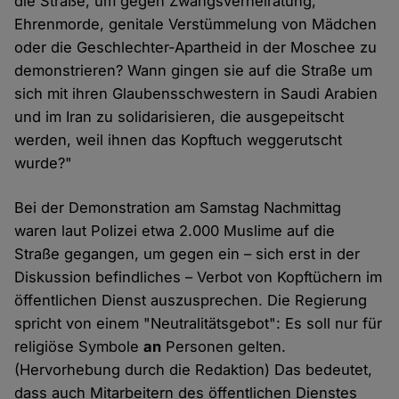
die Straße, um gegen Zwangsverheiratung,
Ehrenmorde, genitale Verstümmelung von Mädchen
oder die Geschlechter-Apartheid in der Moschee zu
demonstrieren? Wann gingen sie auf die Straße um
sich mit ihren Glaubensschwestern in Saudi Arabien
und im Iran zu solidarisieren, die ausgepeitscht
werden, weil ihnen das Kopftuch weggerutscht
wurde?"
Bei der Demonstration am Samstag Nachmittag
waren laut Polizei etwa 2.000 Muslime auf die
Straße gegangen, um gegen ein – sich erst in der
Diskussion befindliches – Verbot von Kopftüchern im
öffentlichen Dienst auszusprechen. Die Regierung
spricht von einem "Neutralitätsgebot": Es soll nur für
religiöse Symbole
an
Personen gelten.
(Hervorhebung durch die Redaktion) Das bedeutet,
dass auch Mitarbeitern des öffentlichen Dienstes