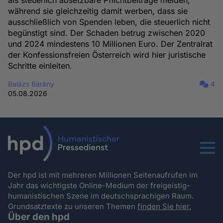
als steuerlich absetzbare Pflichtbeiträge melden,
während sie gleichzeitig damit werben, dass sie
ausschließlich von Spenden leben, die steuerlich nicht
begünstigt sind. Der Schaden betrug zwischen 2020
und 2024 mindestens 10 Millionen Euro. Der Zentralrat
der Konfessionsfreien Österreich wird hier juristische
Schritte einleiten.
Balázs Bárány
4
05.08.2026
Menu
Der hpd ist mit mehreren Millionen Seitenaufrufen im
Jahr das wichtigste Online-Medium der freigeistig-
humanistischen Szene im deutschsprachigen Raum.
Grundsatztexte zu unseren Themen
finden Sie hier.
Über den hpd