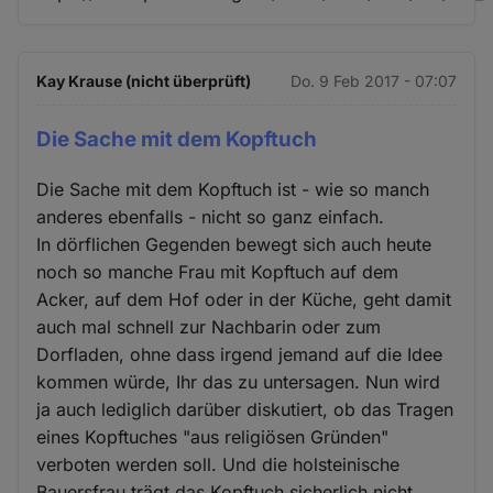
Kay Krause (nicht überprüft)
Do. 9 Feb 2017 - 07:07
Die Sache mit dem Kopftuch
Die Sache mit dem Kopftuch ist - wie so manch
anderes ebenfalls - nicht so ganz einfach.
In dörflichen Gegenden bewegt sich auch heute
noch so manche Frau mit Kopftuch auf dem
Acker, auf dem Hof oder in der Küche, geht damit
auch mal schnell zur Nachbarin oder zum
Dorfladen, ohne dass irgend jemand auf die Idee
kommen würde, Ihr das zu untersagen. Nun wird
ja auch lediglich darüber diskutiert, ob das Tragen
eines Kopftuches "aus religiösen Gründen"
verboten werden soll. Und die holsteinische
Bauersfrau trägt das Kopftuch sicherlich nicht,