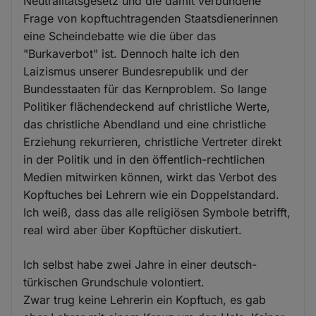
Neutralitätsgesetz und die damit verbundene
Frage von kopftuchtragenden Staatsdienerinnen
eine Scheindebatte wie die über das
"Burkaverbot" ist. Dennoch halte ich den
Laizismus unserer Bundesrepublik und der
Bundesstaaten für das Kernproblem. So lange
Politiker flächendeckend auf christliche Werte,
das christliche Abendland und eine christliche
Erziehung rekurrieren, christliche Vertreter direkt
in der Politik und in den öffentlich-rechtlichen
Medien mitwirken können, wirkt das Verbot des
Kopftuches bei Lehrern wie ein Doppelstandard.
Ich weiß, dass das alle religiösen Symbole betrifft,
real wird aber über Kopftücher diskutiert.
Ich selbst habe zwei Jahre in einer deutsch-
türkischen Grundschule volontiert.
Zwar trug keine Lehrerin ein Kopftuch, es gab