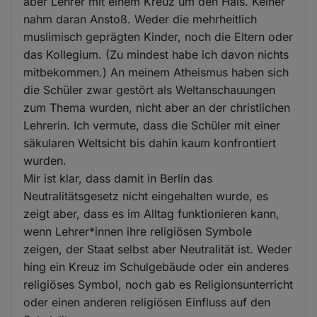
aber Lehrer mit einem Kreuz um den Hals. Keiner
nahm daran Anstoß. Weder die mehrheitlich
muslimisch geprägten Kinder, noch die Eltern oder
das Kollegium. (Zu mindest habe ich davon nichts
mitbekommen.) An meinem Atheismus haben sich
die Schüler zwar gestört als Weltanschauungen
zum Thema wurden, nicht aber an der christlichen
Lehrerin. Ich vermute, dass die Schüler mit einer
säkularen Weltsicht bis dahin kaum konfrontiert
wurden.
Mir ist klar, dass damit in Berlin das
Neutralitätsgesetz nicht eingehalten wurde, es
zeigt aber, dass es im Alltag funktionieren kann,
wenn Lehrer*innen ihre religiösen Symbole
zeigen, der Staat selbst aber Neutralität ist. Weder
hing ein Kreuz im Schulgebäude oder ein anderes
religiöses Symbol, noch gab es Religionsunterricht
oder einen anderen religiösen Einfluss auf den