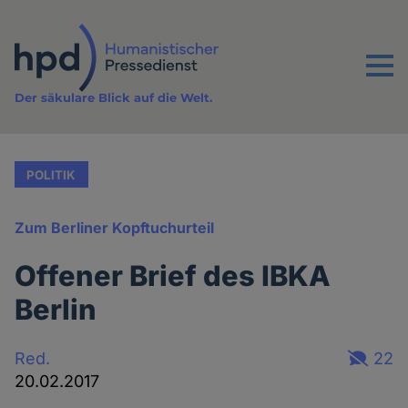
Direkt
zum
Inhalt
Menu
Der säkulare Blick auf die Welt.
POLITIK
Zum Berliner Kopftuchurteil
Offener Brief des IBKA
Berlin
Red.
22
20.02.2017