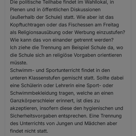
Die politische Teilhabe findet im Wahllokal, in
Plenen und in öffentlichen Diskussionen
(außerhalb der Schule) statt. Wie aber ist das
Kopftuchtragen oder das Fischessen am Freitag
als Religionsausübung oder Werbung einzustufen?
Wie kann das von einander getrennt werden?
Ich ziehe die Trennung am Beispiel Schule da, wo
die Schule sich an religiöse Vorgaben orientieren
müsste.
Schwimm- und Sportunterricht findet in den
unteren Klassenstufen gemischt statt. Sollte dabei
eine Schülerin oder Lehrerin eine Sport- oder
Schwimmbekleidung tragen, welche an einen
Ganzkörperschleier erinnert, ist dies zu
akzeptieren, insofern diese den hygienischen und
Sicherheitsvorgaben entsprechen. Eine Trennung
des Unterrichts von Jungen und Mädchen aber
findet nicht statt.