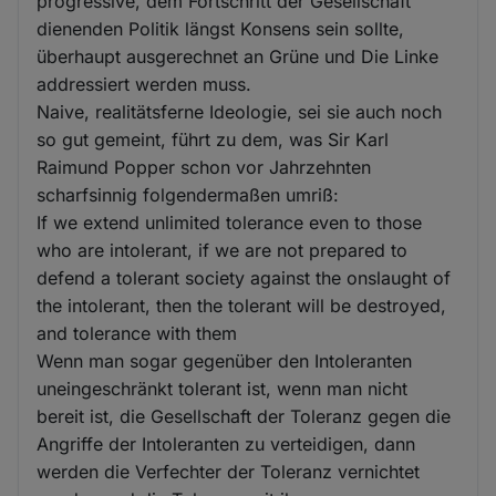
progressive, dem Fortschritt der Gesellschaft
dienenden Politik längst Konsens sein sollte,
überhaupt ausgerechnet an Grüne und Die Linke
addressiert werden muss.
Naive, realitätsferne Ideologie, sei sie auch noch
so gut gemeint, führt zu dem, was Sir Karl
Raimund Popper schon vor Jahrzehnten
scharfsinnig folgendermaßen umriß:
If we extend unlimited tolerance even to those
who are intolerant, if we are not prepared to
defend a tolerant society against the onslaught of
the intolerant, then the tolerant will be destroyed,
and tolerance with them
Wenn man sogar gegenüber den Intoleranten
uneingeschränkt tolerant ist, wenn man nicht
bereit ist, die Gesellschaft der Toleranz gegen die
Angriffe der Intoleranten zu verteidigen, dann
werden die Verfechter der Toleranz vernichtet