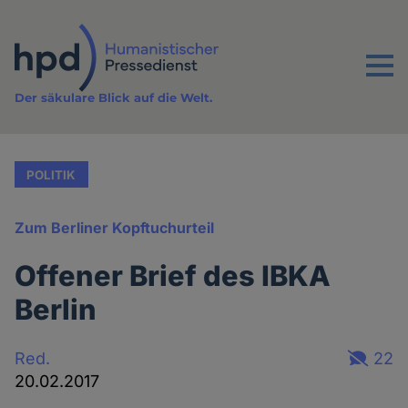
Direkt
zum
Inhalt
Menu
Der säkulare Blick auf die Welt.
POLITIK
Zum Berliner Kopftuchurteil
Offener Brief des IBKA
Berlin
Red.
22
20.02.2017