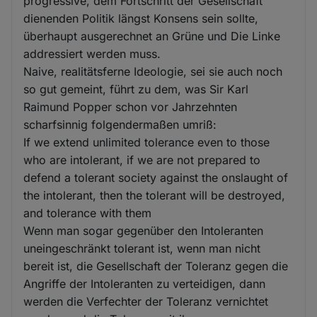
progressive, dem Fortschritt der Gesellschaft
dienenden Politik längst Konsens sein sollte,
überhaupt ausgerechnet an Grüne und Die Linke
addressiert werden muss.
Naive, realitätsferne Ideologie, sei sie auch noch
so gut gemeint, führt zu dem, was Sir Karl
Raimund Popper schon vor Jahrzehnten
scharfsinnig folgendermaßen umriß:
If we extend unlimited tolerance even to those
who are intolerant, if we are not prepared to
defend a tolerant society against the onslaught of
the intolerant, then the tolerant will be destroyed,
and tolerance with them
Wenn man sogar gegenüber den Intoleranten
uneingeschränkt tolerant ist, wenn man nicht
bereit ist, die Gesellschaft der Toleranz gegen die
Angriffe der Intoleranten zu verteidigen, dann
werden die Verfechter der Toleranz vernichtet