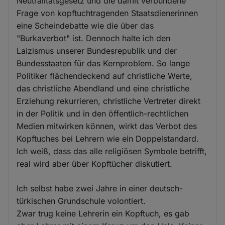
Neutralitätsgesetz und die damit verbundene
Frage von kopftuchtragenden Staatsdienerinnen
eine Scheindebatte wie die über das
"Burkaverbot" ist. Dennoch halte ich den
Laizismus unserer Bundesrepublik und der
Bundesstaaten für das Kernproblem. So lange
Politiker flächendeckend auf christliche Werte,
das christliche Abendland und eine christliche
Erziehung rekurrieren, christliche Vertreter direkt
in der Politik und in den öffentlich-rechtlichen
Medien mitwirken können, wirkt das Verbot des
Kopftuches bei Lehrern wie ein Doppelstandard.
Ich weiß, dass das alle religiösen Symbole betrifft,
real wird aber über Kopftücher diskutiert.
Ich selbst habe zwei Jahre in einer deutsch-
türkischen Grundschule volontiert.
Zwar trug keine Lehrerin ein Kopftuch, es gab