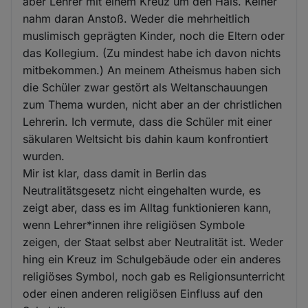
aber Lehrer mit einem Kreuz um den Hals. Keiner
nahm daran Anstoß. Weder die mehrheitlich
muslimisch geprägten Kinder, noch die Eltern oder
das Kollegium. (Zu mindest habe ich davon nichts
mitbekommen.) An meinem Atheismus haben sich
die Schüler zwar gestört als Weltanschauungen
zum Thema wurden, nicht aber an der christlichen
Lehrerin. Ich vermute, dass die Schüler mit einer
säkularen Weltsicht bis dahin kaum konfrontiert
wurden.
Mir ist klar, dass damit in Berlin das
Neutralitätsgesetz nicht eingehalten wurde, es
zeigt aber, dass es im Alltag funktionieren kann,
wenn Lehrer*innen ihre religiösen Symbole
zeigen, der Staat selbst aber Neutralität ist. Weder
hing ein Kreuz im Schulgebäude oder ein anderes
religiöses Symbol, noch gab es Religionsunterricht
oder einen anderen religiösen Einfluss auf den