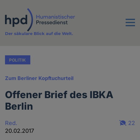
Direkt
zum
Inhalt
Menu
Der säkulare Blick auf die Welt.
POLITIK
Zum Berliner Kopftuchurteil
Offener Brief des IBKA
Berlin
Red.
22
20.02.2017