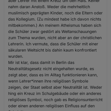
aber Lehrer mit einem Kreuz um den Hals. Keiner
nahm daran Anstoß. Weder die mehrheitlich
muslimisch geprägten Kinder, noch die Eltern oder
das Kollegium. (Zu mindest habe ich davon nichts
mitbekommen.) An meinem Atheismus haben sich
die Schüler zwar gestört als Weltanschauungen
zum Thema wurden, nicht aber an der christlichen
Lehrerin. Ich vermute, dass die Schüler mit einer
säkularen Weltsicht bis dahin kaum konfrontiert
wurden.
Mir ist klar, dass damit in Berlin das
Neutralitätsgesetz nicht eingehalten wurde, es
zeigt aber, dass es im Alltag funktionieren kann,
wenn Lehrer*innen ihre religiösen Symbole
zeigen, der Staat selbst aber Neutralität ist. Weder
hing ein Kreuz im Schulgebäude oder ein anderes
religiöses Symbol, noch gab es Religionsunterricht
oder einen anderen religiösen Einfluss auf den