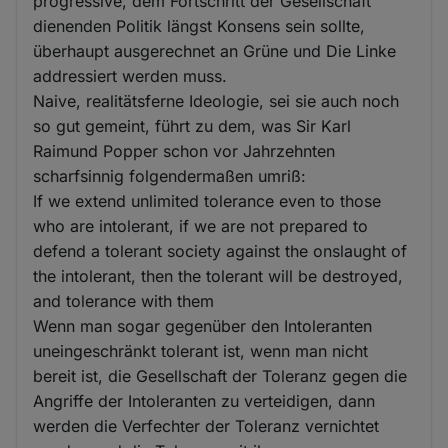
progressive, dem Fortschritt der Gesellschaft
dienenden Politik längst Konsens sein sollte,
überhaupt ausgerechnet an Grüne und Die Linke
addressiert werden muss.
Naive, realitätsferne Ideologie, sei sie auch noch
so gut gemeint, führt zu dem, was Sir Karl
Raimund Popper schon vor Jahrzehnten
scharfsinnig folgendermaßen umriß:
If we extend unlimited tolerance even to those
who are intolerant, if we are not prepared to
defend a tolerant society against the onslaught of
the intolerant, then the tolerant will be destroyed,
and tolerance with them
Wenn man sogar gegenüber den Intoleranten
uneingeschränkt tolerant ist, wenn man nicht
bereit ist, die Gesellschaft der Toleranz gegen die
Angriffe der Intoleranten zu verteidigen, dann
werden die Verfechter der Toleranz vernichtet