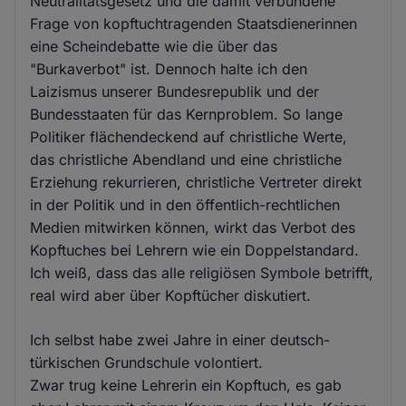
Neutralitätsgesetz und die damit verbundene
Frage von kopftuchtragenden Staatsdienerinnen
eine Scheindebatte wie die über das
"Burkaverbot" ist. Dennoch halte ich den
Laizismus unserer Bundesrepublik und der
Bundesstaaten für das Kernproblem. So lange
Politiker flächendeckend auf christliche Werte,
das christliche Abendland und eine christliche
Erziehung rekurrieren, christliche Vertreter direkt
in der Politik und in den öffentlich-rechtlichen
Medien mitwirken können, wirkt das Verbot des
Kopftuches bei Lehrern wie ein Doppelstandard.
Ich weiß, dass das alle religiösen Symbole betrifft,
real wird aber über Kopftücher diskutiert.
Ich selbst habe zwei Jahre in einer deutsch-
türkischen Grundschule volontiert.
Zwar trug keine Lehrerin ein Kopftuch, es gab