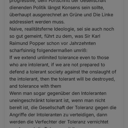
progressive, dem Fortschritt der Gesellschaft
dienenden Politik längst Konsens sein sollte,
überhaupt ausgerechnet an Grüne und Die Linke
addressiert werden muss.
Naive, realitätsferne Ideologie, sei sie auch noch
so gut gemeint, führt zu dem, was Sir Karl
Raimund Popper schon vor Jahrzehnten
scharfsinnig folgendermaßen umriß:
If we extend unlimited tolerance even to those
who are intolerant, if we are not prepared to
defend a tolerant society against the onslaught of
the intolerant, then the tolerant will be destroyed,
and tolerance with them
Wenn man sogar gegenüber den Intoleranten
uneingeschränkt tolerant ist, wenn man nicht
bereit ist, die Gesellschaft der Toleranz gegen die
Angriffe der Intoleranten zu verteidigen, dann
werden die Verfechter der Toleranz vernichtet