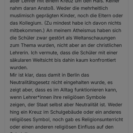
aber Lehrer mit einem Kreuz um den Hals. Keiner
nahm daran Anstoß. Weder die mehrheitlich
muslimisch geprägten Kinder, noch die Eltern oder
das Kollegium. (Zu mindest habe ich davon nichts
mitbekommen.) An meinem Atheismus haben sich
die Schüler zwar gestört als Weltanschauungen
zum Thema wurden, nicht aber an der christlichen
Lehrerin. Ich vermute, dass die Schüler mit einer
säkularen Weltsicht bis dahin kaum konfrontiert
wurden.
Mir ist klar, dass damit in Berlin das
Neutralitätsgesetz nicht eingehalten wurde, es
zeigt aber, dass es im Alltag funktionieren kann,
wenn Lehrer*innen ihre religiösen Symbole
zeigen, der Staat selbst aber Neutralität ist. Weder
hing ein Kreuz im Schulgebäude oder ein anderes
religiöses Symbol, noch gab es Religionsunterricht
oder einen anderen religiösen Einfluss auf den