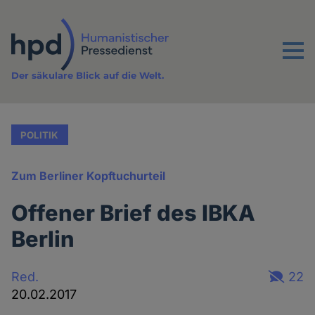
Direkt
zum
Inhalt
Menu
Der säkulare Blick auf die Welt.
POLITIK
Zum Berliner Kopftuchurteil
Offener Brief des IBKA
Berlin
Red.
22
20.02.2017