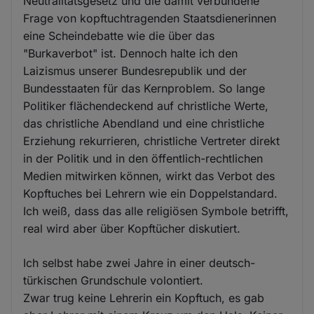
Neutralitätsgesetz und die damit verbundene
Frage von kopftuchtragenden Staatsdienerinnen
eine Scheindebatte wie die über das
"Burkaverbot" ist. Dennoch halte ich den
Laizismus unserer Bundesrepublik und der
Bundesstaaten für das Kernproblem. So lange
Politiker flächendeckend auf christliche Werte,
das christliche Abendland und eine christliche
Erziehung rekurrieren, christliche Vertreter direkt
in der Politik und in den öffentlich-rechtlichen
Medien mitwirken können, wirkt das Verbot des
Kopftuches bei Lehrern wie ein Doppelstandard.
Ich weiß, dass das alle religiösen Symbole betrifft,
real wird aber über Kopftücher diskutiert.
Ich selbst habe zwei Jahre in einer deutsch-
türkischen Grundschule volontiert.
Zwar trug keine Lehrerin ein Kopftuch, es gab