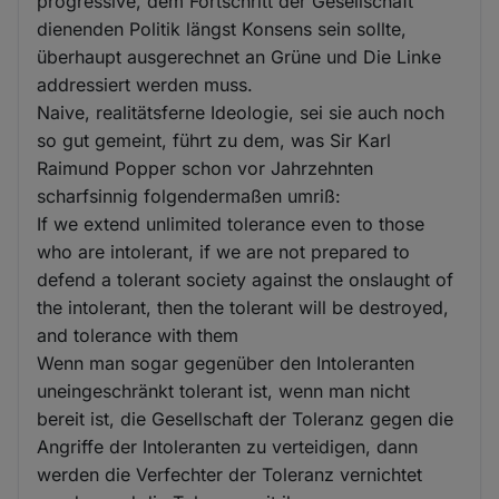
progressive, dem Fortschritt der Gesellschaft
dienenden Politik längst Konsens sein sollte,
überhaupt ausgerechnet an Grüne und Die Linke
addressiert werden muss.
Naive, realitätsferne Ideologie, sei sie auch noch
so gut gemeint, führt zu dem, was Sir Karl
Raimund Popper schon vor Jahrzehnten
scharfsinnig folgendermaßen umriß:
If we extend unlimited tolerance even to those
who are intolerant, if we are not prepared to
defend a tolerant society against the onslaught of
the intolerant, then the tolerant will be destroyed,
and tolerance with them
Wenn man sogar gegenüber den Intoleranten
uneingeschränkt tolerant ist, wenn man nicht
bereit ist, die Gesellschaft der Toleranz gegen die
Angriffe der Intoleranten zu verteidigen, dann
werden die Verfechter der Toleranz vernichtet