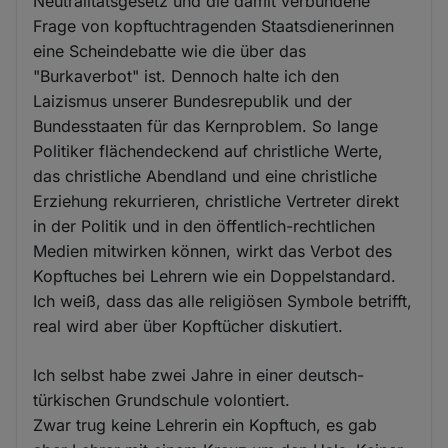
Neutralitätsgesetz und die damit verbundene
Frage von kopftuchtragenden Staatsdienerinnen
eine Scheindebatte wie die über das
"Burkaverbot" ist. Dennoch halte ich den
Laizismus unserer Bundesrepublik und der
Bundesstaaten für das Kernproblem. So lange
Politiker flächendeckend auf christliche Werte,
das christliche Abendland und eine christliche
Erziehung rekurrieren, christliche Vertreter direkt
in der Politik und in den öffentlich-rechtlichen
Medien mitwirken können, wirkt das Verbot des
Kopftuches bei Lehrern wie ein Doppelstandard.
Ich weiß, dass das alle religiösen Symbole betrifft,
real wird aber über Kopftücher diskutiert.
Ich selbst habe zwei Jahre in einer deutsch-
türkischen Grundschule volontiert.
Zwar trug keine Lehrerin ein Kopftuch, es gab