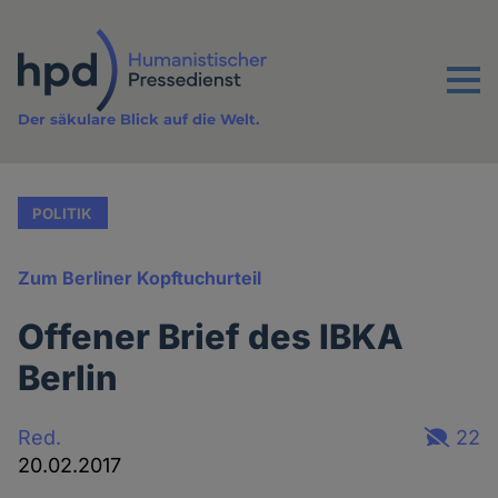
Direkt
zum
Inhalt
Menu
Der säkulare Blick auf die Welt.
POLITIK
Zum Berliner Kopftuchurteil
Offener Brief des IBKA
Berlin
Red.
22
20.02.2017