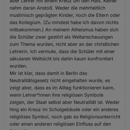
aber Lehrer mit einem Kreuz um den Hals. Keiner
nahm daran Anstoß. Weder die mehrheitlich
muslimisch geprägten Kinder, noch die Eltern oder
das Kollegium. (Zu mindest habe ich davon nichts
mitbekommen.) An meinem Atheismus haben sich
die Schüler zwar gestört als Weltanschauungen
zum Thema wurden, nicht aber an der christlichen
Lehrerin. Ich vermute, dass die Schüler mit einer
säkularen Weltsicht bis dahin kaum konfrontiert
wurden.
Mir ist klar, dass damit in Berlin das
Neutralitätsgesetz nicht eingehalten wurde, es
zeigt aber, dass es im Alltag funktionieren kann,
wenn Lehrer*innen ihre religiösen Symbole
zeigen, der Staat selbst aber Neutralität ist. Weder
hing ein Kreuz im Schulgebäude oder ein anderes
religiöses Symbol, noch gab es Religionsunterricht
oder einen anderen religiösen Einfluss auf den