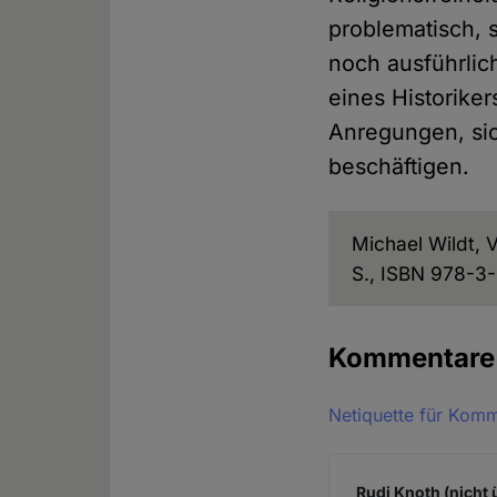
problematisch, s
noch ausführlic
eines Historiker
Anregungen, sic
beschäftigen.
Michael Wildt, 
S., ISBN 978-3
Kommentar
Netiquette für Kom
Rudi Knoth (nicht 