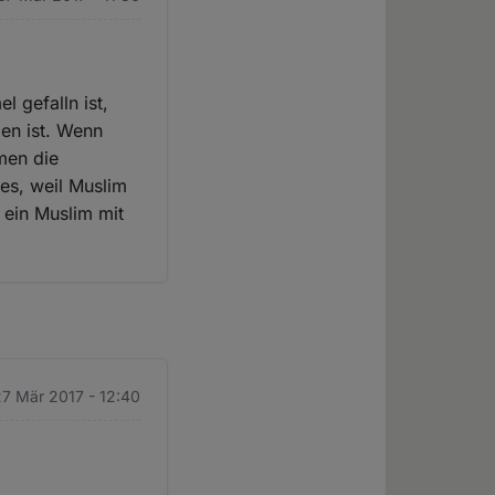
 gefalln ist,
en ist. Wenn
men die
es, weil Muslim
h ein Muslim mit
7 Mär 2017 - 12:40