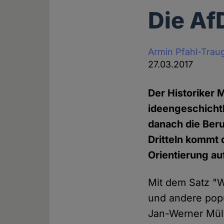
Die Af
Armin Pfahl-Trau
27.03.2017
Der Historiker 
ideengeschichtl
danach die Beru
Dritteln kommt 
Orientierung au
Mit dem Satz "W
und andere popul
Jan-Werner Mülle