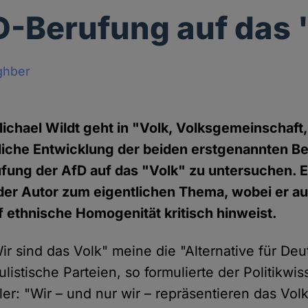
D-Berufung auf das 
ghber
Michael Wildt geht in "Volk, Volksgemeinschaft,
iche Entwicklung der beiden erstgenannten Beg
fung der AfD auf das "Volk" zu untersuchen. E
der Autor zum eigentlichen Thema, wobei er au
f ethnische Homogenität kritisch hinweist.
ir sind das Volk" meine die "Alternative für Deu
istische Parteien, so formulierte der Politikwis
r: "Wir – und nur wir – repräsentieren das Volk