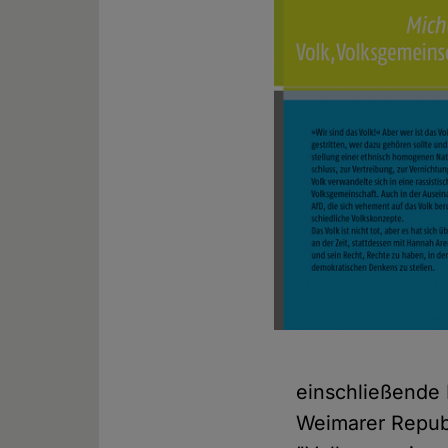
einschließende 
Weimarer Repub