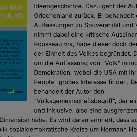
Ideengeschichte. Dazu geht der Auto
Griechenland zurück. Er behandelt
Auffassungen zu Souveränität und 
nimmt dabei eine kritische Auseina
Rousseau vor, habe dieser doch d
der Einheit des Volkes begründet. 
um die Auffassung von "Volk" in m
Demokratien, wobei die USA mit ih
People" großes Interesse finden. 
behandelt der Autor den
"Volksgemeinschaftsbegriff", der ei
und inklusive, also eine ausgrenze
Dimension habe. Es wird daran erinnert, dass a
lik sozialdemokratische Kreise um Hermann Hel