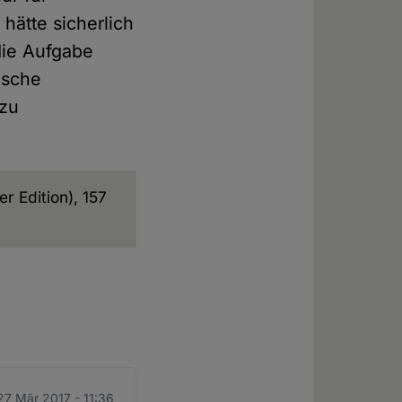
 hätte sicherlich
die Aufgabe
tische
 zu
r Edition), 157
27 Mär 2017 - 11:36