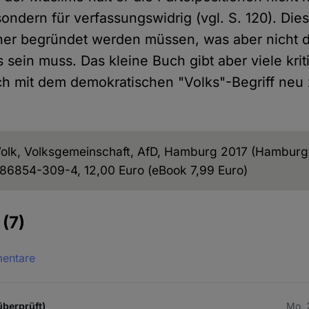
ondern für verfassungswidrig (vgl. S. 120). Dies
her begründet werden müssen, was aber nicht 
s sein muss. Das kleine Buch gibt aber viele kri
h mit dem demokratischen "Volks"-Begriff neu
Volk, Volksgemeinschaft, AfD, Hamburg 2017 (Hamburge
-86854-309-4, 12,00 Euro (eBook 7,99 Euro)
e
(7)
mentare
überprüft)
Mo. 